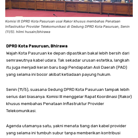
Komisi III DPRD Kota Pasuruan usai Rakor khusus membahas Penataan
Inflastruktur Provider Telekomunikasi di Gedung DPRD Kota Pasuruan, Senin
(11/5). hilmi husain/bhirawa
DPRD Kota Pasuruan, Bhirawa
Wajah Kota Pasuruan ke depan dipastikan bakal lebih bersih dari
semrawutnya kabel udara. Tak sekadar urusan estetika, langkah
itu juga menjadi keran baru bagi Pendapatan Asli Daerah (PAD)
yang selama ini bocor akibat ketiadaan payung hukum.
Senin (11/5), suasana Gedung DPRD Kota Pasuruan tampak lebih
serius dari biasanya. Komisi III menggelar Rapat Koordinasi (Rakor)
khusus membahas Penataan Inflastruktur Provider
Telekomunikasi.
Agenda utamanya satu, yakni menata tiang dan kabel provider
yang selama ini tumbuh subur tanpa memberikan kontribusi