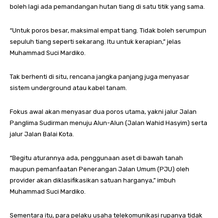
boleh lagi ada pemandangan hutan tiang di satu titik yang sama.
“Untuk poros besar, maksimal empat tiang. Tidak boleh serumpun
sepuluh tiang seperti sekarang. Itu untuk kerapian,” jelas
Muhammad Suci Mardiko.
Tak berhenti di situ, rencana jangka panjang juga menyasar
sistem underground atau kabel tanam.
Fokus awal akan menyasar dua poros utama, yakni jalur Jalan
Panglima Sudirman menuju Alun-Alun (Jalan Wahid Hasyim) serta
jalur Jalan Balai Kota.
“Begitu aturannya ada, penggunaan aset di bawah tanah
maupun pemanfaatan Penerangan Jalan Umum (PJU) oleh
provider akan diklasifikasikan satuan harganya,” imbuh
Muhammad Suci Mardiko.
Sementara itu, para pelaku usaha telekomunikasi rupanya tidak