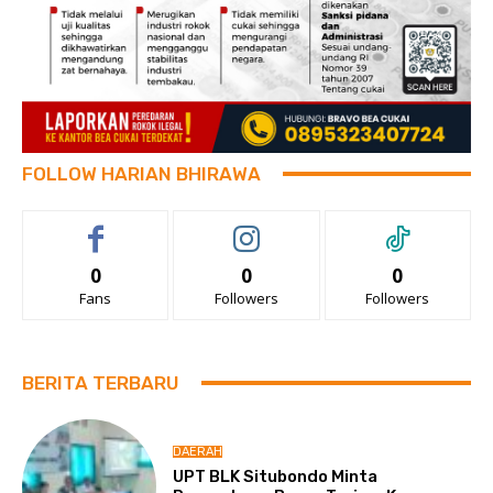
FOLLOW HARIAN BHIRAWA
0
0
0
Fans
Followers
Followers
BERITA TERBARU
DAERAH
UPT BLK Situbondo Minta