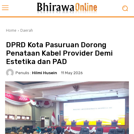
Home
Daerah
DPRD Kota Pasuruan Dorong
Penataan Kabel Provider Demi
Estetika dan PAD
Penulis :
Hilmi Husein
11 May 2026