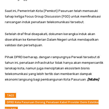
Saat ini, Pemerintah Kota (Pemkot) Pasuruan telah memasuki
tahap ketiga Focus Group Discussion (FGD) untuk memfinalisasi
rancangan induk penataan telekomunikasi tersebut.
Setelah draf final disepakati, dokumen kerangka induk akan
diserahkan ke Kementerian Dalam Negeri untuk mendapatkan
validasi dan persetujuan.
Pihak DPRD berharap, dengan rampungnya Perwali tersebut di
tahun ini, penataan infrastruktur tidak hanya akan mempercantik
lanskap kota, namun juga menciptakan ekosistem bisnis
telekomunikasi yang lebih tertib dan memberikan dampak
ekonomi langsung bagi pembangunan Kota Pasuruan.
[hil.dre]
TAGS
DPRD Kota Pasuruan Dorong Penataan Kabel Provider Demi Estetika
dan PAD