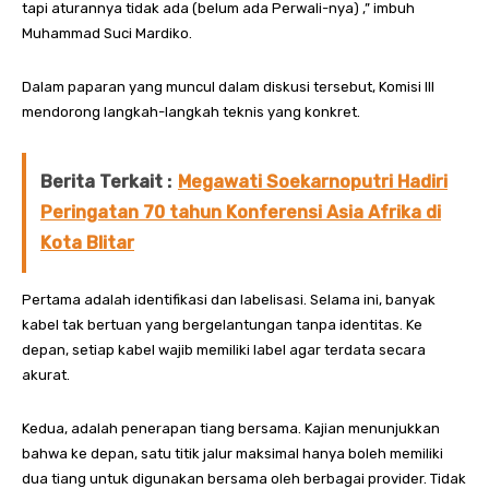
tapi aturannya tidak ada (belum ada Perwali-nya) ,” imbuh
Muhammad Suci Mardiko.
Dalam paparan yang muncul dalam diskusi tersebut, Komisi III
mendorong langkah-langkah teknis yang konkret.
Berita Terkait :
Megawati Soekarnoputri Hadiri
Peringatan 70 tahun Konferensi Asia Afrika di
Kota Blitar
Pertama adalah identifikasi dan labelisasi. Selama ini, banyak
kabel tak bertuan yang bergelantungan tanpa identitas. Ke
depan, setiap kabel wajib memiliki label agar terdata secara
akurat.
Kedua, adalah penerapan tiang bersama. Kajian menunjukkan
bahwa ke depan, satu titik jalur maksimal hanya boleh memiliki
dua tiang untuk digunakan bersama oleh berbagai provider. Tidak