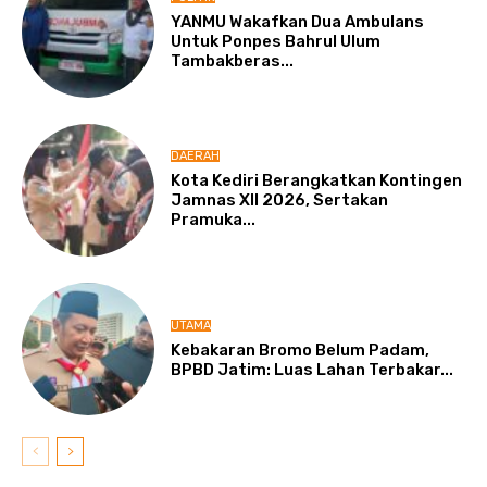
YANMU Wakafkan Dua Ambulans
Untuk Ponpes Bahrul Ulum
Tambakberas...
DAERAH
Kota Kediri Berangkatkan Kontingen
Jamnas XII 2026, Sertakan
Pramuka...
UTAMA
Kebakaran Bromo Belum Padam,
BPBD Jatim: Luas Lahan Terbakar...