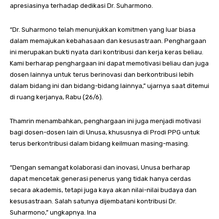
apresiasinya terhadap dedikasi Dr. Suharmono.
“Dr. Suharmono telah menunjukkan komitmen yang luar biasa
dalam memajukan kebahasaan dan kesusastraan. Penghargaan
ini merupakan bukti nyata dari kontribusi dan kerja keras beliau.
Kami berharap penghargaan ini dapat memotivasi beliau dan juga
dosen lainnya untuk terus berinovasi dan berkontribusi lebih
dalam bidang ini dan bidang-bidang lainnya,” ujarnya saat ditemui
di ruang kerjanya, Rabu (26/6).
Thamrin menambahkan, penghargaan ini juga menjadi motivasi
bagi dosen-dosen lain di Unusa, khususnya di Prodi PPG untuk
terus berkontribusi dalam bidang keilmuan masing-masing.
“Dengan semangat kolaborasi dan inovasi, Unusa berharap
dapat mencetak generasi penerus yang tidak hanya cerdas
secara akademis, tetapi juga kaya akan nilai-nilai budaya dan
kesusastraan. Salah satunya dijembatani kontribusi Dr.
Suharmono,” ungkapnya. Ina