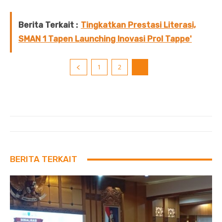
Berita Terkait :
Tingkatkan Prestasi Literasi,
SMAN 1 Tapen Launching Inovasi Prol Tappe'
1
2
3
BERITA TERKAIT