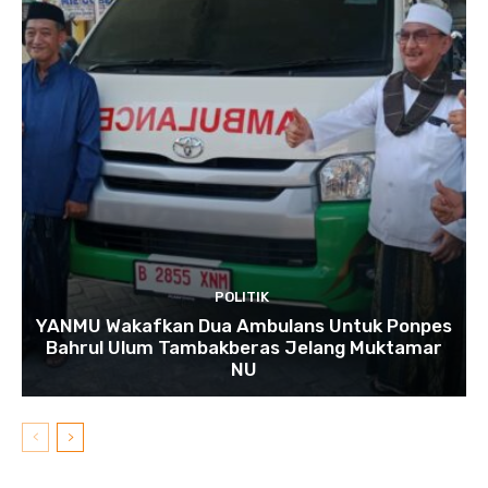
POLITIK
YANMU Wakafkan Dua Ambulans Untuk Ponpes
Bahrul Ulum Tambakberas Jelang Muktamar
NU