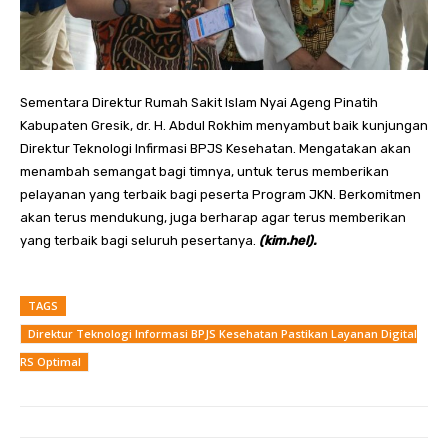
Sementara Direktur Rumah Sakit Islam Nyai Ageng Pinatih
Kabupaten Gresik, dr. H. Abdul Rokhim menyambut baik kunjungan
Direktur Teknologi Infirmasi BPJS Kesehatan. Mengatakan akan
menambah semangat bagi timnya, untuk terus memberikan
pelayanan yang terbaik bagi peserta Program JKN. Berkomitmen
akan terus mendukung, juga berharap agar terus memberikan
yang terbaik bagi seluruh pesertanya.
(kim.hel).
TAGS
Direktur Teknologi Informasi BPJS Kesehatan Pastikan Layanan Digital
RS Optimal