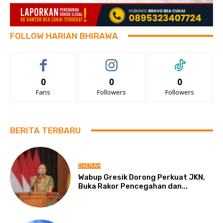
FOLLOW HARIAN BHIRAWA
0
0
0
Fans
Followers
Followers
BERITA TERBARU
DAERAH
Wabup Gresik Dorong Perkuat JKN,
Buka Rakor Pencegahan dan...