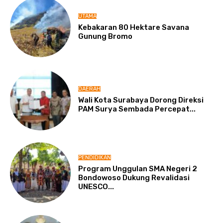
UTAMA
Kebakaran 80 Hektare Savana
Gunung Bromo
DAERAH
Wali Kota Surabaya Dorong Direksi
PAM Surya Sembada Percepat...
PENDIDIKAN
Program Unggulan SMA Negeri 2
Bondowoso Dukung Revalidasi
UNESCO...