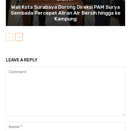
Wali Kota Surabaya Dorong Direksi PAM Surya
Sembada Percepat Aliran Air Bersih hingga ke
Kampung
LEAVE A REPLY
Comment:
N