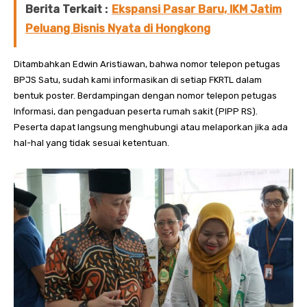
Berita Terkait :
Ekspansi Pasar Baru, IKM Jatim
Peluang Bisnis Nyata di Hongkong
Ditambahkan Edwin Aristiawan, bahwa nomor telepon petugas
BPJS Satu, sudah kami informasikan di setiap FKRTL dalam
bentuk poster. Berdampingan dengan nomor telepon petugas
Informasi, dan pengaduan peserta rumah sakit (PIPP RS).
Peserta dapat langsung menghubungi atau melaporkan jika ada
hal-hal yang tidak sesuai ketentuan.