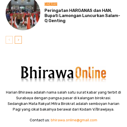
DAERAH
Peringatan HARGANAS dan HAN,
Bupati Lamongan Luncurkan Salam-
Q Genting
Harian Bhirawa adalah nama salah satu surat kabar yang terbit di
Surabaya dengan pangsa pasar di kalangan birokrasi.
Sedangkan Mata Rakyat Mitra Birokrat adalah semboyan harian
Pagi yang cikal bakalnya berawal dari Kodam V/Brawijaya.
Contact us:
bhirawa.online@gmail.com