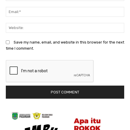
Em
We
Save my name, email, and website in this browser for the next
time I comment.