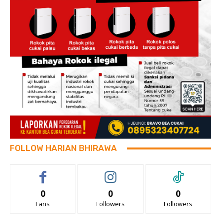
FOLLOW HARIAN BHIRAWA
0
0
0
Fans
Followers
Followers