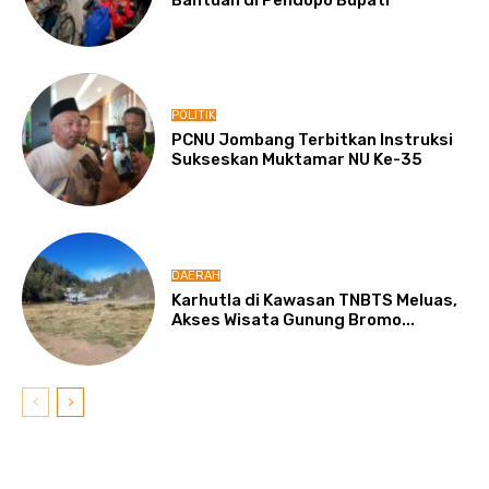
POLITIK
PCNU Jombang Terbitkan Instruksi
Sukseskan Muktamar NU Ke-35
DAERAH
Karhutla di Kawasan TNBTS Meluas,
Akses Wisata Gunung Bromo...