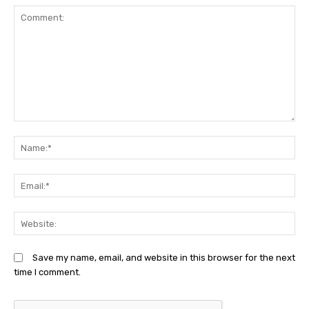
Comment:
N
Em
We
Save my name, email, and website in this browser for the next
time I comment.