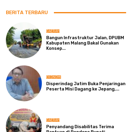
BERITA TERBARU
DAERAH
Bangun Infrastruktur Jalan, DPUBM
Kabupaten Malang Bakal Gunakan
Konsep...
EKONOMI
Disperindag Jatim Buka Penjaringan
Peserta Misi Dagang ke Jepang,...
DAERAH
Penyandang Disabilitas Terima
Bantuan di Pendopo Bupati