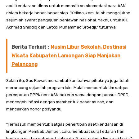
apel kendaraan dinas untuk memastikan akomodasi para ASN
dalam bekerja benar-benar siap. “Kelima, kami telah mengajukan
sejumlah syarat pengajuan pahlawan nasional. Yakni, untuk KH.
Achmad Shiddiq dan Letkol Muhammad Sroedji,” tuturnya.
Berita Terkait :
Musim Libur Sekolah, Destinasi
Wisata Kabupaten Lamongan Siap Manjakan
Pelancong
Selain itu, Gus Fawait menambahkan bahwa pihaknya juga telah
merancang sejumlah program lain. Mulai membentuk tim satgas
percepatan PPPK non-ASN bekerja sama dengan pansus DPRD,
mencegah inflasi dengan membentuk pasar murah, dan
mencairkan honor posyandu.
“Termasuk membentuk satgas penertiban aset kendaraan di
lingkungan Pemkab Jember. Lalu, membuat surat edaran hari
kerja nakes dan petugas Labkesda. Yakni, selama lima hari kerja,”