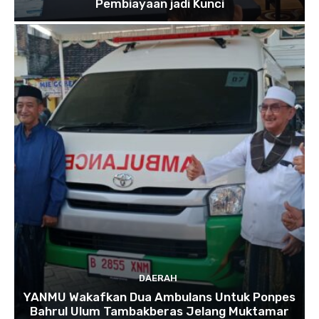
Pembiayaan jadi Kunci
DAERAH
YANMU Wakafkan Dua Ambulans Untuk Ponpes
Bahrul Ulum Tambakberas Jelang Muktamar