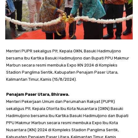
Menteri PUPR sekaligus Plt. Kepala OIKN, Basuki Hadimuljono
bersama Ibu Kartika Basuki Hadimuljono dan Bupati PPU Makmur
Marbun secara resmi membuka Expo IKN 2024 di Kompleks
Stadion Panglima Sentik, Kabupaten Penajam Paser Utara,
Kalimantan Timur, Kamis (15/8/2024).
Penajam Paser Utara, Bhirawa.
Menteri Pekerjaan Umum dan Perumahan Rakyat (PUPR)
sekaligus Plt. Kepala Otorita Ibu Kota Nusantara (OIKN) Basuki
Hadimuljono bersama Ibu Kartika Basuki Hadimuljono dan Bupati
PPU Makmur Marbun secara resmi membuka Expo Ibu Kota
Nusantara (IKN) 2024 di Kompleks Stadion Panglima Sentik,
Kabupaten Penajam Paser Utara, Kalimantan Timur, Kamis