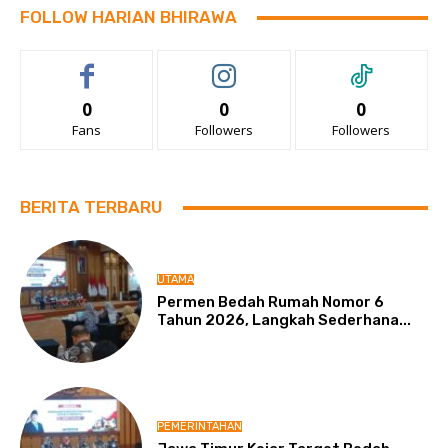
FOLLOW HARIAN BHIRAWA
0
0
0
Fans
Followers
Followers
BERITA TERBARU
UTAMA
Permen Bedah Rumah Nomor 6
Tahun 2026, Langkah Sederhana...
PEMERINTAHAN