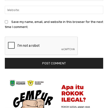
We
Save my name, email, and website in this browser for the next
time I comment.