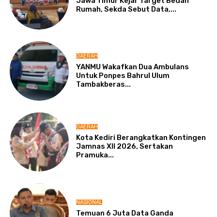
Jawa Timur Kejar Target Bedah
Rumah, Sekda Sebut Data,...
DAERAH
YANMU Wakafkan Dua Ambulans
Untuk Ponpes Bahrul Ulum
Tambakberas...
DAERAH
Kota Kediri Berangkatkan Kontingen
Jamnas XII 2026, Sertakan
Pramuka...
NASIONAL
Temuan 6 Juta Data Ganda