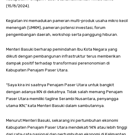
(15/8/2024).
Kegiatan ini memadukan pameran multi-produk usaha mikro kecil
menengah (UMKM), pameran potensi investasi, forum
pengembangan daerah, workshop serta panggung hiburan.
Menteri Basuki berharap pemindahan Ibu Kota Negara yang
diikuti dengan pembangunan infrastruktur terus memberikan
dampak positif terhadap transformasi perenonomian di
Kabupaten Penajam Paser Utara.
“Saya kira ini saatnya Penajam Paser Utara untuk bangkit
dengan adanya IKN di dekatnya. Tidak salah memang Penajam
Paser Utara memiliki tagline Serambi Nusantara, penyangga
utama IKN,” kata Menteri Basuki dalam sambutannya.
Menurut Menteri Basuki, sekarang ini pertumbuhan ekonomi
Kabupaten Penajam Paser Utara mendekati 14% atau lebih tinggi
dari rata-rata nasional dan pertumbuhan ekonomi di Kalimantan