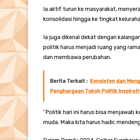
Ia aktif turun ke masyarakat, menyer
konsolidasi hingga ke tingkat keluraha
Ia juga dikenal dekat dengan kalanga
politik harus menjadi ruang yang rama
dan membawa perubahan.
Berita Terkait :
Konsisten dan Mengi
Penghargaan Tokoh Politik Inspirati
“Politik hari ini harus bisa menjawa
muda. Maka kita harus hadir, mendeng