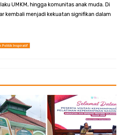
elaku UMKM, hingga komunitas anak muda. Di
r kembali menjadi kekuatan signifikan dalam
olitik Inspiratif