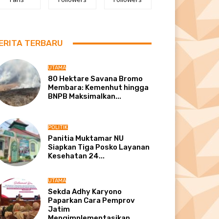
ERITA TERBARU
UTAMA
80 Hektare Savana Bromo
Membara: Kemenhut hingga
BNPB Maksimalkan...
POLITIK
Panitia Muktamar NU
Siapkan Tiga Posko Layanan
Kesehatan 24...
UTAMA
Sekda Adhy Karyono
Paparkan Cara Pemprov
Jatim
Mengimplementasikan