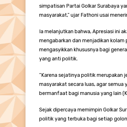
simpatisan Partai Golkar Surabaya yan
masyarakat,” ujar Fathoni usai mene
Ia melanjutkan bahwa, Apresiasi ini 
mengabarkan dan menjadikan kolam p
mengasyikkan khususnya bagi generas
yang anti politik.
“Karena sejatinya politik merupaka
masyarakat secara luas, agar semua y
bermanfaat bagi manusia yang lain (
Sejak dipercaya memimpin Golkar S
politik yang terbuka bagi setiap golo