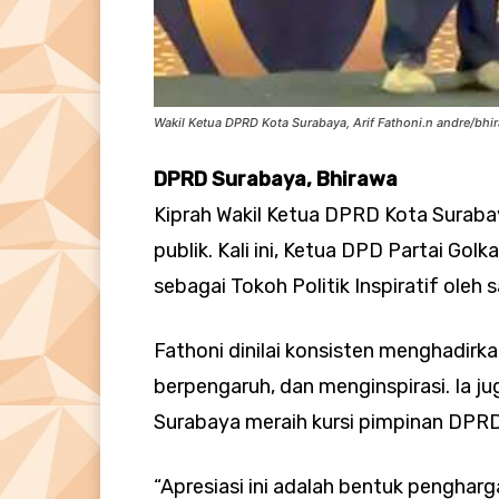
Wakil Ketua DPRD Kota Surabaya, Arif Fathoni.n andre/bhi
DPRD Surabaya, Bhirawa
Kiprah Wakil Ketua DPRD Kota Surabay
publik. Kali ini, Ketua DPD Partai Go
sebagai Tokoh Politik Inspiratif oleh
Fathoni dinilai konsisten menghadirk
berpengaruh, dan menginspirasi. Ia ju
Surabaya meraih kursi pimpinan DPR
“Apresiasi ini adalah bentuk pengharg