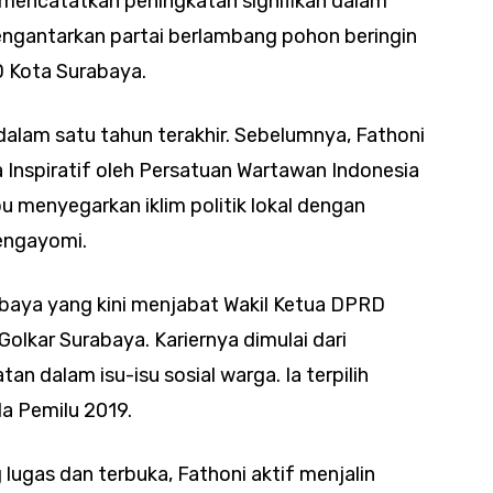
mencatatkan peningkatan signifikan dalam
engantarkan partai berlambang pohon beringin
D Kota Surabaya.
alam satu tahun terakhir. Sebelumnya, Fathoni
a Inspiratif oleh Persatuan Wartawan Indonesia
u menyegarkan iklim politik lokal dengan
engayomi.
rabaya yang kini menjabat Wakil Ketua DPRD
olkar Surabaya. Kariernya dimulai dari
tan dalam isu-isu sosial warga. Ia terpilih
a Pemilu 2019.
lugas dan terbuka, Fathoni aktif menjalin