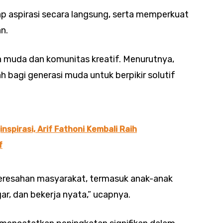
ap aspirasi secara langsung, serta memperkuat
n.
n muda dan komunitas kreatif. Menurutnya,
h bagi generasi muda untuk berpikir solutif
nspirasi, Arif Fathoni Kembali Raih
f
b keresahan masyarakat, termasuk anak-anak
ar, dan bekerja nyata,” ucapnya.