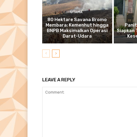
UTAMA
80 Hektare Savana Bromo
Membara: Kemenhut hingga
Pani
BNPB Maksimalkan Operasi
Siapkan 
Darat-Udara
Kes
LEAVE A REPLY