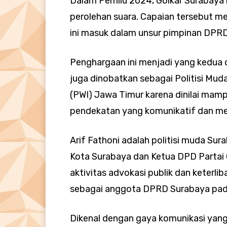
Dalam Pemilu 2024, Golkar Surabaya 
perolehan suara. Capaian tersebut m
ini masuk dalam unsur pimpinan DPR
Penghargaan ini menjadi yang kedua d
juga dinobatkan sebagai Politisi Mud
(PWI) Jawa Timur karena dinilai mamp
pendekatan yang komunikatif dan m
Arif Fathoni adalah politisi muda Su
Kota Surabaya dan Ketua DPD Partai G
aktivitas advokasi publik dan keterliba
sebagai anggota DPRD Surabaya pad
Dikenal dengan gaya komunikasi yang 