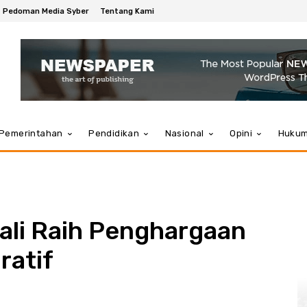
Pedoman Media Syber
Tentang Kami
Pemerintahan
Pendidikan
Nasional
Opini
Huku
ali Raih Penghargaan
ratif