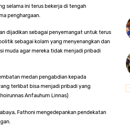
g selama ini terus bekerja di tengah
rima penghargaan.
akan dijadikan sebagai penyemangat untuk terus
olitik sebagai kolam yang menyenangkan dan
i muda agar mereka tidak menjadi pribadi
n jembatan medan pengabdian kepada
ang terlibat bisa menjadi pribadi yang
Khoirunnas Anfauhum Linnas)
urabaya, Fathoni mengedepankan pendekatan
ngan.