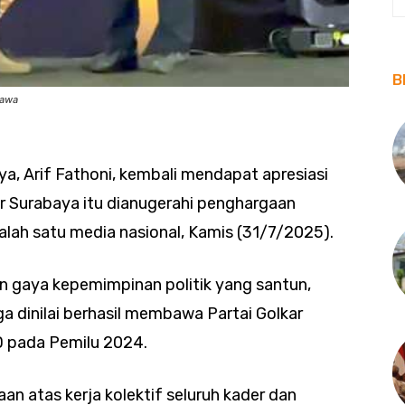
B
rawa
a, Arif Fathoni, kembali mendapat apresiasi
lkar Surabaya itu dianugerahi penghargaan
 salah satu media nasional, Kamis (31/7/2025).
an gaya kepemimpinan politik yang santun,
ga dinilai berhasil membawa Partai Golkar
D pada Pemilu 2024.
aan atas kerja kolektif seluruh kader dan