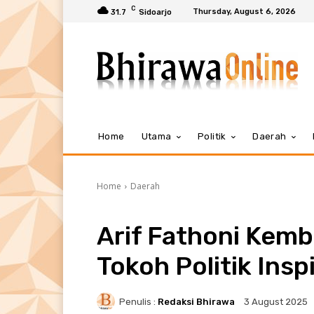
C
Thursday, August 6, 2026
31.7
Sidoarjo
Home
Utama
Politik
Daerah
Home
Daerah
Arif Fathoni Kemb
Tokoh Politik Inspi
Penulis :
Redaksi Bhirawa
3 August 2025