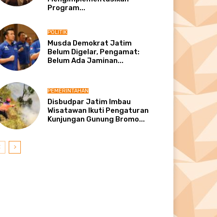
Program...
POLITIK
Musda Demokrat Jatim
Belum Digelar, Pengamat:
Belum Ada Jaminan...
PEMERINTAHAN
Disbudpar Jatim Imbau
Wisatawan Ikuti Pengaturan
Kunjungan Gunung Bromo...