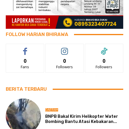
FOLLOW HARIAN BHIRAWA
0
0
0
Fans
Followers
Followers
BERITA TERBARU
DAERAH
BNPB Bakal Kirim Helikopter Water
Bombing Bantu Atasi Kebakaran...