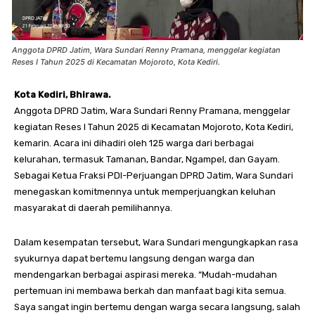
Anggota DPRD Jatim, Wara Sundari Renny Pramana, menggelar kegiatan
Reses I Tahun 2025 di Kecamatan Mojoroto, Kota Kediri.
Kota Kediri, Bhirawa.
Anggota DPRD Jatim, Wara Sundari Renny Pramana, menggelar
kegiatan Reses I Tahun 2025 di Kecamatan Mojoroto, Kota Kediri,
kemarin. Acara ini dihadiri oleh 125 warga dari berbagai
kelurahan, termasuk Tamanan, Bandar, Ngampel, dan Gayam.
Sebagai Ketua Fraksi PDI-Perjuangan DPRD Jatim, Wara Sundari
menegaskan komitmennya untuk memperjuangkan keluhan
masyarakat di daerah pemilihannya.
Dalam kesempatan tersebut, Wara Sundari mengungkapkan rasa
syukurnya dapat bertemu langsung dengan warga dan
mendengarkan berbagai aspirasi mereka. “Mudah-mudahan
pertemuan ini membawa berkah dan manfaat bagi kita semua.
Saya sangat ingin bertemu dengan warga secara langsung, salah