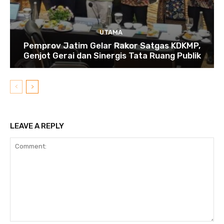
UTAMA
Pemprov Jatim Gelar Rakor Satgas KDKMP,
Genjot Gerai dan Sinergis Tata Ruang Publik
LEAVE A REPLY