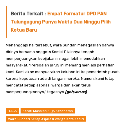
Berita Terkait :
Empat Formatur DPD PAN
Tulungagung Punya Waktu Dua Minggu Pilih
Ketua Baru
Menanggapi hal tersebut, Wara Sundari menegaskan bahwa
dirinya bersama anggota Komisi E lainnya tengah
memperjuangkan kebijakan ini agar lebih memudahkan
masyarakat. “Persoalan BPJS ini memang menjadi perhatian
kami. Kami akan menyuarakan keluhan ini ke pemerintah pusat,
karena keputusan ada di tangan mereka. Namun, kami tetap
mencatat setiap aspirasi warga dan akan terus
memperjuangkannya,” tegasnya.
[geh,van.ca]
TAGS
Soroti Masalah BPJS Kesehatan
Wara Sundari Serap Aspirasi Warga Kota Kediri