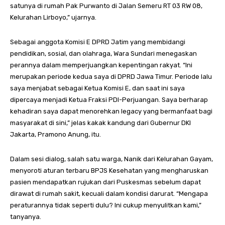
satunya di rumah Pak Purwanto di Jalan Semeru RT 03 RW 08,
Kelurahan Lirboyo,” ujarnya.
Sebagai anggota Komisi E DPRD Jatim yang membidangi
pendidikan, sosial, dan olahraga, Wara Sundari menegaskan
perannya dalam memperjuangkan kepentingan rakyat. “Ini
merupakan periode kedua saya di DPRD Jawa Timur. Periode lalu
saya menjabat sebagai Ketua Komisi E, dan saat ini saya
dipercaya menjadi Ketua Fraksi PDI-Perjuangan. Saya berharap
kehadiran saya dapat menorehkan legacy yang bermanfaat bagi
masyarakat di sini,” jelas kakak kandung dari Gubernur DKI
Jakarta, Pramono Anung, itu.
Dalam sesi dialog, salah satu warga, Nanik dari Kelurahan Gayam,
menyoroti aturan terbaru BPJS Kesehatan yang mengharuskan
pasien mendapatkan rujukan dari Puskesmas sebelum dapat
dirawat di rumah sakit, kecuali dalam kondisi darurat. “Mengapa
peraturannya tidak seperti dulu? Ini cukup menyulitkan kami,”
tanyanya.