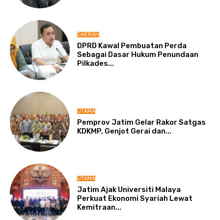
DAERAH
DPRD Kawal Pembuatan Perda
Sebagai Dasar Hukum Penundaan
Pilkades...
UTAMA
Pemprov Jatim Gelar Rakor Satgas
KDKMP, Genjot Gerai dan...
UTAMA
Jatim Ajak Universiti Malaya
Perkuat Ekonomi Syariah Lewat
Kemitraan...