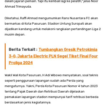
dalam jajaran pemain. Tapi itu kembali lagi ke pelatih,” jelas Noor
Ahmad Trimayuda.
Diketahui, Raffi Ahmad mengumumkan Rans Nusantara FC akan
bermarkas di Kota Pasuruan. Stadion Untung Suropati akan
dijadikan kandang untuk melakoni rangkaian pertandingan Liga 2
musim depan.
Berita Terkait :
Tumbangkan Gresik Petrokimia
3-0, Jakarta Electric PLN Segel Tiket Final Four
Proliga 2024
Wakil Wali Kota Pasuruan, H Adi Wibowo menyatakan, soal teknis
seperti penggunaan lapangan sudah ada Perda yang
mengaturnya. Yakni, Perda Kota Pasuruan Nomor 4 tahun 2023
tentang Pajak Daerah dan Retribusi Daerah dijelaskan
pemakaian lapangan stadion mempunyai tarif retribusi berbeda
berdasarkan jenis kegiatannya.