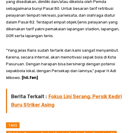
yang disediakan, dimiliki dan/atau dikelola oleh Pemda
sebagaimana bunyi Pasal 80. Untuk besaran tarif retribusi
pelayanan tempat rekreasi, pariwisata, dan olahraga diatur
dalam Pasal 82. Terdapat empat objek/jenis pelayanan yang
dikenakan tarif yakni pemakaian lapangan stadion, lapangan,
GOR serta lapangan tenis.
“Yang jelas Rans sudah tertarik dan kami sangat menyambut.
Karena, secara internal, akan memotivasi sepak bola di Kota
Pasuruan. Dengan harapan bisa bersinergi dengan potensi
sepakbola lokal, dengan Persekap dan lainnya,” papar H Adi
Wibowo.
[hil.fen]
Berita Terkait :
Fokus Lini Serang, Persik Kediri
Buru Striker Asing
TAGS