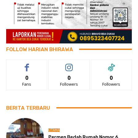
FOLLOW HARIAN BHIRAWA
0
0
0
Fans
Followers
Followers
BERITA TERBARU
UTAMA
Permen Bedah Rumah Nomor 6