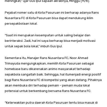
meningkat,” ujar Gus Ipul sapaan akrabnya, Minggu (11/8).
Pejabat nomer satu di Kota Pasuruan ini berharap adanya Rans
Nusantara FC di Kota Pasuruan bisa dapat mendukung iklim
persepakbolaan lokal.
“Saat ini merupakan kesempatan untuk saling belajar dan
berinteraksi. Jadi, hal ini saya berharap bisa menjadi motivasi
untuk sepak bola lokal,” imbuh Gus Ipul.
Sementara itu, Manajer Rans Nusantara FC, Noor Ahmad
Trimayuda mengungkapkan, memilih Kota Pasuruan sebagai
homebase baru dikarenakan animo masyarakat terhadap
sepakbola sangatlah baik. Sehingga, hal itumenjadi energi positif
bagi Rans Nusantara FC di kompetisi yang akan datang. Pihaknya
akan membuka diri terhadap pemain – pemain muda lokal
potensial untuk berkembang bersama Rans Nusantara FC.
“Keterwakilan putra daerah Kota Pasuruan tentu bisa masuk di