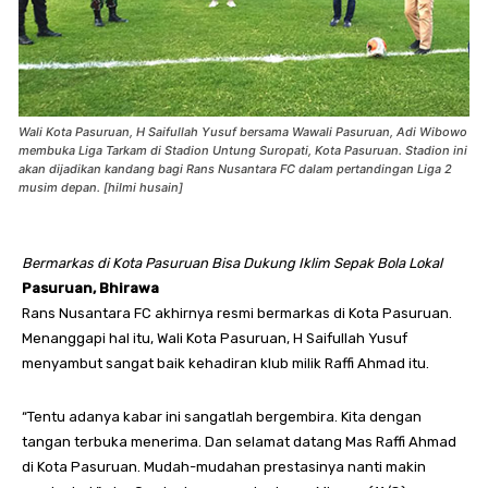
Wali Kota Pasuruan, H Saifullah Yusuf bersama Wawali Pasuruan, Adi Wibowo
membuka Liga Tarkam di Stadion Untung Suropati, Kota Pasuruan. Stadion ini
akan dijadikan kandang bagi Rans Nusantara FC dalam pertandingan Liga 2
musim depan. [hilmi husain]
Bermarkas di Kota Pasuruan Bisa Dukung Iklim Sepak Bola Lokal
Pasuruan, Bhirawa
Rans Nusantara FC akhirnya resmi bermarkas di Kota Pasuruan.
Menanggapi hal itu, Wali Kota Pasuruan, H Saifullah Yusuf
menyambut sangat baik kehadiran klub milik Raffi Ahmad itu.
“Tentu adanya kabar ini sangatlah bergembira. Kita dengan
tangan terbuka menerima. Dan selamat datang Mas Raffi Ahmad
di Kota Pasuruan. Mudah-mudahan prestasinya nanti makin