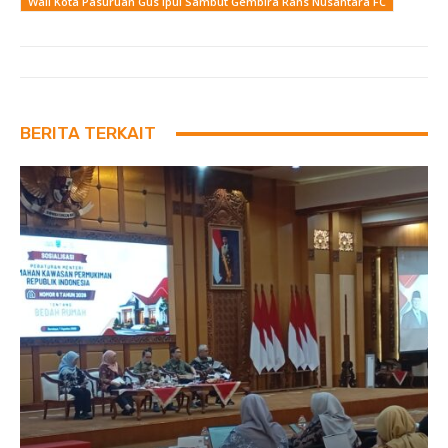
Wali Kota Pasuruan Gus Ipul Sambut Gembira Rans Nusantara FC
BERITA TERKAIT