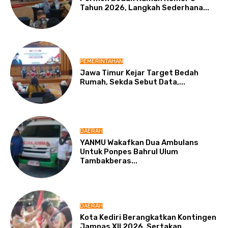
Tahun 2026, Langkah Sederhana...
PEMERINTAHAN
Jawa Timur Kejar Target Bedah
Rumah, Sekda Sebut Data,...
DAERAH
YANMU Wakafkan Dua Ambulans
Untuk Ponpes Bahrul Ulum
Tambakberas...
DAERAH
Kota Kediri Berangkatkan Kontingen
Jamnas XII 2026, Sertakan