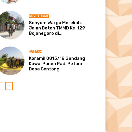
ADVETORIAL
Senyum Warga Merekah,
Jalan Beton TMMD Ke-129
Bojonegoro di...
DAERAH
Koramil 0815/18 Gondang
Kawal Panen Padi Petani
Desa Centong