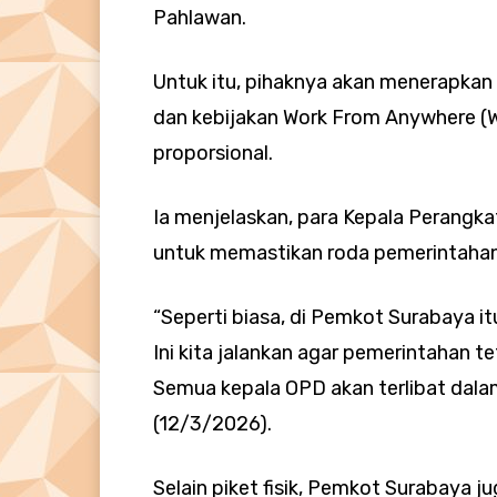
Pahlawan.
Untuk itu, pihaknya akan menerapkan
dan kebijakan Work From Anywhere (W
proporsional.
Ia menjelaskan, para Kepala Perangka
untuk memastikan roda pemerintahan 
“Seperti biasa, di Pemkot Surabaya itu
Ini kita jalankan agar pemerintahan t
Semua kepala OPD akan terlibat dalam j
(12/3/2026).
Selain piket fisik, Pemkot Surabaya 