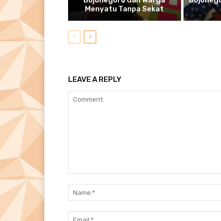
Bojonegoro dan Warga
Bojonego
Menyatu Tanpa Sekat
LEAVE A REPLY
Comment: