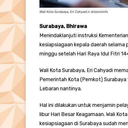
Wali Kota Surabaya, Eri Cahyadi.n diskominfo
Surabaya, Bhirawa
Menindaklanjuti instruksi Kementeria
kesiapsiagaan kepala daerah selama 
minggu setelah Hari Raya Idul Fitri 144
Wali Kota Surabaya, Eri Cahyadi mema
Pemerintah Kota (Pemkot) Surabaya 
Lebaran nantinya.
Hal ini dilakukan untuk menjamin pel
libur Hari Besar Keagamaan. Wali Kot
kesiapsiagaan di Surabaya sudah menj