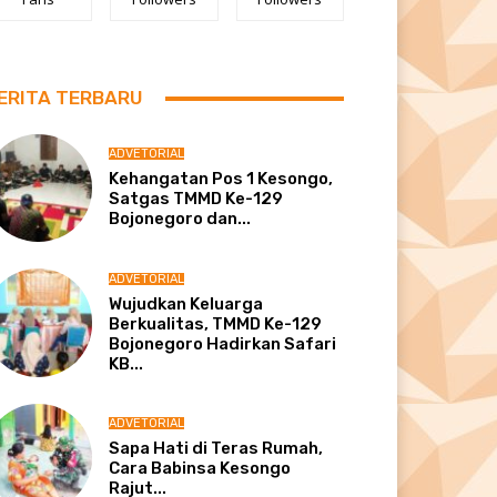
ERITA TERBARU
ADVETORIAL
Kehangatan Pos 1 Kesongo,
Satgas TMMD Ke-129
Bojonegoro dan...
ADVETORIAL
Wujudkan Keluarga
Berkualitas, TMMD Ke-129
Bojonegoro Hadirkan Safari
KB...
ADVETORIAL
Sapa Hati di Teras Rumah,
Cara Babinsa Kesongo
Rajut...