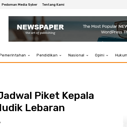
Pedoman Media Syber
Tentang Kami
Pemerintahan
Pendidikan
Nasional
Opini
Huku
 Jadwal Piket Kepala
udik Lebaran
6