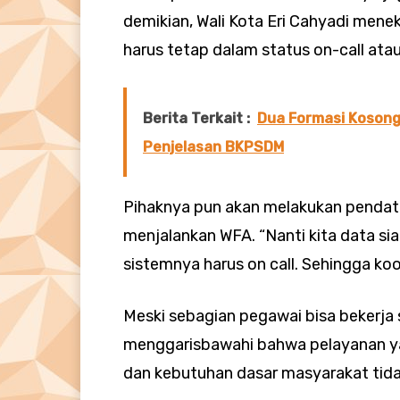
demikian, Wali Kota Eri Cahyadi men
harus tetap dalam status on-call atau
Berita Terkait :
Dua Formasi Kosong
Penjelasan BKPSDM
Pihaknya pun akan melakukan pendata
menjalankan WFA. “Nanti kita data sia
sistemnya harus on call. Sehingga koo
Meski sebagian pegawai bisa bekerja s
menggarisbawahi bahwa pelayanan y
dan kebutuhan dasar masyarakat tidak