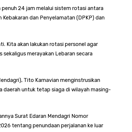
 penuh 24 jam melalui sistem rotasi antara
am Kebakaran dan Penyelamatan (DPKP) dan
i. Kita akan lakukan rotasi personel agar
s sekaligus merayakan Lebaran secara
endagri), Tito Karnavian menginstrusikan
a daerah untuk tetap siaga di wilayah masing-
tkannya Surat Edaran Mendagri Nomor
2026 tentang penundaan perjalanan ke luar