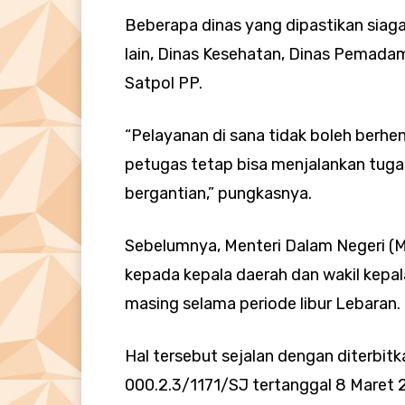
Beberapa dinas yang dipastikan siaga
lain, Dinas Kesehatan, Dinas Pemad
Satpol PP.
“Pelayanan di sana tidak boleh berhent
petugas tetap bisa menjalankan tuga
bergantian,” pungkasnya.
Sebelumnya, Menteri Dalam Negeri (M
kepada kepala daerah dan wakil kepal
masing selama periode libur Lebaran.
Hal tersebut sejalan dengan diterbi
000.2.3/1171/SJ tertanggal 8 Maret 