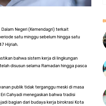
B
n Dalam Negeri (Kemendagri) terkait
periode satu minggu sebelum hingga satu
7 Hijriah.
stikan bahwa sistem kerja di lingkungan
telah disusun selama Ramadan hingga pasca
ayanan publik tidak terganggu meski di masa
a Eri Cahyadi menegaskan bahwa tradisi
adi bagian dari budaya kerja birokrasi Kota