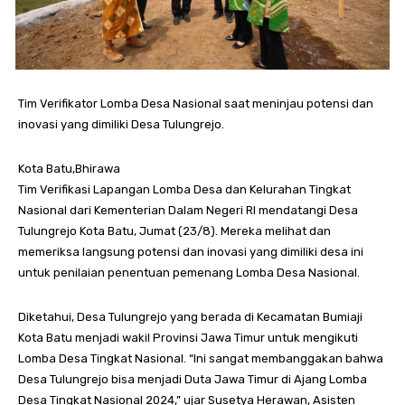
Tim Verifikator Lomba Desa Nasional saat meninjau potensi dan
inovasi yang dimiliki Desa Tulungrejo.
Kota Batu,Bhirawa
Tim Verifikasi Lapangan Lomba Desa dan Kelurahan Tingkat
Nasional dari Kementerian Dalam Negeri RI mendatangi Desa
Tulungrejo Kota Batu, Jumat (23/8). Mereka melihat dan
memeriksa langsung potensi dan inovasi yang dimiliki desa ini
untuk penilaian penentuan pemenang Lomba Desa Nasional.
Diketahui, Desa Tulungrejo yang berada di Kecamatan Bumiaji
Kota Batu menjadi wakil Provinsi Jawa Timur untuk mengikuti
Lomba Desa Tingkat Nasional. “Ini sangat membanggakan bahwa
Desa Tulungrejo bisa menjadi Duta Jawa Timur di Ajang Lomba
Desa Tingkat Nasional 2024,” ujar Susetya Herawan, Asisten