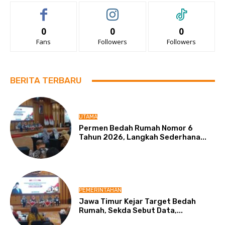
0
0
0
Fans
Followers
Followers
BERITA TERBARU
UTAMA
Permen Bedah Rumah Nomor 6
Tahun 2026, Langkah Sederhana...
PEMERINTAHAN
Jawa Timur Kejar Target Bedah
Rumah, Sekda Sebut Data,...