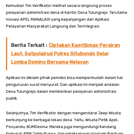
Kemudian Tim Verifikator melihat secara langsung proses
pelayanan administrasi desa di Kantor Desa Tulungrejo. Terutama
inovasi APEL MANALAGI yang kepanjangan dari Aplikasi
Pelayanan Masyarakat Langsung dan Terintegrasi.
Berita Terkait :
Ciptakan Kamtibmas Perairan
Laut, Satpolairud Polres Situbondo Gelar
Lomba Domino Bersama Nelayan
Aplikasi ini diklaim pihak pemdes bisa mempermudah dalam hal
pengurusan surat menyurat. Dan aplikasi ini menjadi andalan
Desa Tulungrejo dalam memberikan pelayanan administrasi
publik.
Selanjutnya, Tim Verifikator dengan mengendarai Jeep Wisata
berkunjung ke berbagai lokasi desa. Yaitu, Wisata Petik Apel,
Posyandu, BUMDesma. Mereka juga mengundungi Kandang
Komunal, KPM Jatim Puspa, dan pelaksanaan program Bantuan