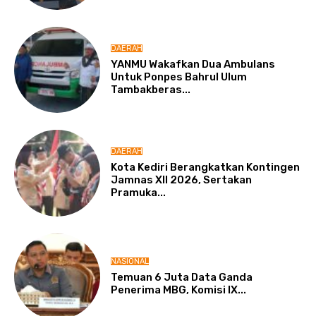
DAERAH
YANMU Wakafkan Dua Ambulans
Untuk Ponpes Bahrul Ulum
Tambakberas...
DAERAH
Kota Kediri Berangkatkan Kontingen
Jamnas XII 2026, Sertakan
Pramuka...
NASIONAL
Temuan 6 Juta Data Ganda
Penerima MBG, Komisi IX...