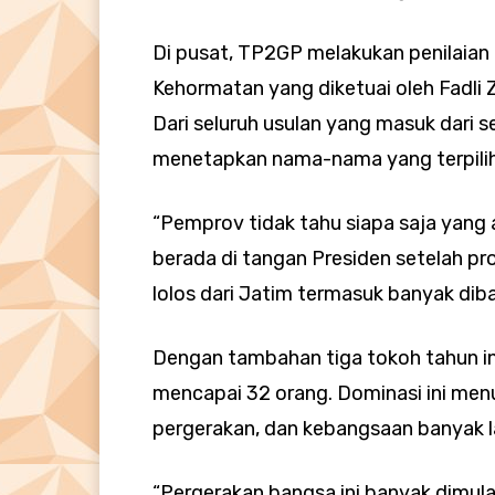
Di pusat, TP2GP melakukan penilaian
Kehormatan yang diketuai oleh Fadli 
Dari seluruh usulan yang masuk dari s
menetapkan nama-nama yang terpilih 
“Pemprov tidak tahu siapa saja yang 
berada di tangan Presiden setelah pro
lolos dari Jatim termasuk banyak diba
Dengan tambahan tiga tokoh tahun ini
mencapai 32 orang. Dominasi ini me
pergerakan, dan kebangsaan banyak la
“Pergerakan bangsa ini banyak dimulai