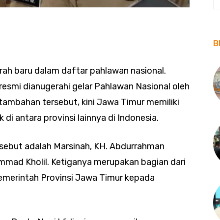
B
ah baru dalam daftar pahlawan nasional.
 resmi dianugerahi gelar Pahlawan Nasional oleh
tambahan tersebut, kini Jawa Timur memiliki
di antara provinsi lainnya di Indonesia.
rsebut adalah Marsinah, KH. Abdurrahman
mmad Kholil. Ketiganya merupakan bagian dari
emerintah Provinsi Jawa Timur kepada