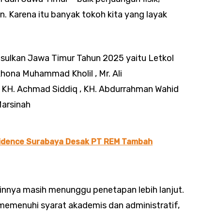
. Karena itu banyak tokoh kita yang layak
sulkan Jawa Timur Tahun 2025 yaitu Letkol
ikhona Muhammad Kholil , Mr. Ali
, KH. Achmad Siddiq , KH. Abdurrahman Wahid
Marsinah
sidence Surabaya Desak PT REM Tambah
ainnya masih menunggu penetapan lebih lanjut.
 memenuhi syarat akademis dan administratif,