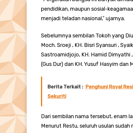
pendidikan, maupun sosial-keagamaan
menjadi teladan nasional,” ujarnya.
Sebelumnya sembilan Tokoh yang Diu
Moch. Sroeji , KH. Bisri Syansuri , Sya
Sastroamidjojo, KH. Hamid Dimyathi 
(Gus Dur) dan KH. Yusuf Hasyim dan 
Berita Terkait :
Penghuni Royal Re
Sekuriti
Dari sembilan nama tersebut, enam l
Menurut Restu, seluruh usulan sudah