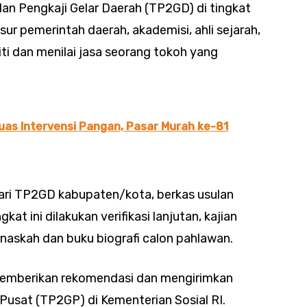
dan Pengkaji Gelar Daerah (TP2GD) di tingkat
nsur pemerintah daerah, akademisi, ahli sejarah,
i dan menilai jasa seorang tokoh yang
uas Intervensi Pangan, Pasar Murah ke-81
ri TP2GD kabupaten/kota, berkas usulan
at ini dilakukan verifikasi lanjutan, kajian
naskah dan buku biografi calon pahlawan.
 memberikan rekomendasi dan mengirimkan
r Pusat (TP2GP) di Kementerian Sosial RI.