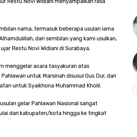
mur Restu Novi Widiani menyampaikan rasa
embilan nama, termasuk beberapa usulan lama
Alhamdulillah, dari sembilan yang kami usulkan,
 ujar Restu Novi Widiani di Surabaya.
m menggelar acara tasyakuran atas
 Pahlawan untuk Marsinah disusul Gus Dur, dan
atan untuk Syaikhona Muhammad Kholil.
usulan gelar Pahlawan Nasional sangat
lai dari kabupaten/kota hingga ke tingkat