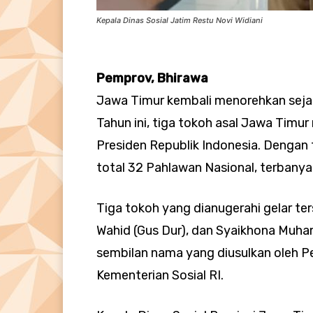
Kepala Dinas Sosial Jatim Restu Novi Widiani
Pemprov, Bhirawa
Jawa Timur kembali menorehkan sejar
Tahun ini, tiga tokoh asal Jawa Timur
Presiden Republik Indonesia. Dengan 
total 32 Pahlawan Nasional, terbanyak 
Tiga tokoh yang dianugerahi gelar te
Wahid (Gus Dur), dan Syaikhona Muha
sembilan nama yang diusulkan oleh P
Kementerian Sosial RI.