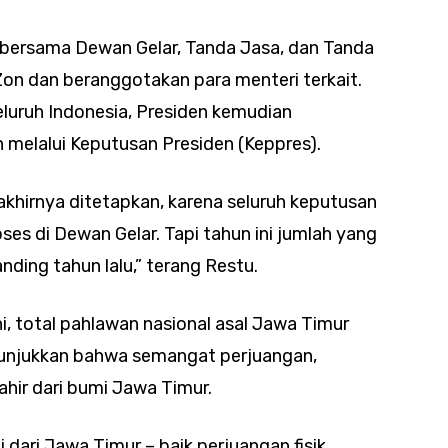
 bersama Dewan Gelar, Tanda Jasa, dan Tanda
Zon dan beranggotakan para menteri terkait.
eluruh Indonesia, Presiden kemudian
melalui Keputusan Presiden (Keppres).
akhirnya ditetapkan, karena seluruh keputusan
ses di Dewan Gelar. Tapi tahun ini jumlah yang
nding tahun lalu,” terang Restu.
, total pahlawan nasional asal Jawa Timur
nunjukkan bahwa semangat perjuangan,
hir dari bumi Jawa Timur.
 dari Jawa Timur – baik perjuangan fisik,