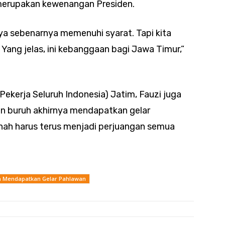
merupakan kewenangan Presiden.
ya sebenarnya memenuhi syarat. Tapi kita
ang jelas, ini kebanggaan bagi Jawa Timur,”
Pekerja Seluruh Indonesia) Jatim, Fauzi juga
 buruh akhirnya mendapatkan gelar
inah harus terus menjadi perjuangan semua
im Mendapatkan Gelar Pahlawan