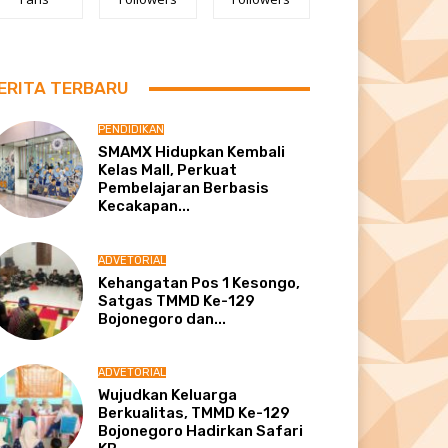
ERITA TERBARU
PENDIDIKAN
SMAMX Hidupkan Kembali
Kelas Mall, Perkuat
Pembelajaran Berbasis
Kecakapan...
ADVETORIAL
Kehangatan Pos 1 Kesongo,
Satgas TMMD Ke-129
Bojonegoro dan...
ADVETORIAL
Wujudkan Keluarga
Berkualitas, TMMD Ke-129
Bojonegoro Hadirkan Safari