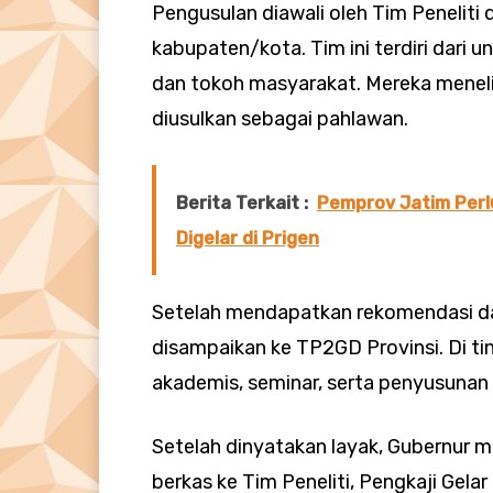
Pengusulan diawali oleh Tim Peneliti 
kabupaten/kota. Tim ini terdiri dari u
dan tokoh masyarakat. Mereka menelit
diusulkan sebagai pahlawan.
Berita Terkait :
Pemprov Jatim Perl
Digelar di Prigen
Setelah mendapatkan rekomendasi da
disampaikan ke TP2GD Provinsi. Di tingk
akademis, seminar, serta penyusunan 
Setelah dinyatakan layak, Gubernur
berkas ke Tim Peneliti, Pengkaji Gela