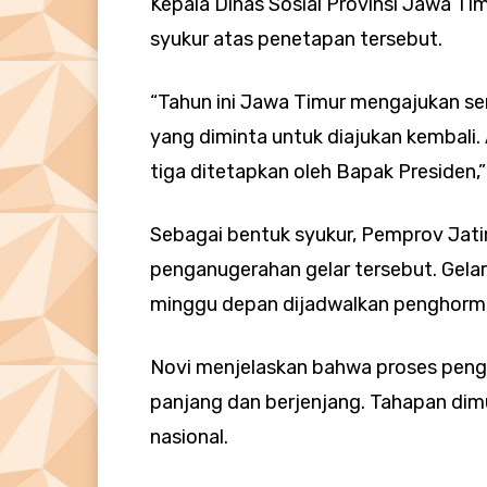
Kepala Dinas Sosial Provinsi Jawa Ti
syukur atas penetapan tersebut.
“Tahun ini Jawa Timur mengajukan s
yang diminta untuk diajukan kembali. 
tiga ditetapkan oleh Bapak Presiden,”
Sebagai bentuk syukur, Pemprov Jati
penganugerahan gelar tersebut. Gelar
minggu depan dijadwalkan penghorm
Novi menjelaskan bahwa proses peng
panjang dan berjenjang. Tahapan dimu
nasional.