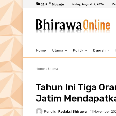
C
Friday, August 7, 2026
Pe
28.9
Sidoarjo
Home
Utama
Politik
Daerah
Home
Utama
Tahun Ini Tiga Ora
Jatim Mendapatka
Penulis :
Redaksi Bhirawa
11 November 20