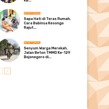
KB...
ADVETORIAL
Sapa Hati di Teras Rumah,
Cara Babinsa Kesongo
Rajut...
ADVETORIAL
Senyum Warga Merekah,
Jalan Beton TMMD Ke-129
Bojonegoro di...