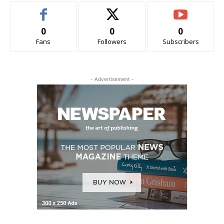
0
0
0
Fans
Followers
Subscribers
- Advertisement -