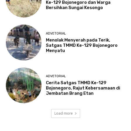
Ke-129 Bojonegoro dan Warga
Bersihkan Sungai Kesongo
ADVETORIAL
Menolak Menyerah pada Terik,
Satgas TMMD Ke-129 Bojonegoro
Menyatu
ADVETORIAL
Cerita Satgas TMMD Ke-129
Bojonegoro, Rajut Kebersamaan di
Jembatan Brang Etan
Load more