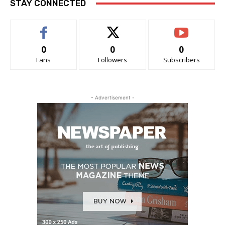
STAY CONNECTED
0
0
0
Fans
Followers
Subscribers
- Advertisement -