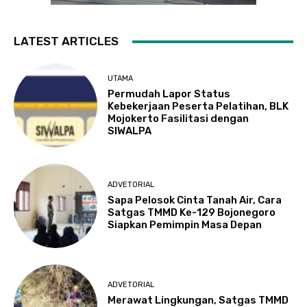
LATEST ARTICLES
UTAMA
Permudah Lapor Status
Kebekerjaan Peserta Pelatihan, BLK
Mojokerto Fasilitasi dengan
SIWALPA
ADVETORIAL
Sapa Pelosok Cinta Tanah Air, Cara
Satgas TMMD Ke-129 Bojonegoro
Siapkan Pemimpin Masa Depan
ADVETORIAL
Merawat Lingkungan, Satgas TMMD