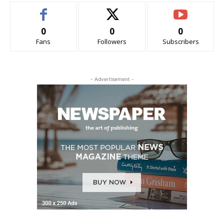
0
0
0
Fans
Followers
Subscribers
- Advertisement -