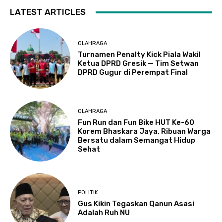
LATEST ARTICLES
OLAHRAGA
Turnamen Penalty Kick Piala Wakil
Ketua DPRD Gresik — Tim Setwan
DPRD Gugur di Perempat Final
OLAHRAGA
Fun Run dan Fun Bike HUT Ke-60
Korem Bhaskara Jaya, Ribuan Warga
Bersatu dalam Semangat Hidup
Sehat
POLITIK
Gus Kikin Tegaskan Qanun Asasi
Adalah Ruh NU