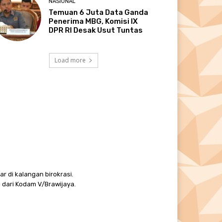
NASIONAL
Temuan 6 Juta Data Ganda
Penerima MBG, Komisi IX
DPR RI Desak Usut Tuntas
Load more
r di kalangan birokrasi.
 dari Kodam V/Brawijaya.