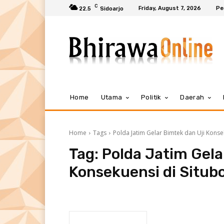
C
Friday, August 7, 2026
Pe
22.5
Sidoarjo
Home
Utama
Politik
Daerah
Home
Tags
Polda Jatim Gelar Bimtek dan Uji Konse
Tag:
Polda Jatim Gela
Konsekuensi di Situb