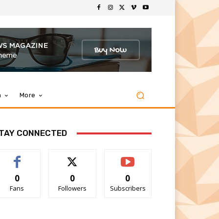
m
More
TAY CONNECTED
0
0
0
Fans
Followers
Subscribers