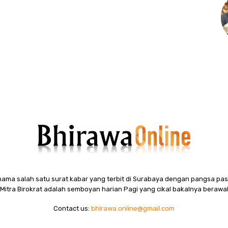
ama salah satu surat kabar yang terbit di Surabaya dengan pangsa pasa
itra Birokrat adalah semboyan harian Pagi yang cikal bakalnya berawal
Contact us:
bhirawa.online@gmail.com