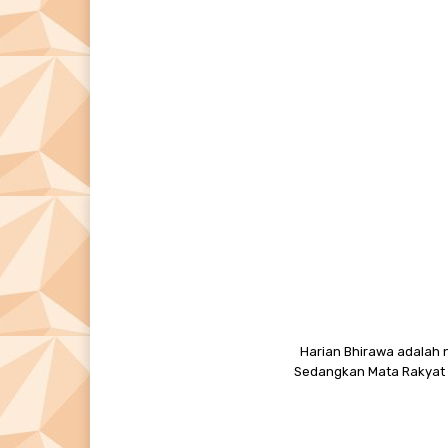
Harian Bhirawa adalah n
Sedangkan Mata Rakyat M