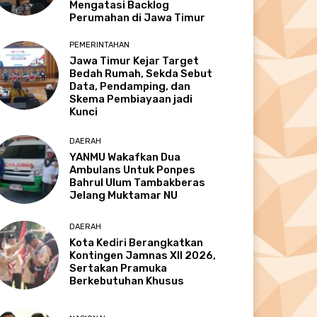
Mengatasi Backlog
Perumahan di Jawa Timur
PEMERINTAHAN
Jawa Timur Kejar Target
Bedah Rumah, Sekda Sebut
Data, Pendamping, dan
Skema Pembiayaan jadi
Kunci
DAERAH
YANMU Wakafkan Dua
Ambulans Untuk Ponpes
Bahrul Ulum Tambakberas
Jelang Muktamar NU
DAERAH
Kota Kediri Berangkatkan
Kontingen Jamnas XII 2026,
Sertakan Pramuka
Berkebutuhan Khusus