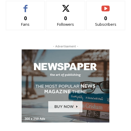
0
0
0
Fans
Followers
Subscribers
- Advertisement -