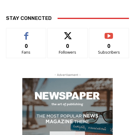
STAY CONNECTED
0
0
0
Fans
Followers
Subscribers
- Advertisement -