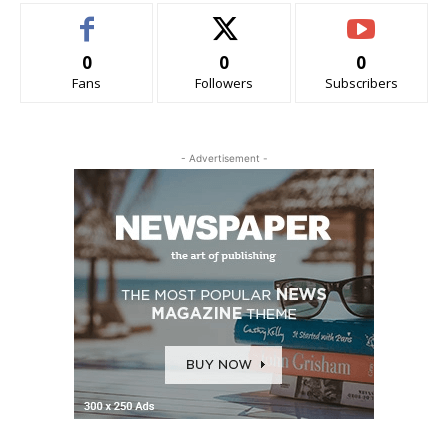
0
0
0
Fans
Followers
Subscribers
- Advertisement -