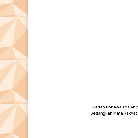
Harian Bhirawa adalah n
Sedangkan Mata Rakyat M