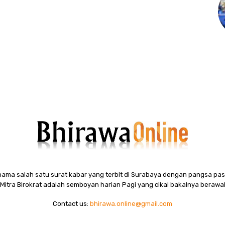
ama salah satu surat kabar yang terbit di Surabaya dengan pangsa pasa
itra Birokrat adalah semboyan harian Pagi yang cikal bakalnya berawal
Contact us:
bhirawa.online@gmail.com