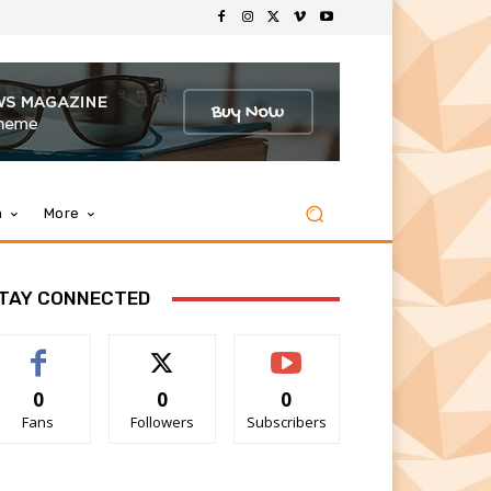
m
More
TAY CONNECTED
0
0
0
Fans
Followers
Subscribers