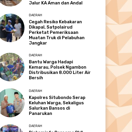
Jalur KA Aman dan Andal
DAERAH
Cegah Resiko Kebakaran
Dikapal, Satpolairud
Perketat Pemeriksaan
Muatan Truk di Pelabuhan
Jangkar
DAERAH
Bantu Warga Hadapi
Kemarau, Polsek Ngambon
Distribusikan 8.000 Liter Air
Bersih
DAERAH
Kapolres Situbondo Serap
Keluhan Warga, Sekaligus
Salurkan Bansos di
Panarukan
DAERAH