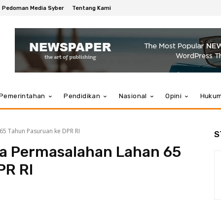
Pedoman Media Syber
Tentang Kami
Pemerintahan
Pendidikan
Nasional
Opini
Huku
65 Tahun Pasuruan ke DPR RI
S
a Permasalahan Lahan 65
PR RI