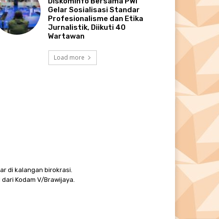
Diskominfo Bersama PWI
Gelar Sosialisasi Standar
Profesionalisme dan Etika
Jurnalistik, Diikuti 40
Wartawan
Load more
r di kalangan birokrasi.
 dari Kodam V/Brawijaya.