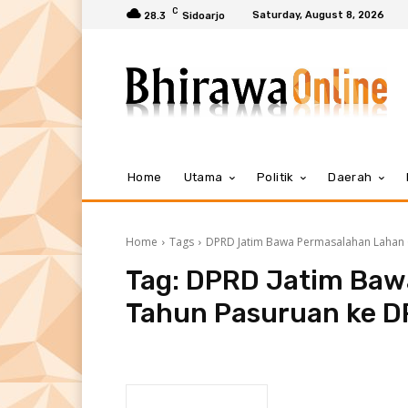
C
Saturday, August 8, 2026
28.3
Sidoarjo
Home
Utama
Politik
Daerah
Home
Tags
DPRD Jatim Bawa Permasalahan Lahan 
Tag:
DPRD Jatim Baw
Tahun Pasuruan ke D