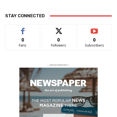
STAY CONNECTED
0
0
0
Fans
Followers
Subscribers
- Advertisement -