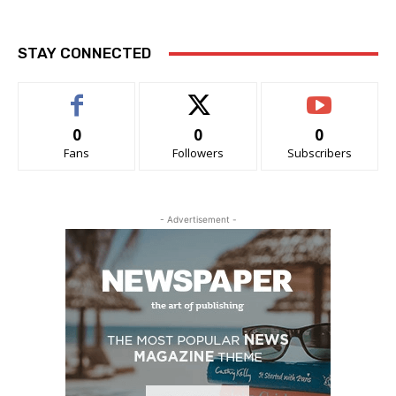
STAY CONNECTED
0
0
0
Fans
Followers
Subscribers
- Advertisement -