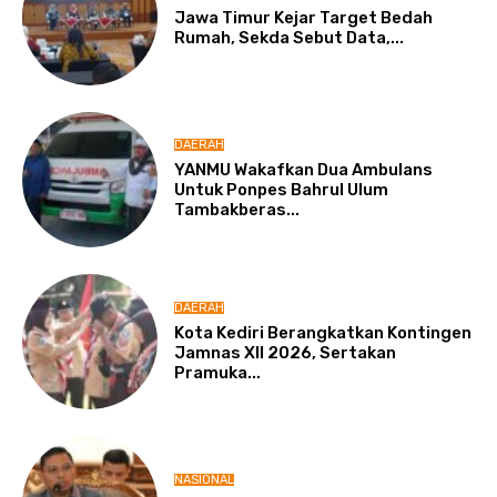
Jawa Timur Kejar Target Bedah
Rumah, Sekda Sebut Data,...
DAERAH
YANMU Wakafkan Dua Ambulans
Untuk Ponpes Bahrul Ulum
Tambakberas...
DAERAH
Kota Kediri Berangkatkan Kontingen
Jamnas XII 2026, Sertakan
Pramuka...
NASIONAL