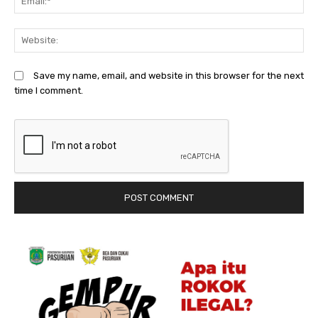
We
Save my name, email, and website in this browser for the next
time I comment.