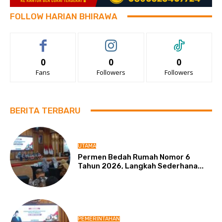
FOLLOW HARIAN BHIRAWA
0
0
0
Fans
Followers
Followers
BERITA TERBARU
UTAMA
Permen Bedah Rumah Nomor 6
Tahun 2026, Langkah Sederhana...
PEMERINTAHAN