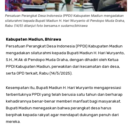
Persatuan Perangkat Desa Indonesia (PPDI) Kabupaten Madiun mengadakan
silaturahmi kepada Bupati Madiun H. Hari Wuryanto di Pendopo Muda Graha,
Rabu (14/5) dilanjut foto bersama.n sudarno/bhirawa
Kabupaten Madiun, Bhirawa
Persatuan Perangkat Desa Indonesia (PPDI) Kabupaten Madiun
mengadakan silaturahmi kepada Bupati Madiun H. Hari Wuryanto,
S.H., M.Ak di Pendopo Muda Graha, dengan dihadiri oleh Ketua
PPDI Kabupaten Madiun, perwakilan dari kecamatan dan desa,
serta OPD terkait, Rabu (14/5/2025).
Kesempatan itu, Bupati Madiun H. Hari Wuryanto mengapresiasi
terbentuknya PPDI yang telah berusia satu tahun dan berharap
kehadirannya benar-benar memberi manfaat bagi masyarakat.
Bupati Madiun menegaskan bahwa perangkat desa harus
berpihak kepada rakyat agar mendapat dukungan penuh dari
mereka.