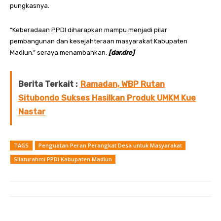
pungkasnya.
“Keberadaan PPDI diharapkan mampu menjadi pilar
pembangunan dan kesejahteraan masyarakat Kabupaten
Madiun,” seraya menambahkan.
[dar.dre]
Berita Terkait :
Ramadan, WBP Rutan
Situbondo Sukses Hasilkan Produk UMKM Kue
Nastar
TAGS
Penguatan Peran Perangkat Desa untuk Masyarakat
Silaturahmi PPDI Kabupaten Madiun