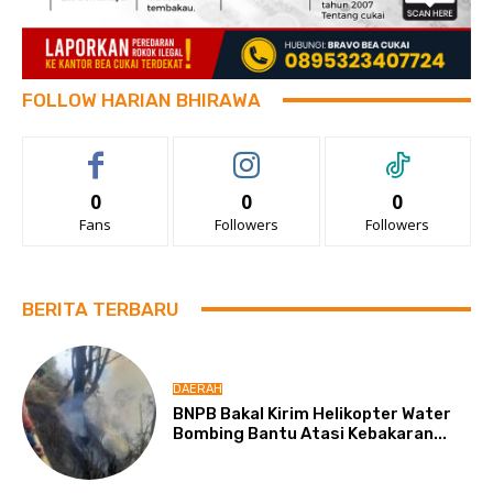
FOLLOW HARIAN BHIRAWA
0
0
0
Fans
Followers
Followers
BERITA TERBARU
DAERAH
BNPB Bakal Kirim Helikopter Water
Bombing Bantu Atasi Kebakaran...