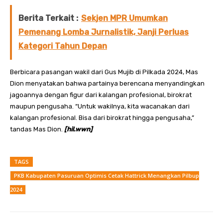
Berita Terkait :
Sekjen MPR Umumkan
Pemenang Lomba Jurnalistik, Janji Perluas
Kategori Tahun Depan
Berbicara pasangan wakil dari Gus Mujib di Pilkada 2024, Mas
Dion menyatakan bahwa partainya berencana menyandingkan
jagoannya dengan figur dari kalangan profesional, birokrat
maupun pengusaha. “Untuk wakilnya, kita wacanakan dari
kalangan profesional. Bisa dari birokrat hingga pengusaha,”
tandas Mas Dion.
[hil.wwn]
TAGS
PKB Kabupaten Pasuruan Optimis Cetak Hattrick Menangkan Pilbup
2024