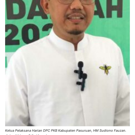
Ketua Pelaksana Harian DPC PKB Kabupaten Pasuruan, HM Sudiono Fauzan.