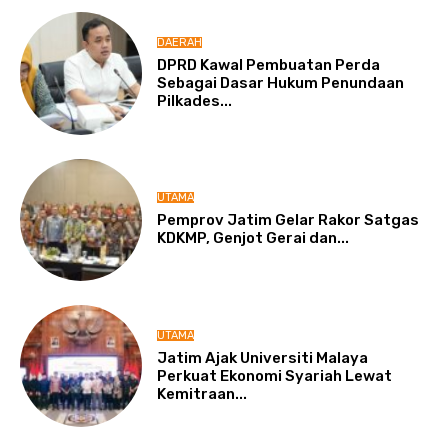
DAERAH
DPRD Kawal Pembuatan Perda
Sebagai Dasar Hukum Penundaan
Pilkades...
UTAMA
Pemprov Jatim Gelar Rakor Satgas
KDKMP, Genjot Gerai dan...
UTAMA
Jatim Ajak Universiti Malaya
Perkuat Ekonomi Syariah Lewat
Kemitraan...