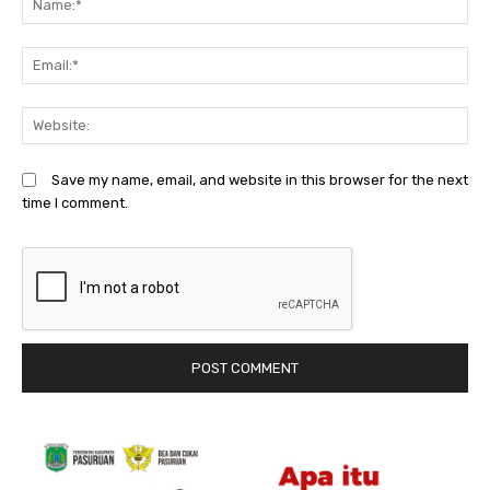
Em
We
Save my name, email, and website in this browser for the next
time I comment.