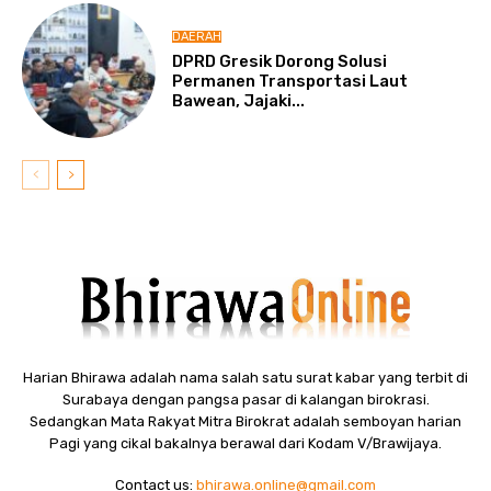
DAERAH
DPRD Gresik Dorong Solusi
Permanen Transportasi Laut
Bawean, Jajaki...
Harian Bhirawa adalah nama salah satu surat kabar yang terbit di
Surabaya dengan pangsa pasar di kalangan birokrasi.
Sedangkan Mata Rakyat Mitra Birokrat adalah semboyan harian
Pagi yang cikal bakalnya berawal dari Kodam V/Brawijaya.
Contact us:
bhirawa.online@gmail.com