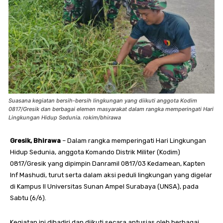
Suasana kegiatan bersih-bersih lingkungan yang diikuti anggota Kodim
0817/Gresik dan berbagai elemen masyarakat dalam rangka memperingati Hari
Lingkungan Hidup Sedunia. rokim/bhirawa
Gresik, Bhirawa
– Dalam rangka memperingati Hari Lingkungan
Hidup Sedunia, anggota Komando Distrik Militer (Kodim)
0817/Gresik yang dipimpin Danramil 0817/03 Kedamean, Kapten
Inf Mashudi, turut serta dalam aksi peduli lingkungan yang digelar
di Kampus II Universitas Sunan Ampel Surabaya (UNSA), pada
Sabtu (6/6).
Kegiatan ini dihadiri dan diikuti secara antusias oleh berbagai