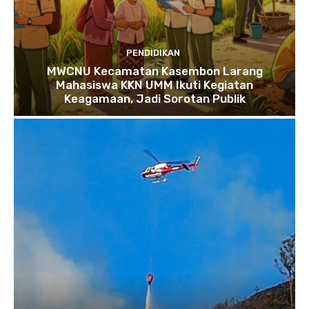
PENDIDIKAN
MWCNU Kecamatan Kasembon Larang
Mahasiswa KKN UMM Ikuti Kegiatan
Keagamaan, Jadi Sorotan Publik