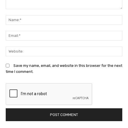
Comment:
N
Em
We
Save my name, email, and website in this browser for the next
time I comment.