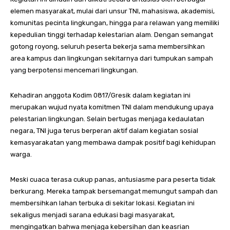
elemen masyarakat, mulai dari unsur TNI, mahasiswa, akademisi,
komunitas pecinta lingkungan, hingga para relawan yang memiliki
kepedulian tinggi terhadap kelestarian alam. Dengan semangat
gotong royong, seluruh peserta bekerja sama membersihkan
area kampus dan lingkungan sekitarnya dari tumpukan sampah
yang berpotensi mencemari lingkungan.
Kehadiran anggota Kodim 0817/Gresik dalam kegiatan ini
merupakan wujud nyata komitmen TNI dalam mendukung upaya
pelestarian lingkungan. Selain bertugas menjaga kedaulatan
negara, TNI juga terus berperan aktif dalam kegiatan sosial
kemasyarakatan yang membawa dampak positif bagi kehidupan
warga.
Meski cuaca terasa cukup panas, antusiasme para peserta tidak
berkurang. Mereka tampak bersemangat memungut sampah dan
membersihkan lahan terbuka di sekitar lokasi. Kegiatan ini
sekaligus menjadi sarana edukasi bagi masyarakat,
mengingatkan bahwa menjaga kebersihan dan keasrian