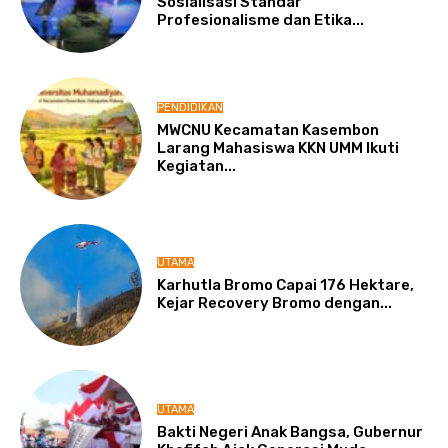
Sosialisasi Standar
Profesionalisme dan Etika...
PENDIDIKAN
MWCNU Kecamatan Kasembon
Larang Mahasiswa KKN UMM Ikuti
Kegiatan...
UTAMA
Karhutla Bromo Capai 176 Hektare,
Kejar Recovery Bromo dengan...
UTAMA
Bakti Negeri Anak Bangsa, Gubernur