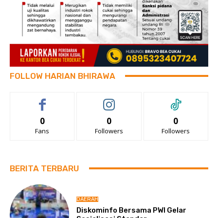
FOLLOW HARIAN BHIRAWA
0
0
0
Fans
Followers
Followers
BERITA TERBARU
DAERAH
Diskominfo Bersama PWI Gelar