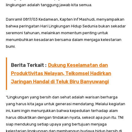
lingkungan adalah tanggung jawab kita semua.
Danramil 0817/03 Kedamean, Kapten Inf Mashudi, menyampaikan
bahwa peringatan Hari Lingkungan Hidup Sedunia bukan sekadar
seremoni tahunan, melainkan momentum penting untuk
menumbuhkan kesadaran bersama dalam menjaga kelestarian
bumi.
Berita Terkait :
Dukung Keselamatan dan
Produktivitas Nelayan, Telkomsel Hadirkan
Jaringan Handal di Teluk Biru Banyuwangi
“Lingkungan yang bersih dan sehat adalah warisan berharga
yang harus kita jaga untuk generasi mendatang. Melalui kegiatan
ini, kami ingin menunjukkan bahwa kepedulian terhadap alam
harus dibuktikan dengan tindakan nyata, sekecil apa pun itu. TNI
siap mendukung setiap upaya yang bertujuan menjaga
kelestarian lingkungan dan membangun budaya hidup bersih di