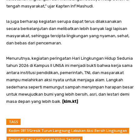
tengah masyarakat,” ujar Kapten Inf Mashudi.
Ia juga berharap kegiatan serupa dapat terus dilaksanakan
secara berkelanjutan dan melibatkan lebih banyak lagi lapisan
masyarakat, sehingga tercipta lingkungan yang nyaman, sehat,
dan bebas dari pencemaran.
Menurutnya, kegiatan peringatan Hari Lingkungan Hidup Sedunia
tahun 2026 di Kampus II UNSA ini menjadi bukti bahwa kerja sama
antara institusi pendidikan, pemerintah, TNI, dan masyarakat
mampu melahirkan aksi nyata untuk menjaga alam. Langkah
sederhana seperti memungut sampah menyimpan harapan besar
untuk mewujudkan bumi yang lebih bersih, asri, dan lestari demi
masa depan yang lebih baik.
[kim.kt]
TAGS
Kodim 0817/Gresik Turun Langsung Lakukan Aksi Bersih Lingkungan
Peringati Hari Lingkungan Hidup Sedunia