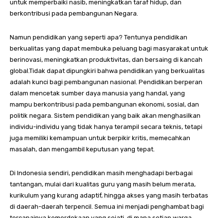
untuk memperbaiki nasib, meningkatkan taraf hidup, dan
berkontribusi pada pembangunan Negara.
Namun pendidikan yang seperti apa? Tentunya pendidikan
berkualitas yang dapat membuka peluang bagi masyarakat untuk
berinovasi, meningkatkan produktivitas, dan bersaing di kancah
global.Tidak dapat dipungkiri bahwa pendidikan yang berkualitas
adalah kunci bagi pembangunan nasional. Pendidikan berperan
dalam mencetak sumber daya manusia yang handal, yang
mampu berkontribusi pada pembangunan ekonomi, sosial, dan
politik negara. Sistem pendidikan yang baik akan menghasilkan
individu-individu yang tidak hanya terampil secara teknis, tetapi
juga memiliki kemampuan untuk berpikir kritis, memecahkan
masalah, dan mengambil keputusan yang tepat.
Di Indonesia sendiri, pendidikan masih menghadapi berbagai
tantangan, mulai dari kualitas guru yang masih belum merata,
kurikulum yang kurang adaptif, hingga akses yang masih terbatas
di daerah-daerah terpencil. Semua ini menjadi penghambat bagi
tercapainya kemerdekaan yang sejati, di mana setiap warga