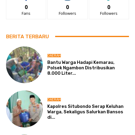
0
0
0
Fans
Followers
Followers
BERITA TERBARU
DAERAH
Bantu Warga Hadapi Kemarau,
Polsek Ngambon Distribusikan
8.000 Liter...
DAERAH
Kapolres Situbondo Serap Keluhan
Warga, Sekaligus Salurkan Bansos
di...