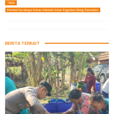
TAGS
Pemkot Surabaya Imbau Sekolah Gelar Kegiatan Religi Ramadan
BERITA TERKAIT