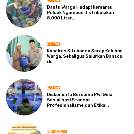
DAERAH
Bantu Warga Hadapi Kemarau,
Polsek Ngambon Distribusikan
8.000 Liter...
DAERAH
Kapolres Situbondo Serap Keluhan
Warga, Sekaligus Salurkan Bansos
di...
DAERAH
Diskominfo Bersama PWI Gelar
Sosialisasi Standar
Profesionalisme dan Etika...
PENDIDIKAN