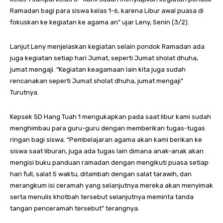
Ramadan bagi para siswa kelas 1-6, karena Libur awal puasa di
fokuskan ke kegiatan ke agama an” ujar Leny, Senin (3/2).
Lanjut Leny menjelaskan kegiatan selain pondok Ramadan ada
juga kegiatan setiap hari Jumat, seperti Jumat sholat dhuha,
jumat mengaji. “Kegiatan keagamaan lain kita juga sudah
rencanakan seperti Jumat sholat dhuha, jumat mengaji”
Turutnya.
Kepsek SD Hang Tuah 1 mengukapkan pada saat libur kami sudah
menghimbau para guru-guru dengan memberikan tugas-tugas
ringan bagi siswa. “Pembelajaran agama akan kami berikan ke
siswa saat liburan, juga ada tugas lain dimana anak-anak akan
mengisi buku panduan ramadan dengan mengikuti puasa setiap
hari full, salat 5 waktu, ditambah dengan salat tarawih, dan
merangkum isi ceramah yang selanjutnya mereka akan menyimak
serta menulis khotbah tersebut selanjutnya meminta tanda
tangan penceramah tersebut” terangnya.