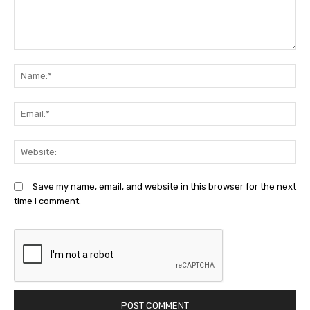
Comment:
N
Em
We
Save my name, email, and website in this browser for the next
time I comment.