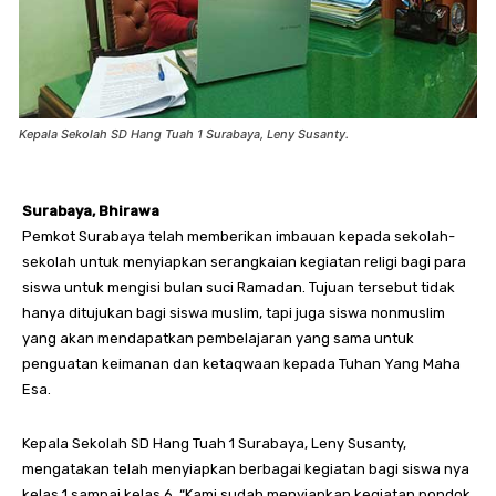
Kepala Sekolah SD Hang Tuah 1 Surabaya, Leny Susanty.
Surabaya, Bhirawa
Pemkot Surabaya telah memberikan imbauan kepada sekolah-
sekolah untuk menyiapkan serangkaian kegiatan religi bagi para
siswa untuk mengisi bulan suci Ramadan. Tujuan tersebut tidak
hanya ditujukan bagi siswa muslim, tapi juga siswa nonmuslim
yang akan mendapatkan pembelajaran yang sama untuk
penguatan keimanan dan ketaqwaan kepada Tuhan Yang Maha
Esa.
Kepala Sekolah SD Hang Tuah 1 Surabaya, Leny Susanty,
mengatakan telah menyiapkan berbagai kegiatan bagi siswa nya
kelas 1 sampai kelas 6. “Kami sudah menyiapkan kegiatan pondok