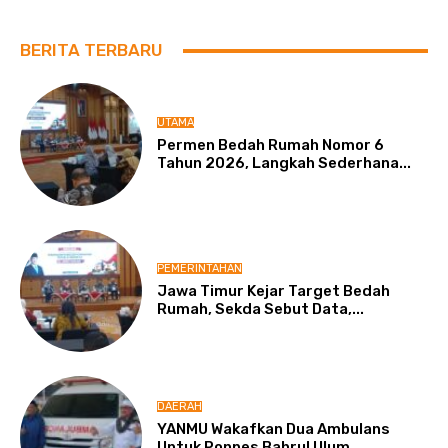
BERITA TERBARU
UTAMA
Permen Bedah Rumah Nomor 6
Tahun 2026, Langkah Sederhana...
PEMERINTAHAN
Jawa Timur Kejar Target Bedah
Rumah, Sekda Sebut Data,...
DAERAH
YANMU Wakafkan Dua Ambulans
Untuk Ponpes Bahrul Ulum