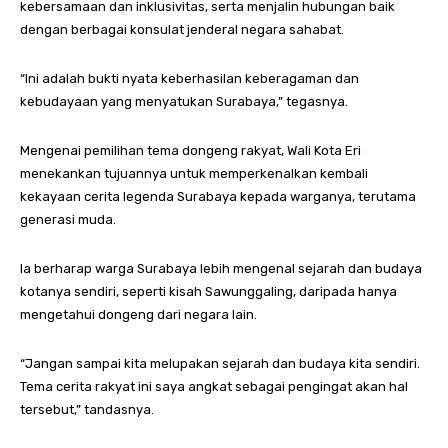
kebersamaan dan inklusivitas, serta menjalin hubungan baik
dengan berbagai konsulat jenderal negara sahabat.
“Ini adalah bukti nyata keberhasilan keberagaman dan
kebudayaan yang menyatukan Surabaya,” tegasnya.
Mengenai pemilihan tema dongeng rakyat, Wali Kota Eri
menekankan tujuannya untuk memperkenalkan kembali
kekayaan cerita legenda Surabaya kepada warganya, terutama
generasi muda.
Ia berharap warga Surabaya lebih mengenal sejarah dan budaya
kotanya sendiri, seperti kisah Sawunggaling, daripada hanya
mengetahui dongeng dari negara lain.
“Jangan sampai kita melupakan sejarah dan budaya kita sendiri.
Tema cerita rakyat ini saya angkat sebagai pengingat akan hal
tersebut,” tandasnya.