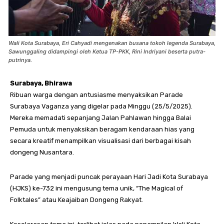
Wali Kota Surabaya, Eri Cahyadi mengenakan busana tokoh legenda Surabaya,
Sawunggaling didampingi oleh Ketua TP-PKK, Rini Indriyani beserta putra-
putrinya.
Surabaya, Bhirawa
Ribuan warga dengan antusiasme menyaksikan Parade
Surabaya Vaganza yang digelar pada Minggu (25/5/2025).
Mereka memadati sepanjang Jalan Pahlawan hingga Balai
Pemuda untuk menyaksikan beragam kendaraan hias yang
secara kreatif menampilkan visualisasi dari berbagai kisah
dongeng Nusantara.
Parade yang menjadi puncak perayaan Hari Jadi Kota Surabaya
(HJKS) ke-732 ini mengusung tema unik, “The Magical of
Folktales” atau Keajaiban Dongeng Rakyat.