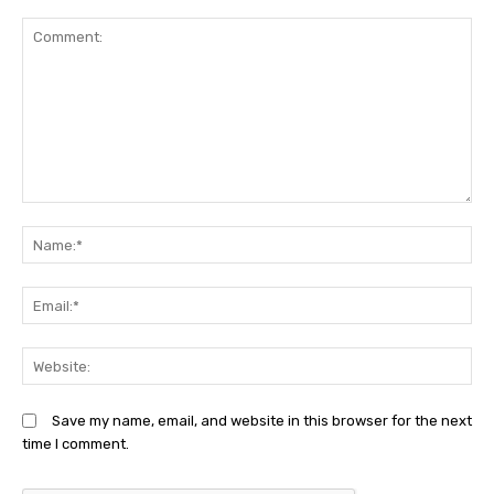
Comment:
N
Em
We
Save my name, email, and website in this browser for the next
time I comment.