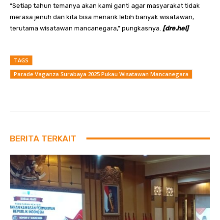
“Setiap tahun temanya akan kami ganti agar masyarakat tidak
merasa jenuh dan kita bisa menarik lebih banyak wisatawan,
terutama wisatawan mancanegara,” pungkasnya.
[dre.hel]
TAGS
Parade Vaganza Surabaya 2025 Pukau Wisatawan Mancanegara
BERITA TERKAIT