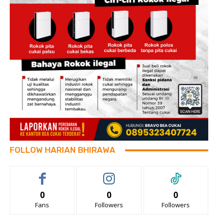
FOLLOW HARIAN BHIRAWA
0
0
0
Fans
Followers
Followers