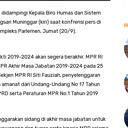
n) didampingi Kepala Biro Humas dan Sistem
ari Muninggar (kiri) saat konfrensi pers di
B
mpleks Parlemen, Jumat (20/9).
ti 2019-2024 akan segera berakhir. MPR RI
PR Akhir Masa Jabatan 2019-2024 pada 25
kjen MPR RI Siti Fauziah, penyelenggaran
n amanat dari Undang-Undang No 17 Tahun
RD serta Peraturan MPR No.1 Tahun 2019
ggarakan sidang di akhir masa jabatan untuk