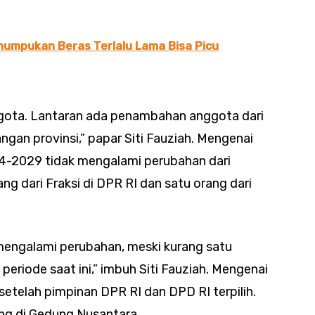
enumpukan Beras Terlalu Lama Bisa Picu
ggota. Lantaran ada penambahan anggota dari
an provinsi,” papar Siti Fauziah. Mengenai
24-2029 tidak mengalami perubahan dari
g dari Fraksi di DPR RI dan satu orang dari
mengalami perubahan, meski kurang satu
 periode saat ini,” imbuh Siti Fauziah. Mengenai
setelah pimpinan DPR RI dan DPD RI terpilih.
ng di Gedung Nusantara.