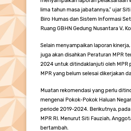
menyampaikan laporan pelaksanaan w
lima tahun masa jabatannya,” ujar Sit
Biro Humas dan Sistem Informasi Set
Ruang GBHN Gedung Nusantara V, Ko
Selain menyampaikan laporan kinerja
juga akan disahkan Peraturan MPR 
2024 untuk ditindaklanjuti oleh MPR p
MPR yang belum selesai dikerjakan 
Muatan rekomendasi yang perlu ditind
mengenai Pokok-Pokok Haluan Negara
periode 2019-2024. Berikutnya, pada
MPR RI. Menurut Siti Fauziah, Anggot
bertambah.