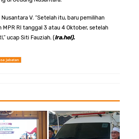
Nusantara V. “Setelah itu, baru pemilihan
 MPR RI tanggal 3 atau 4 Oktober, setelah
” ucap Siti Fauziah. (
Ira.hel).
asa Jabatan