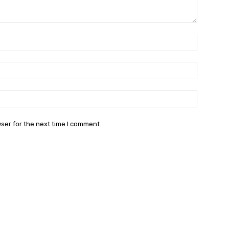
Name:
Email:
Websit
ser for the next time I comment.