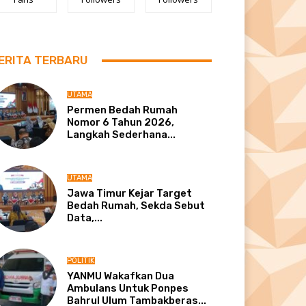
ERITA TERBARU
UTAMA
Permen Bedah Rumah
Nomor 6 Tahun 2026,
Langkah Sederhana...
UTAMA
Jawa Timur Kejar Target
Bedah Rumah, Sekda Sebut
Data,...
POLITIK
YANMU Wakafkan Dua
Ambulans Untuk Ponpes
Bahrul Ulum Tambakberas...