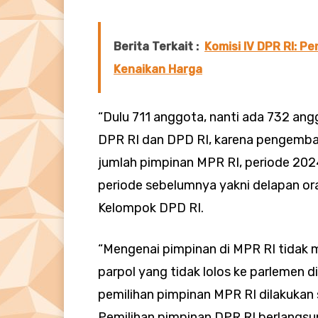
Berita Terkait :
Komisi IV DPR RI: P
Kenaikan Harga
“Dulu 711 anggota, nanti ada 732 an
DPR RI dan DPD RI, karena pengembang
jumlah pimpinan MPR RI, periode 20
periode sebelumnya yakni delapan oran
Kelompok DPD RI.
“Mengenai pimpinan di MPR RI tidak 
parpol yang tidak lolos ke parlemen di
pemilihan pimpinan MPR RI dilakukan 
Pemilihan pimpinan DPR RI berlangsu