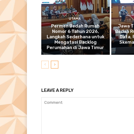
UTAMA
Permen Bedah Rumah
Jawa T
Nomor 6 Tahun 2026,
Bedah R
Langkah Sederhana untuk
Data,
Mengatasi Backlog
Skema
Perumahan di Jawa Timur
LEAVE A REPLY