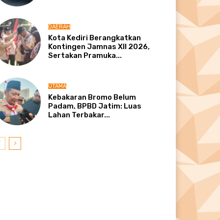
DAERAH
Kota Kediri Berangkatkan
Kontingen Jamnas XII 2026,
Sertakan Pramuka...
UTAMA
Kebakaran Bromo Belum
Padam, BPBD Jatim: Luas
Lahan Terbakar...