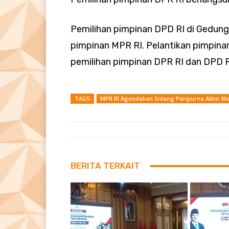
Pemilihan pimpinan DPD RI di Gedung 
pimpinan MPR RI. Pelantikan pimpinan
pemilihan pimpinan DPR RI dan DPD RI,
TAGS
MPR RI Agendakan Sidang Paripurna Akhir M
BERITA TERKAIT