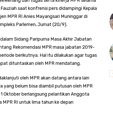
ewenang dan tugas serta kinerja MPR selama
i Fauziah saat konfrensi pers didampingi Kepala
jen MPR RI Anies Mayangsari Muninggar di
mpleks Parlemen, Jumat (20/9).
, dalam Sidang Paripurna Masa Akhir Jabatan
tentang Rekomendasi MPR masa jabatan 2019-
eriode berikutnya. Hal itu dilakukan agar tugas
dapat dituntaskan oleh MPR mendatang.
aklanjuti oleh MPR akan datang antara lain
 yang belum bisa diambil putusan oleh MPR
 1 Oktober berlangsung pelantikan Anggota
a MPR RI untuk lima tahun ke depan