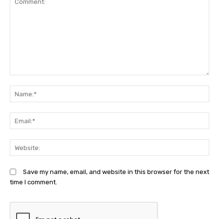
Comment:
N
Em
We
Save my name, email, and website in this browser for the next
time I comment.