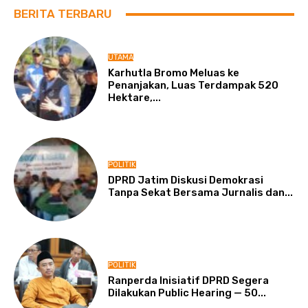
BERITA TERBARU
UTAMA
Karhutla Bromo Meluas ke
Penanjakan, Luas Terdampak 520
Hektare,...
POLITIK
DPRD Jatim Diskusi Demokrasi
Tanpa Sekat Bersama Jurnalis dan...
POLITIK
Ranperda Inisiatif DPRD Segera
Dilakukan Public Hearing — 50...