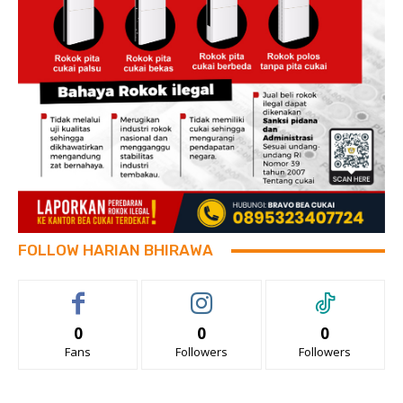
FOLLOW HARIAN BHIRAWA
0
0
0
Fans
Followers
Followers