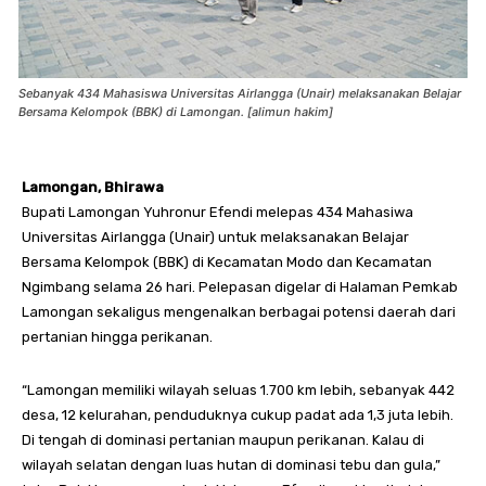
Sebanyak 434 Mahasiswa Universitas Airlangga (Unair) melaksanakan Belajar
Bersama Kelompok (BBK) di Lamongan. [alimun hakim]
Lamongan, Bhirawa
Bupati Lamongan Yuhronur Efendi melepas 434 Mahasiwa
Universitas Airlangga (Unair) untuk melaksanakan Belajar
Bersama Kelompok (BBK) di Kecamatan Modo dan Kecamatan
Ngimbang selama 26 hari. Pelepasan digelar di Halaman Pemkab
Lamongan sekaligus mengenalkan berbagai potensi daerah dari
pertanian hingga perikanan.
“Lamongan memiliki wilayah seluas 1.700 km lebih, sebanyak 442
desa, 12 kelurahan, penduduknya cukup padat ada 1,3 juta lebih.
Di tengah di dominasi pertanian maupun perikanan. Kalau di
wilayah selatan dengan luas hutan di dominasi tebu dan gula,”