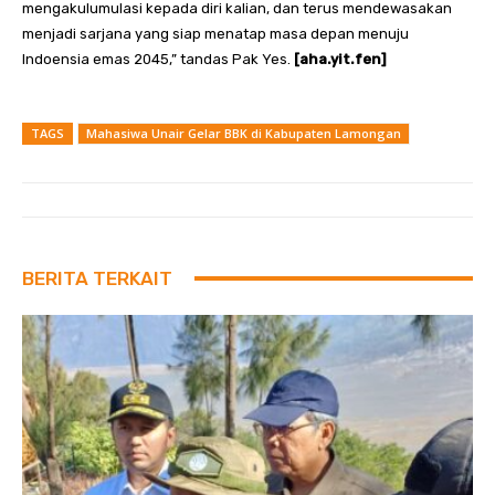
mengakulumulasi kepada diri kalian, dan terus mendewasakan
menjadi sarjana yang siap menatap masa depan menuju
Indoensia emas 2045,” tandas Pak Yes.
[aha.yit.fen]
TAGS
Mahasiwa Unair Gelar BBK di Kabupaten Lamongan
BERITA TERKAIT