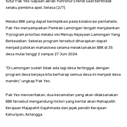
tutur Pak Yes-sapaan akrab Yuhronur Efendi saat bertindak
selaku pembina apel, Selasa (2/7).
Melalui BBK yang dapat berimplikasi pada kolaborasi pentahelix,
Pak Yes menyampaikan Pemkab Lamongan tengah menjalankan
11 program prioritas melalui visi Menuju Kejayaan Lamongan Yang
Berkeadilan. Sebelas program tersebut diharapkan dapat
menjadi patokan mahasiswa selama melaksanakan BBK di 35
desa mulai tanggl 2 sampai 27 Juni 2024.
“Di Lamongan sudah tidak ada lagi desa tertinggal, dengan
program desa berjaya kita berharap semua desa ini menjadi desa
mandiri,” ungkap Pak Yes.
Pak Yes menceritakan, dua kecamatan yang akan dilaksanakan
BBK tersebut mengandung histori yang kental akan Mahapatih
Kerajaan Majapahit Gajahmada dan jejak pendiri Kerajaan
Kahuripan, Airlangga.