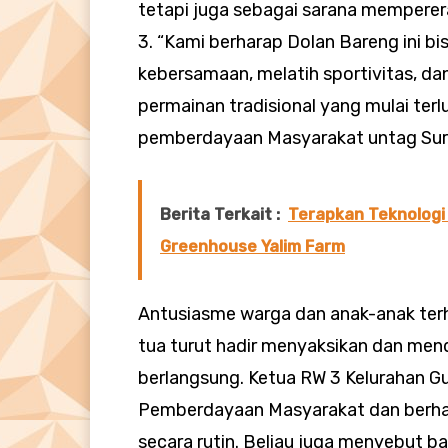
tetapi juga sebagai sarana memperera
3. “Kami berharap Dolan Bareng ini 
kebersamaan, melatih sportivitas, 
permainan tradisional yang mulai terl
pemberdayaan Masyarakat untag Sur
Berita Terkait :
Terapkan Teknologi 
Greenhouse Yalim Farm
Antusiasme warga dan anak-anak terha
tua turut hadir menyaksikan dan men
berlangsung. Ketua RW 3 Kelurahan G
Pemberdayaan Masyarakat dan berhar
secara rutin. Beliau juga menyebut b