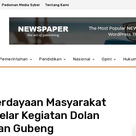
Pedoman Media Syber
Tentang Kami
Pemerintahan
Pendidikan
Nasional
Opini
Huku
rdayaan Masyarakat
lar Kegiatan Dolan
han Gubeng