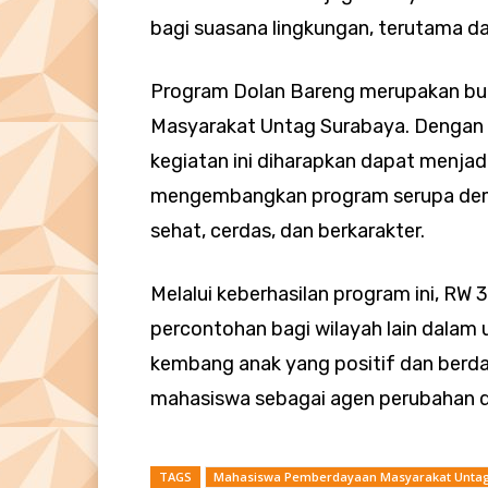
bagi suasana lingkungan, terutama d
Program Dolan Bareng merupakan bu
Masyarakat Untag Surabaya. Dengan p
kegiatan ini diharapkan dapat menjadi 
mengembangkan program serupa demi
sehat, cerdas, dan berkarakter.
Melalui keberhasilan program ini, RW
percontohan bagi wilayah lain dala
kembang anak yang positif dan berda
mahasiswa sebagai agen perubahan d
TAGS
Mahasiswa Pemberdayaan Masyarakat Untag 