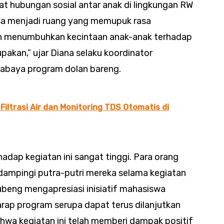
t hubungan sosial antar anak di lingkungan RW
bisa menjadi ruang yang memupuk rasa
dan menumbuhkan kecintaan anak-anak terhadap
upakan,” ujar Diana selaku koordinator
abaya program dolan bareng.
Filtrasi Air dan Monitoring TDS Otomatis di
dap kegiatan ini sangat tinggi. Para orang
dampingi putra-putri mereka selama kegiatan
ubeng mengapresiasi inisiatif mahasiswa
ap program serupa dapat terus dilanjutkan
ahwa kegiatan ini telah memberi dampak positif