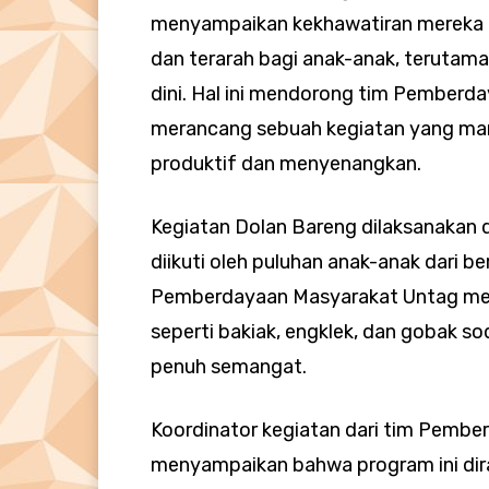
menyampaikan kekhawatiran mereka 
dan terarah bagi anak-anak, terutam
dini. Hal ini mendorong tim Pemberd
merancang sebuah kegiatan yang mam
produktif dan menyenangkan.
Kegiatan Dolan Bareng dilaksanakan 
diikuti oleh puluhan anak-anak dari b
Pemberdayaan Masyarakat Untag meng
seperti bakiak, engklek, dan gobak s
penuh semangat.
Koordinator kegiatan dari tim Pemb
menyampaikan bahwa program ini dira