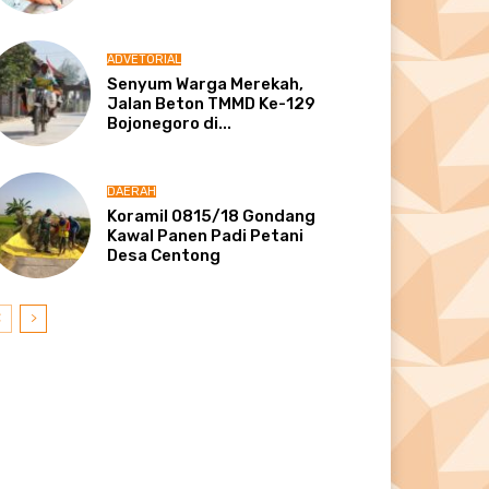
ADVETORIAL
Senyum Warga Merekah,
Jalan Beton TMMD Ke-129
Bojonegoro di...
DAERAH
Koramil 0815/18 Gondang
Kawal Panen Padi Petani
Desa Centong