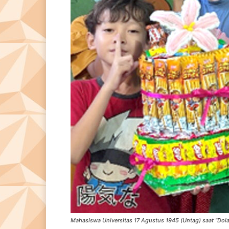
Mahasiswa Universitas 17 Agustus 1945 (Untag) saat "Do