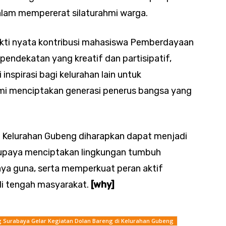
alam mempererat silaturahmi warga.
kti nyata kontribusi mahasiswa Pemberdayaan
endekatan yang kreatif dan partisipatif,
inspirasi bagi kelurahan lain untuk
 menciptakan generasi penerus bangsa yang
 3 Kelurahan Gubeng diharapkan dapat menjadi
m upaya menciptakan lingkungan tumbuh
ya guna, serta memperkuat peran aktif
i tengah masyarakat.
[why]
Surabaya Gelar Kegiatan Dolan Bareng di Kelurahan Gubeng