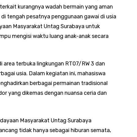
terkait kurangnya wadah bermain yang aman
a di tengah pesatnya penggunaan gawai di usia
ayaan Masyarakat Untag Surabaya untuk
pu mengisi waktu luang anak-anak secara
di area terbuka lingkungan RT07/RW 3 dan
erbagai usia. Dalam kegiatan ini, mahasiswa
hadirkan berbagai permainan tradisional
odor yang dikemas dengan nuansa ceria dan
erdayaan Masyarakat Untag Surabaya
ncang tidak hanya sebagai hiburan semata,