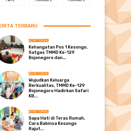
ERITA TERBARU
ADVETORIAL
Kehangatan Pos 1 Kesongo,
Satgas TMMD Ke-129
Bojonegoro dan...
ADVETORIAL
Wujudkan Keluarga
Berkualitas, TMMD Ke-129
Bojonegoro Hadirkan Safari
KB...
ADVETORIAL
Sapa Hati di Teras Rumah,
Cara Babinsa Kesongo
Rajut...