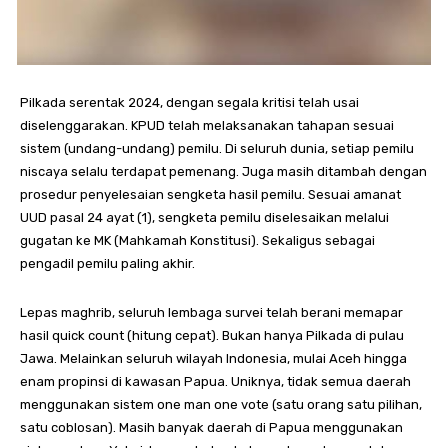
Pilkada serentak 2024, dengan segala kritisi telah usai
diselenggarakan. KPUD telah melaksanakan tahapan sesuai
sistem (undang-undang) pemilu. Di seluruh dunia, setiap pemilu
niscaya selalu terdapat pemenang. Juga masih ditambah dengan
prosedur penyelesaian sengketa hasil pemilu. Sesuai amanat
UUD pasal 24 ayat (1), sengketa pemilu diselesaikan melalui
gugatan ke MK (Mahkamah Konstitusi). Sekaligus sebagai
pengadil pemilu paling akhir.
Lepas maghrib, seluruh lembaga survei telah berani memapar
hasil quick count (hitung cepat). Bukan hanya Pilkada di pulau
Jawa. Melainkan seluruh wilayah Indonesia, mulai Aceh hingga
enam propinsi di kawasan Papua. Uniknya, tidak semua daerah
menggunakan sistem one man one vote (satu orang satu pilihan,
satu coblosan). Masih banyak daerah di Papua menggunakan