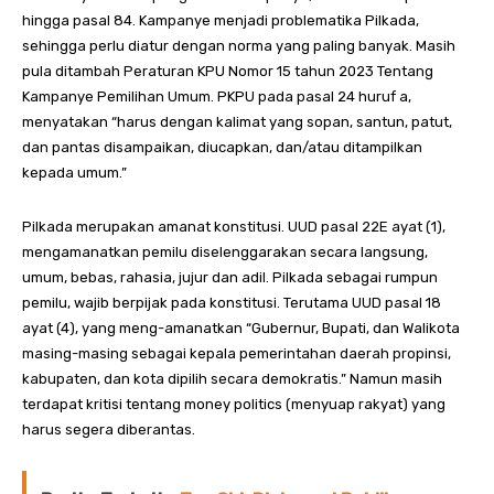
hingga pasal 84. Kampanye menjadi problematika Pilkada,
sehingga perlu diatur dengan norma yang paling banyak. Masih
pula ditambah Peraturan KPU Nomor 15 tahun 2023 Tentang
Kampanye Pemilihan Umum. PKPU pada pasal 24 huruf a,
menyatakan “harus dengan kalimat yang sopan, santun, patut,
dan pantas disampaikan, diucapkan, dan/atau ditampilkan
kepada umum.”
Pilkada merupakan amanat konstitusi. UUD pasal 22E ayat (1),
mengamanatkan pemilu diselenggarakan secara langsung,
umum, bebas, rahasia, jujur dan adil. Pilkada sebagai rumpun
pemilu, wajib berpijak pada konstitusi. Terutama UUD pasal 18
ayat (4), yang meng-amanatkan “Gubernur, Bupati, dan Walikota
masing-masing sebagai kepala pemerintahan daerah propinsi,
kabupaten, dan kota dipilih secara demokratis.” Namun masih
terdapat kritisi tentang money politics (menyuap rakyat) yang
harus segera diberantas.