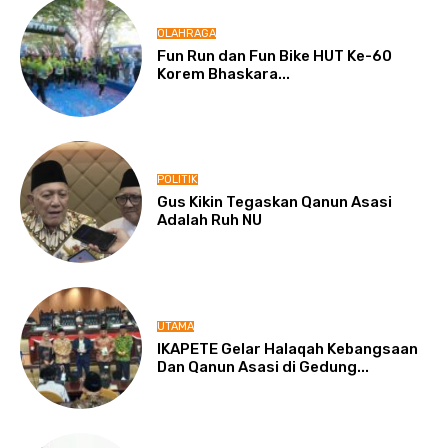
OLAHRAGA
Fun Run dan Fun Bike HUT Ke-60
Korem Bhaskara...
POLITIK
Gus Kikin Tegaskan Qanun Asasi
Adalah Ruh NU
UTAMA
IKAPETE Gelar Halaqah Kebangsaan
Dan Qanun Asasi di Gedung...