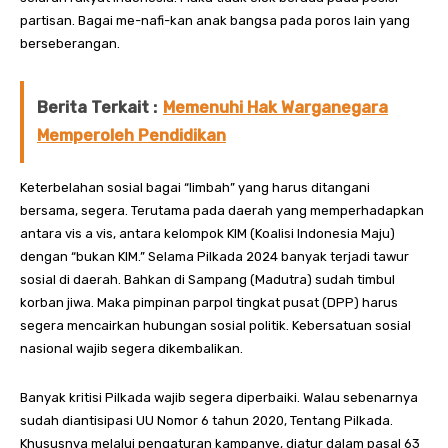
partisan. Bagai me-nafi-kan anak bangsa pada poros lain yang
berseberangan.
Berita Terkait :
Memenuhi Hak Warganegara
Memperoleh Pendidikan
Keterbelahan sosial bagai “limbah” yang harus ditangani
bersama, segera. Terutama pada daerah yang memperhadapkan
antara vis a vis, antara kelompok KIM (Koalisi Indonesia Maju)
dengan “bukan KIM.” Selama Pilkada 2024 banyak terjadi tawur
sosial di daerah. Bahkan di Sampang (Madutra) sudah timbul
korban jiwa. Maka pimpinan parpol tingkat pusat (DPP) harus
segera mencairkan hubungan sosial politik. Kebersatuan sosial
nasional wajib segera dikembalikan.
Banyak kritisi Pilkada wajib segera diperbaiki. Walau sebenarnya
sudah diantisipasi UU Nomor 6 tahun 2020, Tentang Pilkada.
Khususnya melalui pengaturan kampanye, diatur dalam pasal 63