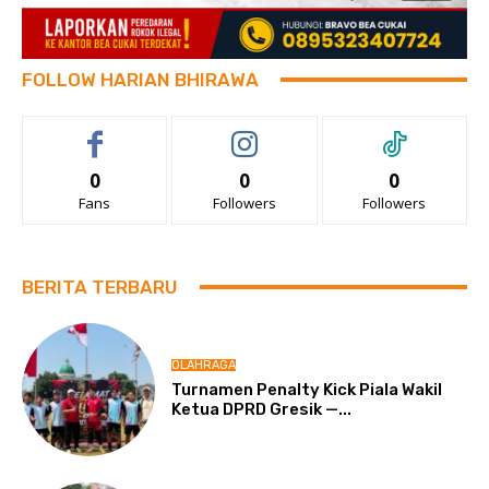
FOLLOW HARIAN BHIRAWA
0
0
0
Fans
Followers
Followers
BERITA TERBARU
OLAHRAGA
Turnamen Penalty Kick Piala Wakil
Ketua DPRD Gresik —...