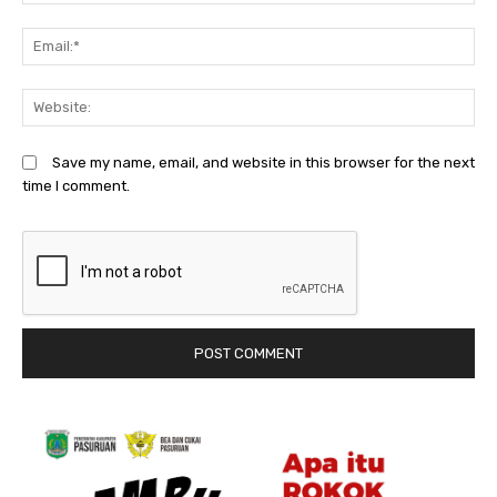
Em
We
Save my name, email, and website in this browser for the next
time I comment.