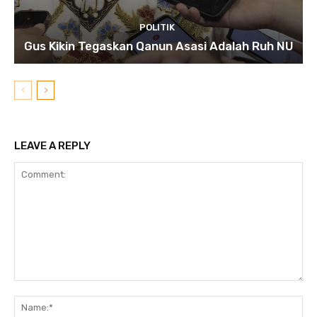
POLITIK
Gus Kikin Tegaskan Qanun Asasi Adalah Ruh NU
LEAVE A REPLY
Comment:
N