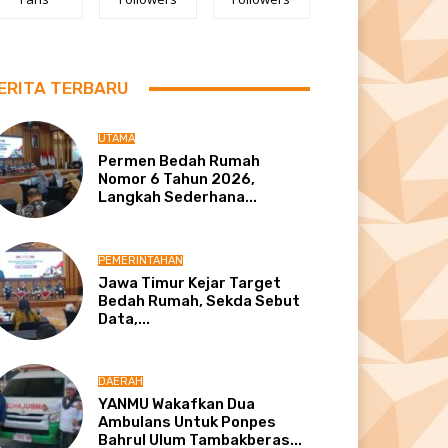
ERITA TERBARU
UTAMA
Permen Bedah Rumah
Nomor 6 Tahun 2026,
Langkah Sederhana...
PEMERINTAHAN
Jawa Timur Kejar Target
Bedah Rumah, Sekda Sebut
Data,...
DAERAH
YANMU Wakafkan Dua
Ambulans Untuk Ponpes
Bahrul Ulum Tambakberas...