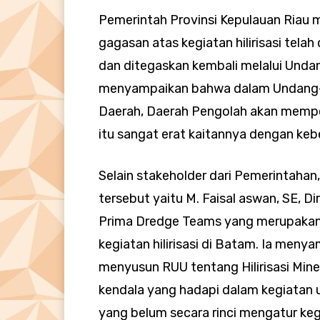
Pemerintah Provinsi Kepulauan Riau
gagasan atas kegiatan hilirisasi tel
dan ditegaskan kembali melalui Und
menyampaikan bahwa dalam Undang
Daerah, Daerah Pengolah akan memper
itu sangat erat kaitannya dengan kebe
Selain stakeholder dari Pemerintahan
tersebut yaitu M. Faisal aswan, SE, D
Prima Dredge Teams yang merupakan
kegiatan hilirisasi di Batam. Ia menya
menyusun RUU tentang Hilirisasi Min
kendala yang hadapi dalam kegiatan usah
yang belum secara rinci mengatur kegi