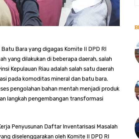
B
n Batu Bara yang digagas Komite II DPD RI
h yang dilakukan di beberapa daerah, salah
insi Kepulauan Riau adalah salah satu daerah
sasi pada komoditas mineral dan batu bara.
 proses pengolahan bahan mentah menjadi produk
pakan langkah pengembangan transformasi
rja Penyusunan Daftar Inventarisasi Masalah
 yang diselenggarakan oleh Komite II DPD RI