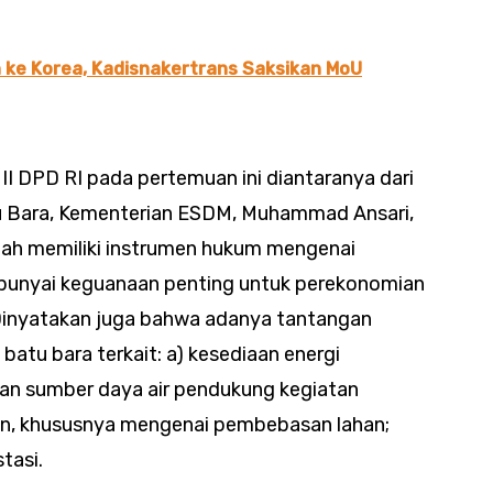
n ke Korea, Kadisnakertrans Saksikan MoU
II DPD RI pada pertemuan ini diantaranya dari
atu Bara, Kementerian ESDM, Muhammad Ansari,
ah memiliki instrumen hukum mengenai
empunyai keguanaan penting untuk perekonomian
Dinyatakan juga bahwa adanya tantangan
 batu bara terkait: a) kesediaan energi
an sumber daya air pendukung kegiatan
lahan, khususnya mengenai pembebasan lahan;
tasi.