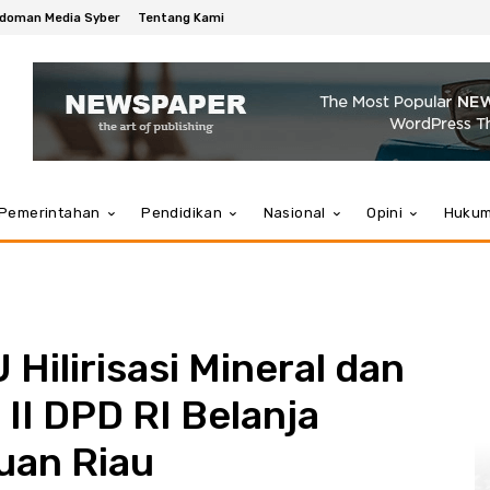
doman Media Syber
Tentang Kami
Pemerintahan
Pendidikan
Nasional
Opini
Huku
Hilirisasi Mineral dan
II DPD RI Belanja
uan Riau