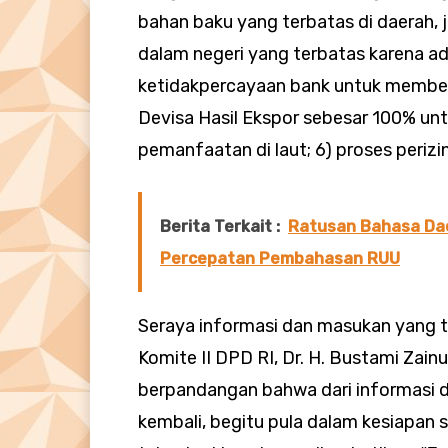
bahan baku yang terbatas di daerah, j
dalam negeri yang terbatas karena ad
ketidakpercayaan bank untuk memberi
Devisa Hasil Ekspor sebesar 100% unt
pemanfaatan di laut; 6) proses peri
Berita Terkait :
Ratusan Bahasa Da
Percepatan Pembahasan RUU
Seraya informasi dan masukan yang t
Komite II DPD RI, Dr. H. Bustami Zainu
berpandangan bahwa dari informasi d
kembali, begitu pula dalam kesiapan