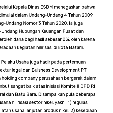
 melalui Kepala Dinas ESDM menegaskan bahwa
ah dimulai dalam Undang-Undang 4 Tahun 2009
ang-Undang Nomor 3 Tahun 2020. Ia juga
-Undang Hubungan Keuangan Pusat dan
oleh dana bagi hasil sebesar 8%, oleh karena
radaan kegiatan hilirisasi di kota Batam.
, Pelaku Usaha juga hadir pada pertemuan
irektur legal dan Buisness Development PT.
 holding company perusahaan bergerak dalam
mbut sangat baik atas inisiasi Komite II DPD RI
eral dan Batu Bara. Disampaikan pula beberapa
a hilirisasi sektor nikel, yakni: 1) regulasi
atan usaha lanjutan produk nikel; 2) kesediaan