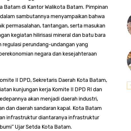
a Batam di Kantor Walikota Batam. Pimpinan
ako dalam sambutannya menyampaikan bahwa
baik permasalahan, tantangan, serta masukan
gan kegiatan hilirisasi mineral dan batu bara
n regulasi perundang-undangan yang
perekonomian negara dan kesejahteraan
mite II DPD, Sekretaris Daerah Kota Batam,
atan kunjungan kerja Komite II DPD RI dan
epannya akan menjadi daerah industri,
an dan daerah sandaran kapal. Kota Batam
infrastruktur diantaranya infrastruktur
l bumi” Ujar Setda Kota Batam.