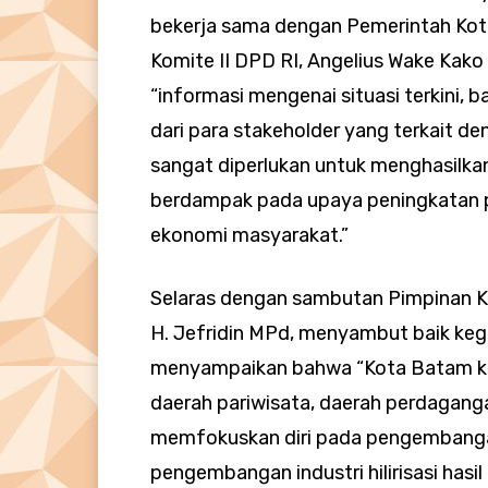
bekerja sama dengan Pemerintah Kot
Komite II DPD RI, Angelius Wake K
“informasi mengenai situasi terkini, 
dari para stakeholder yang terkait den
sangat diperlukan untuk menghasilka
berdampak pada upaya peningkatan 
ekonomi masyarakat.”
Selaras dengan sambutan Pimpinan Ko
H. Jefridin MPd, menyambut baik kegi
menyampaikan bahwa “Kota Batam ked
daerah pariwisata, daerah perdagang
memfokuskan diri pada pengembangan 
pengembangan industri hilirisasi hasi