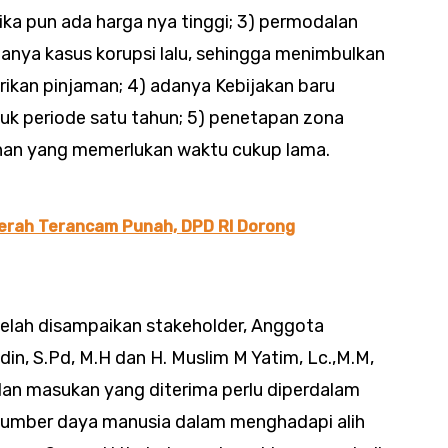
ika pun ada harga nya tinggi; 3) permodalan
anya kasus korupsi lalu, sehingga menimbulkan
kan pinjaman; 4) adanya Kebijakan baru
uk periode satu tahun; 5) penetapan zona
zinan yang memerlukan waktu cukup lama.
erah Terancam Punah, DPD RI Dorong
elah disampaikan stakeholder, Anggota
din, S.Pd, M.H dan H. Muslim M Yatim, Lc.,M.M,
an masukan yang diterima perlu diperdalam
 sumber daya manusia dalam menghadapi alih