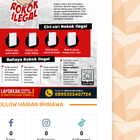
OLLOW HARIAN BHIRAWA
0
0
0
Fans
Followers
Followers