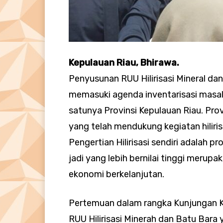
Kepulauan Riau, Bhirawa.
Penyusunan RUU Hilirisasi Mineral da
memasuki agenda inventarisasi masala
satunya Provinsi Kepulauan Riau. Prov
yang telah mendukung kegiatan hiliri
Pengertian Hilirisasi sendiri adalah
jadi yang lebih bernilai tinggi meru
ekonomi berkelanjutan.
Pertemuan dalam rangka Kunjungan Ke
RUU Hilirisasi Minerah dan Batu Bara