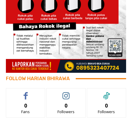
FOLLOW HARIAN BHIRAWA
0
0
0
Fans
Followers
Followers