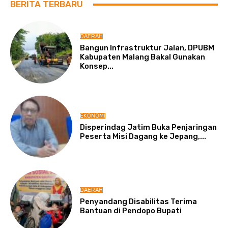
BERITA TERBARU
DAERAH
Bangun Infrastruktur Jalan, DPUBM
Kabupaten Malang Bakal Gunakan
Konsep...
EKONOMI
Disperindag Jatim Buka Penjaringan
Peserta Misi Dagang ke Jepang,...
DAERAH
Penyandang Disabilitas Terima
Bantuan di Pendopo Bupati