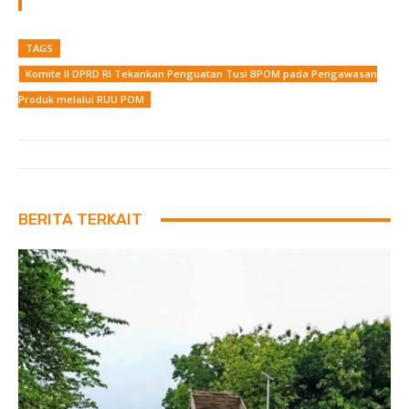
TAGS
Komite II DPRD RI Tekankan Penguatan Tusi BPOM pada Pengawasan
Produk melalui RUU POM
BERITA TERKAIT