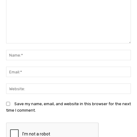
Comment:
N
Em
We
Save my name, email, and website in this browser for the next
time I comment.