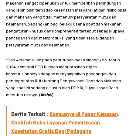
makanan sangat diperlukan untuk memberikan perlindungan
yang lebih baik terhadap kesehatan masyarakat dari risiko obat
dan makanan yang tidak memenuhi persyaratan mutu dan
keamanan. Sedangkan bagi pelaku usaha obat dan makanan,
pengaturan khusus dan komprehensif tersebut sebagai upaya
pencegahan dari memproduksi yang tidak sesuai dengan
persyaratan mutu dan keamanan.
“Dan Alhamdulillah pada penutupan masa sidang ke V tahun
2024, Komite III DPD RI telah menuntaskan tugas
konstitusionalnya dengan menyampaikan pandangan dan
pendapat atas RUU tentang Pengawasan Obat dan Makanan
yang saat ini sedang disusun oleh DPR RI, “ ujar Hasan Basri
menutup rilisnya. (
ira.hel
).
Berita Terkait :
Kampanye di Pasar Kapasan,
Khofifah Buka Layanan Pemeriksaan
Kesehatan Gratis Bagi Pedagang