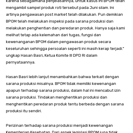
karena sebagaimana penjelasannya, untuk kasus ini BPOM telah
mengambil sampel produk roti tersebut pada Juni silam. Ini
artinya pengawasan post market telah dilakukan. Pun demikian
BPOM telah melakukan inspeksi pada sarana produksi dan
melakukan penghentian dan peredaran produk. Hanya saja kami
melihat tetap ada kelemahan dari tugas, fungsi dan
kewenanganan BPOM dalam pengawasan produk secara
keseluruhan sehingga persoalan seperti ini masih kerap terjadi.”
ungkap Hasan Basri, Ketua Komite III DPD RI dalam
pernyataannya.
Hasan Basri lebih lanjut menambahkan bahwa terkait dengan
sarana produksi misalnya. BPOM tidak memiliki kewenangan
apapun terhadap sarana produksi, dalam hal ini mencabut izin
sarana produksi. Tindakan menghentikan produksi dan
menghentikan peredaran produk tentu berbeda dengan sarana
produksi itu sendiri.
Perizinan terhadap sarana produksi menjadi kewenangan
Kementerian Kesehatan. Dari aspek legislasi BPOM juga tidak