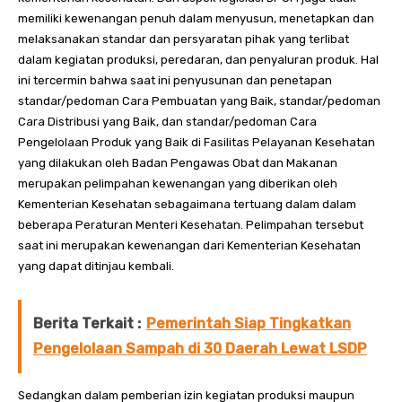
memiliki kewenangan penuh dalam menyusun, menetapkan dan
melaksanakan standar dan persyaratan pihak yang terlibat
dalam kegiatan produksi, peredaran, dan penyaluran produk. Hal
ini tercermin bahwa saat ini penyusunan dan penetapan
standar/pedoman Cara Pembuatan yang Baik, standar/pedoman
Cara Distribusi yang Baik, dan standar/pedoman Cara
Pengelolaan Produk yang Baik di Fasilitas Pelayanan Kesehatan
yang dilakukan oleh Badan Pengawas Obat dan Makanan
merupakan pelimpahan kewenangan yang diberikan oleh
Kementerian Kesehatan sebagaimana tertuang dalam dalam
beberapa Peraturan Menteri Kesehatan. Pelimpahan tersebut
saat ini merupakan kewenangan dari Kementerian Kesehatan
yang dapat ditinjau kembali.
Berita Terkait :
Pemerintah Siap Tingkatkan
Pengelolaan Sampah di 30 Daerah Lewat LSDP
Sedangkan dalam pemberian izin kegiatan produksi maupun