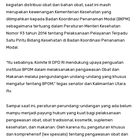
kegiatan distribusi obat dan bahan obat, saat ini masih
merupakan kewenangan Kementerian Kesehatan yang
dilimpahkan kepada Badan Koordinasi Penanaman Modal (BKPM)
sebagaimana tertuang dalam Peraturan Menteri Kesehatan
Nomor 93 tahun 2014 tentang Pelaksanaan Pelayanan Terpadu
Satu Pintu Bidang Kesehatan di Badan Koordinasi Penanaman
Modal.
“Itu sebabnya, Komite III DPD RI mendukung upaya penguatan
institusi BPOM dalam melaksanakan pengawasan Obat dan
Makanan melalui pengundangan undang-undang yang khusus
mengatur tentang BPOM,” tegas senator dari Kalimantan Utara
itu.
Sampai saat ini, peraturan perundang-undangan yang ada belum
mampu menjadi payung hukum yang kuat bagi pelaksanaan
pengawasan obat, obat tradisional, kosmetik, suplemen
kesehatan, dan makanan. Oleh karena itu, pengaturan khusus
dan komprehensif (lex spesialis) tentang pengawasan obat dan