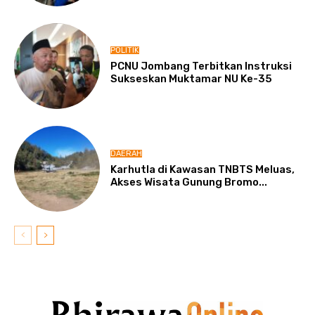
POLITIK
PCNU Jombang Terbitkan Instruksi
Sukseskan Muktamar NU Ke-35
DAERAH
Karhutla di Kawasan TNBTS Meluas,
Akses Wisata Gunung Bromo...