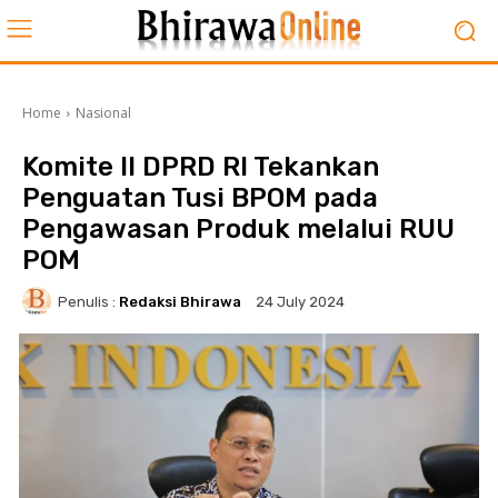
Home
Nasional
Komite II DPRD RI Tekankan
Penguatan Tusi BPOM pada
Pengawasan Produk melalui RUU
POM
Penulis :
Redaksi Bhirawa
24 July 2024