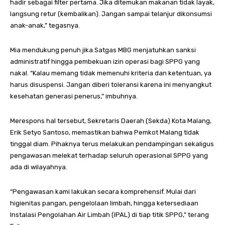
hadir sebagai filter pertama. Jika ditemukan makanan tidak layak,
langsung retur (kembalikan). Jangan sampai telanjur dikonsumsi
anak-anak,” tegasnya.
Mia mendukung penuh jika Satgas MBG menjatuhkan sanksi
administratif hingga pembekuan izin operasi bagi SPPG yang
nakal. “Kalau memang tidak memenuhi kriteria dan ketentuan, ya
harus disuspensi. Jangan diberi toleransi karena ini menyangkut
kesehatan generasi penerus,” imbuhnya.
Merespons hal tersebut, Sekretaris Daerah (Sekda) Kota Malang,
Erik Setyo Santoso, memastikan bahwa Pemkot Malang tidak
tinggal diam. Pihaknya terus melakukan pendampingan sekaligus
pengawasan melekat terhadap seluruh operasional SPPG yang
ada di wilayahnya.
“Pengawasan kami lakukan secara komprehensif. Mulai dari
higienitas pangan, pengelolaan limbah, hingga ketersediaan
Instalasi Pengolahan Air Limbah (IPAL) di tiap titik SPPG,” terang