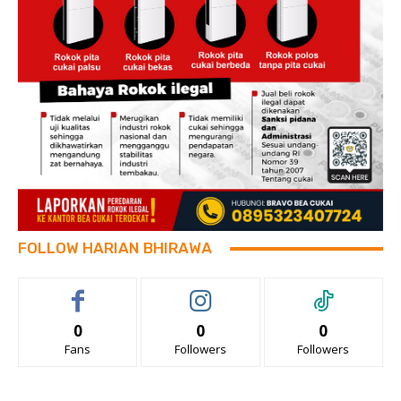
FOLLOW HARIAN BHIRAWA
0
0
0
Fans
Followers
Followers