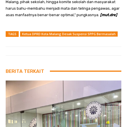
Malang, pihak sekolah, hingga komite sekolah dan masyarakat
harus bahu-membahu menjadi mata dan telinga pengawas, agar
asas manfaatnya benar-benar optimal,” pungkasnya.
[mut.dre]
TAGS
Ketua DPRD Kota Malang Desak Suspensi SPPG Bermasalah
BERITA TERKAIT