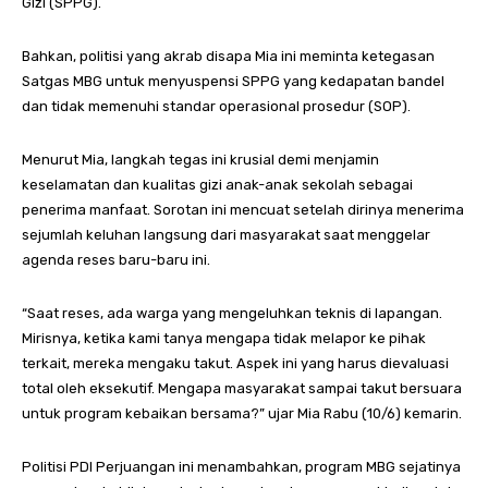
Gizi (SPPG).
Bahkan, politisi yang akrab disapa Mia ini meminta ketegasan
Satgas MBG untuk menyuspensi SPPG yang kedapatan bandel
dan tidak memenuhi standar operasional prosedur (SOP).
Menurut Mia, langkah tegas ini krusial demi menjamin
keselamatan dan kualitas gizi anak-anak sekolah sebagai
penerima manfaat. Sorotan ini mencuat setelah dirinya menerima
sejumlah keluhan langsung dari masyarakat saat menggelar
agenda reses baru-baru ini.
“Saat reses, ada warga yang mengeluhkan teknis di lapangan.
Mirisnya, ketika kami tanya mengapa tidak melapor ke pihak
terkait, mereka mengaku takut. Aspek ini yang harus dievaluasi
total oleh eksekutif. Mengapa masyarakat sampai takut bersuara
untuk program kebaikan bersama?” ujar Mia Rabu (10/6) kemarin.
Politisi PDI Perjuangan ini menambahkan, program MBG sejatinya