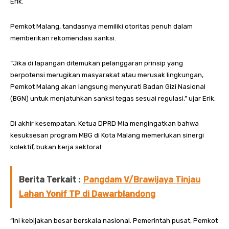
Erik.
Pemkot Malang, tandasnya memiliki otoritas penuh dalam
memberikan rekomendasi sanksi.
“Jika di lapangan ditemukan pelanggaran prinsip yang
berpotensi merugikan masyarakat atau merusak lingkungan,
Pemkot Malang akan langsung menyurati Badan Gizi Nasional
(BGN) untuk menjatuhkan sanksi tegas sesuai regulasi,” ujar Erik.
Di akhir kesempatan, Ketua DPRD Mia mengingatkan bahwa
kesuksesan program MBG di Kota Malang memerlukan sinergi
kolektif, bukan kerja sektoral.
Berita Terkait :
Pangdam V/Brawijaya Tinjau
Lahan Yonif TP di Dawarblandong
“Ini kebijakan besar berskala nasional. Pemerintah pusat, Pemkot