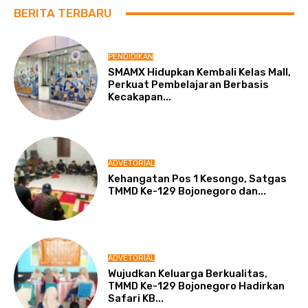
BERITA TERBARU
PENDIDIKAN
SMAMX Hidupkan Kembali Kelas Mall,
Perkuat Pembelajaran Berbasis
Kecakapan...
ADVETORIAL
Kehangatan Pos 1 Kesongo, Satgas
TMMD Ke-129 Bojonegoro dan...
ADVETORIAL
Wujudkan Keluarga Berkualitas,
TMMD Ke-129 Bojonegoro Hadirkan
Safari KB...