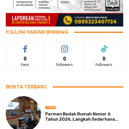
FOLLOW HARIAN BHIRAWA
0
0
0
Fans
Followers
Followers
BERITA TERBARU
UTAMA
Permen Bedah Rumah Nomor 6
Tahun 2026, Langkah Sederhana...