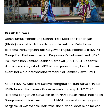
Gresik, Bhirawa.
Upaya untuk mendukung Usaha Mikro Kecil dan Menengah
(UMKM), dikenal lebih luas dan go international Petrokimia
bersama Perkumpulan Istri Karyawan Pupuk Indonesia (PIKA PI)
Group. Dan Perkumpulan Istri Karyawan Petrokimia Gresik (PIKA
PG), ramaikan Jember Fashion Carnaval (JFC) 2024. Sebanyak
dua artwear karya dari UMKM binaan perusahaan, tampil dalam
event berskala internasional tersebut di Jember, Jawa Timur.
Ketua PIKA PG Atiek Dwi Satriyo mengatakan, dua karya artwear
UMKM binaan Petrokimia Gresik ini melenggang di JFC 2024.
Bersama dengan 20 karya lain dari UMKM binaan Pupuk Indonesia
Group, menjadi bukti mendorong UMKM binaan khususnya yang
bergerak di wastra atau kain tradisional yang sarat akan makna