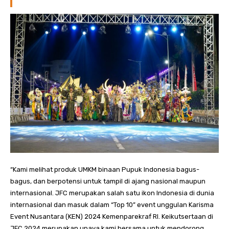
“Kami melihat produk UMKM binaan Pupuk Indonesia bagus-
bagus, dan berpotensi untuk tampil di ajang nasional maupun
internasional. JFC merupakan salah satu ikon Indonesia di dunia
internasional dan masuk dalam “Top 10” event unggulan Karisma
Event Nusantara (KEN) 2024 Kemenparekraf RI. Keikutsertaan di
JFC 2024 merupakan upaya kami bersama untuk mendorong