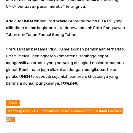
UMKM perluasan pasar mereka,” terangnya.
Ada dua UMKM binaan Petrokimia Gresik bersama PIKA PG yang
dilibatkan dalam kegiatan ini. Keduanya adalah Batik Bangsawan
Tuban dan Tenun Zaenal Gedog Tuban.
“Perusahaan bersama PIKA PG melakukan pembinaan terhadap
UMKM, melalui peningkatan kompetensi sehingga dapat
menghasilkan produk yang bersaing di tingkat nasional maupun
global. Pembinaan juga dilakukan dengan mengikutsertakan
pelaku UMKM tersebut di sejumlah pameran, khususnya yang
berskala dunia,” pungkasnya. (
kim.hel
).
TAGS
Kantong Pupuk PT Petrokimia Gresik Dipamerkan di Fashion Carnaval
2024