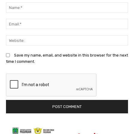
N
Em
We
Save my name, email, and website in this browser for the next
time I comment.