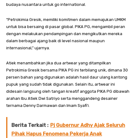
budaya nusantara untuk go international.
“Petrokimia Gresik, memiliki komitmen dalam memajukan UMKM
untuk bisa bersaing di pasar global. PIKA PG, mengambil peran
dengan melakukan pendampingan dan mengikutkan mereka
dalam berbagai ajang baik di level nasional maupun
internasional,” ujarnya.
Atiek menambahkan jika dua artwear yang ditampilkan
Petrokimia Gresik bersama PIKA PG ini terbilang unik, dimana 30
persen bahan yang digunakan adalah hasil daur ulang kantong
pupuk yang sudah tidak digunakan. Selain itu, artwear ini
didesain langsung oleh tangan kreatif anggota PIKA PG dibawah
arahan Ibu Atiek Dwi Satriyo serta menggandeng desainer
ternama Denny Darmawan dan Imam Syafi’i.
Berita Terkait :
Pj Gubernur Adhy Ajak Seluruh
Pihak Hapus Fenomena Pekerja Anak