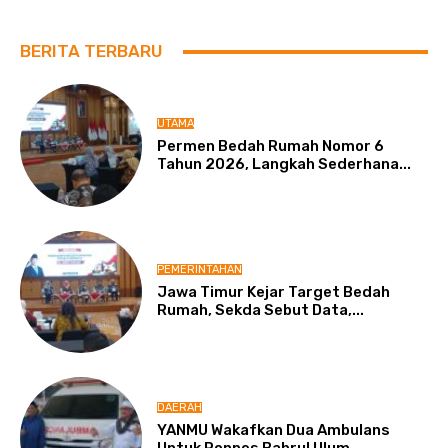
BERITA TERBARU
UTAMA
Permen Bedah Rumah Nomor 6
Tahun 2026, Langkah Sederhana...
PEMERINTAHAN
Jawa Timur Kejar Target Bedah
Rumah, Sekda Sebut Data,...
DAERAH
YANMU Wakafkan Dua Ambulans
Untuk Ponpes Bahrul Ulum