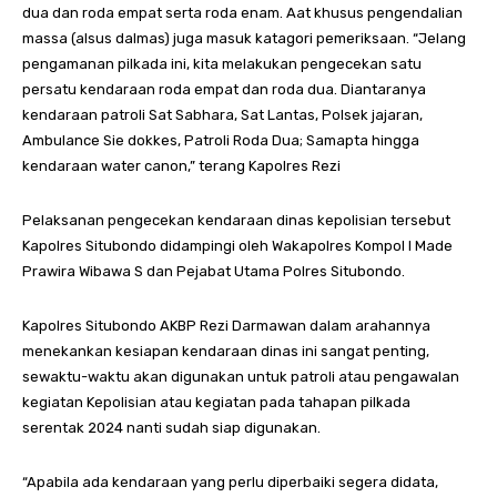
dua dan roda empat serta roda enam. Aat khusus pengendalian
massa (alsus dalmas) juga masuk katagori pemeriksaan. “Jelang
pengamanan pilkada ini, kita melakukan pengecekan satu
persatu kendaraan roda empat dan roda dua. Diantaranya
kendaraan patroli Sat Sabhara, Sat Lantas, Polsek jajaran,
Ambulance Sie dokkes, Patroli Roda Dua; Samapta hingga
kendaraan water canon,” terang Kapolres Rezi
Pelaksanan pengecekan kendaraan dinas kepolisian tersebut
Kapolres Situbondo didampingi oleh Wakapolres Kompol I Made
Prawira Wibawa S dan Pejabat Utama Polres Situbondo.
Kapolres Situbondo AKBP Rezi Darmawan dalam arahannya
menekankan kesiapan kendaraan dinas ini sangat penting,
sewaktu-waktu akan digunakan untuk patroli atau pengawalan
kegiatan Kepolisian atau kegiatan pada tahapan pilkada
serentak 2024 nanti sudah siap digunakan.
“Apabila ada kendaraan yang perlu diperbaiki segera didata,