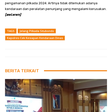
pengamanan pilkada 2024. Artinya tidak ditemukan adanya
kendaraan dan peralatan penunjang yang mengalami kerusakan.
[awi.wwn]
TAGS
Jelang Pilkada Situbondo
Kapolres Cek Kesiapan Kendaraan Dinas
BERITA TERKAIT