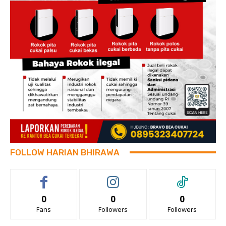
FOLLOW HARIAN BHIRAWA
0
0
0
Fans
Followers
Followers