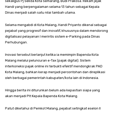
sekaligus Pj Sekda Kota Semarang, Budi Prakosa. Rekam jejak
Handi yang berpengalaman selama 13 tahun sebagai Kepala
Dinas menjadi salah satu nilai tambah utama.
Selama mengabdi di Kota Malang, Handi Priyanto dikenal sebagai
pejabat yang progresif dan inovatif, khususnya dalam mendorong
digitalisasi pelayanan l merintis sistem e-Parking pada Dinas
Perhubungan.
Inovasi tersebut berlanjut ketika ia memimpin Bapenda Kota
Malang melalui peluncuran e-Tax (pajak digital). Sistem
interkoneksi pajak online ini terbukti efektif mendongkrak PAD
Kota Malang, bahkan kerap menjadi percontohan dan direplikasi
oleh berbagai pemerintah kabupaten/kota lain di Indonesia.
Hingga berita ini diturunkan belum ada kepastian siapa yang
akan menjadi Plt Kepala Bapenda Kota Malang.
Patut diketahui di Pemkot Malang, pejabat setingkat eselon II