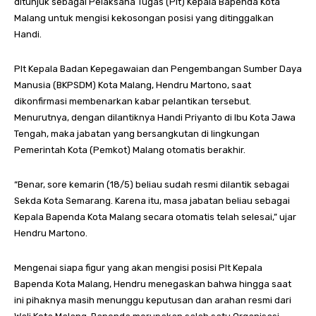
ditunjuk sebagai Pelaksana Tugas (Plt) Kepala Bapenda Kota
Malang untuk mengisi kekosongan posisi yang ditinggalkan
Handi.
Plt Kepala Badan Kepegawaian dan Pengembangan Sumber Daya
Manusia (BKPSDM) Kota Malang, Hendru Martono, saat
dikonfirmasi membenarkan kabar pelantikan tersebut.
Menurutnya, dengan dilantiknya Handi Priyanto di Ibu Kota Jawa
Tengah, maka jabatan yang bersangkutan di lingkungan
Pemerintah Kota (Pemkot) Malang otomatis berakhir.
“Benar, sore kemarin (18/5) beliau sudah resmi dilantik sebagai
Sekda Kota Semarang. Karena itu, masa jabatan beliau sebagai
Kepala Bapenda Kota Malang secara otomatis telah selesai,” ujar
Hendru Martono.
Mengenai siapa figur yang akan mengisi posisi Plt Kepala
Bapenda Kota Malang, Hendru menegaskan bahwa hingga saat
ini pihaknya masih menunggu keputusan dan arahan resmi dari