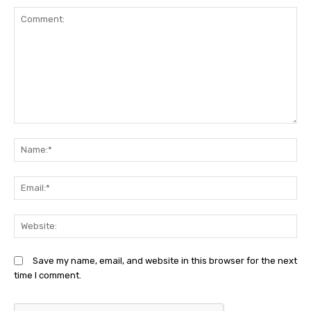
Comment:
N
Em
We
Save my name, email, and website in this browser for the next
time I comment.