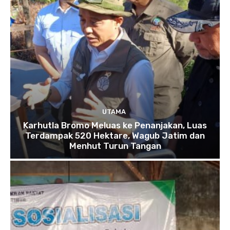
UTAMA
Karhutla Bromo Meluas ke Penanjakan, Luas
Terdampak 520 Hektare, Wagub Jatim dan
Menhut Turun Tangan