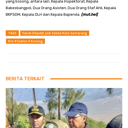
yang kosong, antara lain, Kepala Inspektorat, Kepala
Bakesbangpol, Dua Orang Asisten, Dua Orang Staf Ahli, Kepala
BKPSDM, Kepala DLH dan Kepala Bapenda.
[mut.hel]
TAGS
Handi Dilantik Jadi Sekda Kota Semarang
Kini 8 Eselon II Kosong
BERITA TERKAIT