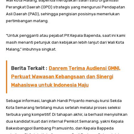
Wali Kota Malang. Bapenda merupakan salah satu Organisasi
Perangkat Daerah (OPD) strategis yang mengurusi Pendapatan
Asli Daerah (PAD), sehingga pengisian posisinya memerlukan
pertimbangan matang.
“Untuk pengganti atau pejabat Plt Kepala Bapenda, saat ini kami
masih menanti petunjuk dan kebijakan lebih lanjut dari Wali Kota
Malang,” imbuhnya singkat.
Berita Terkait :
Danrem Terima Audiensi GMNI,
Perkuat Wawasan Kebangsaan dan Sinergi
Mahasiswa untuk Indonesia Maju
Sebagai informasi, langkah Handi Priyanto menuju kursi Sekda
Kota Semarang terbilang mulus setelah melalui proses seleksi
terbuka yang kompetitif. Di tahapan akhir, ia berhasil menyisihkan
dua kandidat kuat dari internal Pemkot Semarang, yakni Kepala
Bakesbangpol Bambang Pramusinto, dan Kepala Bappeda