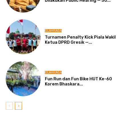
Dilakukan Public Hearing — 50...
OLAHRAGA
Turnamen Penalty Kick Piala Wakil
Ketua DPRD Gresik —...
OLAHRAGA
Fun Run dan Fun Bike HUT Ke-60
Korem Bhaskara...