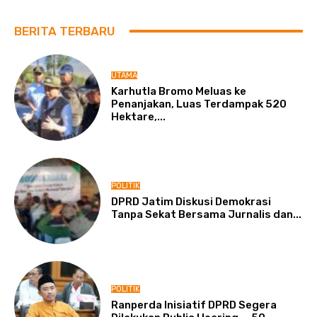
BERITA TERBARU
UTAMA
Karhutla Bromo Meluas ke
Penanjakan, Luas Terdampak 520
Hektare,...
POLITIK
DPRD Jatim Diskusi Demokrasi
Tanpa Sekat Bersama Jurnalis dan...
POLITIK
Ranperda Inisiatif DPRD Segera