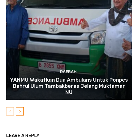
DAERAH
YANMU Wakafkan Dua Ambulans Untuk Ponpes
Bahrul Ulum Tambakberas Jelang Muktamar
NU
LEAVE A REPLY