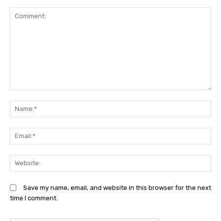
Comment:
N
Em
We
Save my name, email, and website in this browser for the next
time I comment.