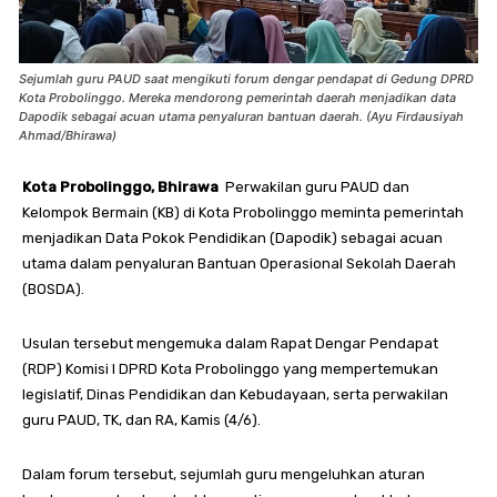
Sejumlah guru PAUD saat mengikuti forum dengar pendapat di Gedung DPRD
Kota Probolinggo. Mereka mendorong pemerintah daerah menjadikan data
Dapodik sebagai acuan utama penyaluran bantuan daerah. (Ayu Firdausiyah
Ahmad/Bhirawa)
Kota Probolinggo, Bhirawa
Perwakilan guru PAUD dan
Kelompok Bermain (KB) di Kota Probolinggo meminta pemerintah
menjadikan Data Pokok Pendidikan (Dapodik) sebagai acuan
utama dalam penyaluran Bantuan Operasional Sekolah Daerah
(BOSDA).
Usulan tersebut mengemuka dalam Rapat Dengar Pendapat
(RDP) Komisi I DPRD Kota Probolinggo yang mempertemukan
legislatif, Dinas Pendidikan dan Kebudayaan, serta perwakilan
guru PAUD, TK, dan RA, Kamis (4/6).
Dalam forum tersebut, sejumlah guru mengeluhkan aturan