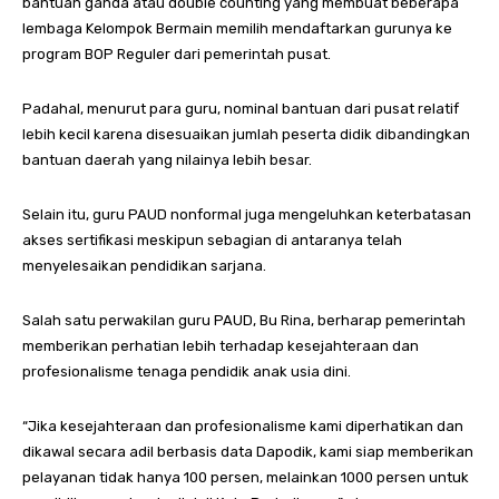
bantuan ganda atau double counting yang membuat beberapa
lembaga Kelompok Bermain memilih mendaftarkan gurunya ke
program BOP Reguler dari pemerintah pusat.
Padahal, menurut para guru, nominal bantuan dari pusat relatif
lebih kecil karena disesuaikan jumlah peserta didik dibandingkan
bantuan daerah yang nilainya lebih besar.
Selain itu, guru PAUD nonformal juga mengeluhkan keterbatasan
akses sertifikasi meskipun sebagian di antaranya telah
menyelesaikan pendidikan sarjana.
Salah satu perwakilan guru PAUD, Bu Rina, berharap pemerintah
memberikan perhatian lebih terhadap kesejahteraan dan
profesionalisme tenaga pendidik anak usia dini.
“Jika kesejahteraan dan profesionalisme kami diperhatikan dan
dikawal secara adil berbasis data Dapodik, kami siap memberikan
pelayanan tidak hanya 100 persen, melainkan 1000 persen untuk