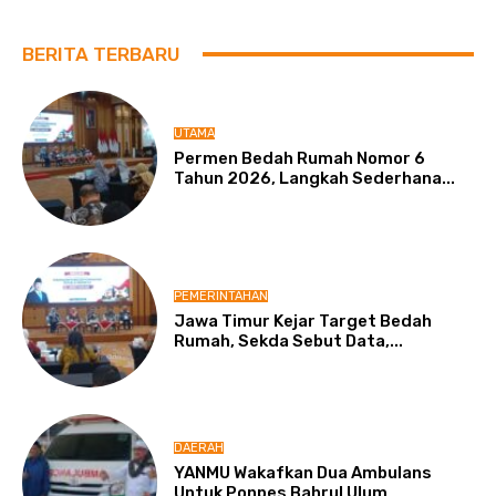
BERITA TERBARU
UTAMA
Permen Bedah Rumah Nomor 6
Tahun 2026, Langkah Sederhana...
PEMERINTAHAN
Jawa Timur Kejar Target Bedah
Rumah, Sekda Sebut Data,...
DAERAH
YANMU Wakafkan Dua Ambulans
Untuk Ponpes Bahrul Ulum