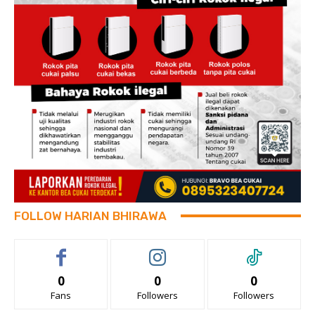
FOLLOW HARIAN BHIRAWA
0
0
0
Fans
Followers
Followers