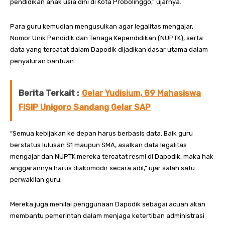
pendidikan anak usia dini di Kota Probolinggo,” ujarnya.
Para guru kemudian mengusulkan agar legalitas mengajar,
Nomor Unik Pendidik dan Tenaga Kependidikan (NUPTK), serta
data yang tercatat dalam Dapodik dijadikan dasar utama dalam
penyaluran bantuan.
Berita Terkait :
Gelar Yudisium, 89 Mahasiswa
FISIP Unigoro Sandang Gelar SAP
“Semua kebijakan ke depan harus berbasis data. Baik guru
berstatus lulusan S1 maupun SMA, asalkan data legalitas
mengajar dan NUPTK mereka tercatat resmi di Dapodik, maka hak
anggarannya harus diakomodir secara adil,” ujar salah satu
perwakilan guru.
Mereka juga menilai penggunaan Dapodik sebagai acuan akan
membantu pemerintah dalam menjaga ketertiban administrasi