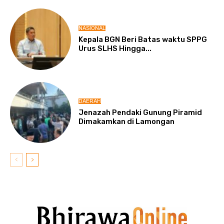
NASIONAL
Kepala BGN Beri Batas waktu SPPG
Urus SLHS Hingga...
DAERAH
Jenazah Pendaki Gunung Piramid
Dimakamkan di Lamongan