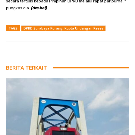
secara tertulis kepada Pimpinan DPRD melalui rapat paripurna, ”
pungkas dia.
[dre.hel]
TAGS
DPRD Surabaya Kurangi Kuota Undangan Reses
BERITA TERKAIT