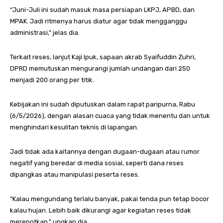
“Juni-Juli ini sudah masuk masa persiapan LKPJ, APBD, dan
MPAK. Jadi ritmenya harus diatur agar tidak mengganggu
administrasi,” jelas dia.
Terkait reses, lanjut Kaji Ipuk, sapaan akrab Syaifuddin Zuhri,
DPRD memutuskan mengurangi jumlah undangan dari 250
menjadi 200 orang per titik.
Kebijakan ini sudah diputuskan dalam rapat paripurna, Rabu
(6/5/2026), dengan alasan cuaca yang tidak menentu dan untuk
menghindari kesulitan teknis di lapangan.
Jadi tidak ada kaitannya dengan dugaan-dugaan atau rumor
negatif yang beredar di media sosial, seperti dana reses
dipangkas atau manipulasi peserta reses.
“Kalau mengundang terlalu banyak, pakai tenda pun tetap bocor
kalau hujan. Lebih baik dikurangi agar kegiatan reses tidak
merepotkan,” ungkap dia.