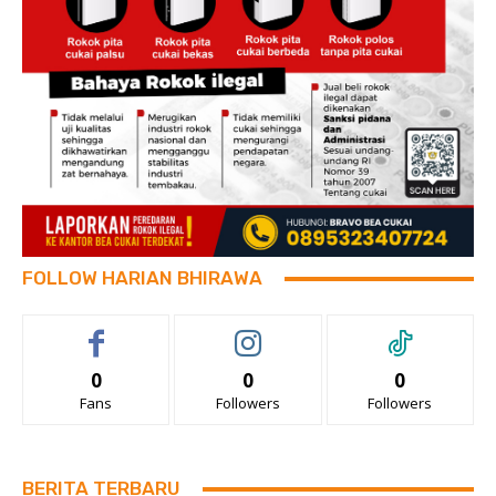
FOLLOW HARIAN BHIRAWA
0
0
0
Fans
Followers
Followers
BERITA TERBARU