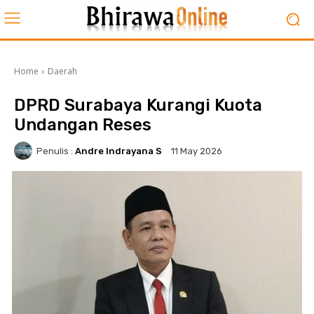
Home
Daerah
DPRD Surabaya Kurangi Kuota
Undangan Reses
Penulis :
Andre Indrayana S
11 May 2026