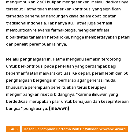
mengumpulkan 2.601 kutipan mengesankan. Melalui dedikasinya
tersebut, Fatma telah memberikan kontribusi yang signifikan
terhadap penemuan kandungan kimia dalam obat-obatan
tradisional Indonesia. Tak hanya itu, Fatma juga berhasil
membuktikan relevansi farmakologis, mengidentifikasi
bioaktivitas tanaman herbal lokal, hingga memberdayakan petani
dan peneliti perempuan lainnya.
Melalui penghargaan ini, Fatma mengaku semakin terdorong
untuk berkontribusi pada penelitian yang berdampak bagi
kebermanfaatan masyarakat luas. Ke depan, peraih lebih dari 30
penghargaan bergengsi ini berharap agar generasi muda,
khususnya perempuan peneliti, akan terus berupaya
mengembangkan riset di bidangnya. “Karena ilmuwan yang
berdedikasi merupakan pilar untuk kemajuan dan kesejahteraan
bangsa,” pungkasnya.
[ina.wwn]
TAGS
Dosen Perempuan Pertama Raih Dr Willmar Schwabe Award