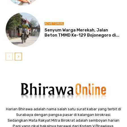
ADVETORIAL
Senyum Warga Merekah, Jalan
Beton TMMD Ke-129 Bojonegoro di...
Harian Bhirawa adalah nama salah satu surat kabar yang terbit di
Surabaya dengan pangsa pasar di kalangan birokrasi.
Sedangkan Mata Rakyat Mitra Birokrat adalah semboyan harian
Pagi yang cikal bakalnya berawal dari Kodam V/Brawijaya.