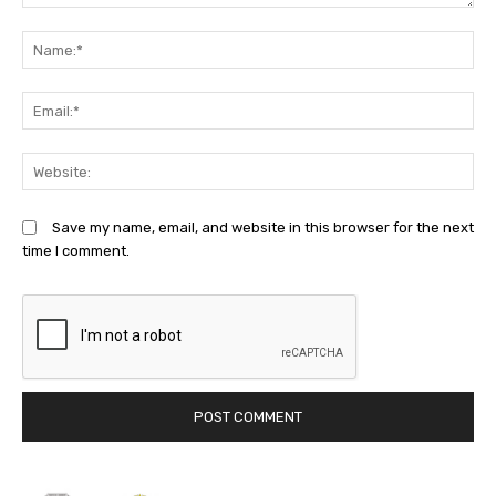
Comment:
N
Em
We
Save my name, email, and website in this browser for the next
time I comment.