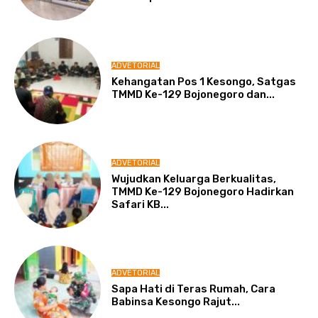
ADVETORIAL
Kehangatan Pos 1 Kesongo, Satgas
TMMD Ke-129 Bojonegoro dan...
ADVETORIAL
Wujudkan Keluarga Berkualitas,
TMMD Ke-129 Bojonegoro Hadirkan
Safari KB...
ADVETORIAL
Sapa Hati di Teras Rumah, Cara
Babinsa Kesongo Rajut...