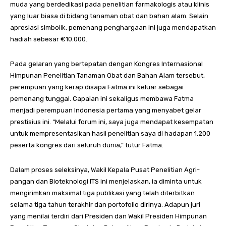
muda yang berdedikasi pada penelitian farmakologis atau klinis
yang luar biasa di bidang tanaman obat dan bahan alam. Selain
apresiasi simbolik, pemenang penghargaan ini juga mendapatkan
hadiah sebesar €10.000.
Pada gelaran yang bertepatan dengan Kongres Internasional
Himpunan Penelitian Tanaman Obat dan Bahan Alam tersebut,
perempuan yang kerap disapa Fatma ini keluar sebagai
pemenang tunggal. Capaian ini sekaligus membawa Fatma
menjadi perempuan Indonesia pertama yang menyabet gelar
prestisius ini. “Melalui forum ini, saya juga mendapat kesempatan
untuk mempresentasikan hasil penelitian saya di hadapan 1.200
peserta kongres dari seluruh dunia,” tutur Fatma.
Dalam proses seleksinya, Wakil Kepala Pusat Penelitian Agri-
pangan dan Bioteknologi ITS ini menjelaskan, ia diminta untuk
mengirimkan maksimal tiga publikasi yang telah diterbitkan
selama tiga tahun terakhir dan portofolio dirinya. Adapun juri
yang menilai terdiri dari Presiden dan Wakil Presiden Himpunan