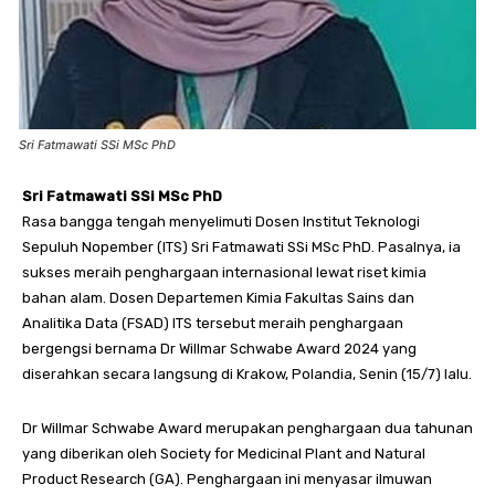
Sri Fatmawati SSi MSc PhD
Sri Fatmawati SSi MSc PhD
Rasa bangga tengah menyelimuti Dosen Institut Teknologi
Sepuluh Nopember (ITS) Sri Fatmawati SSi MSc PhD. Pasalnya, ia
sukses meraih penghargaan internasional lewat riset kimia
bahan alam. Dosen Departemen Kimia Fakultas Sains dan
Analitika Data (FSAD) ITS tersebut meraih penghargaan
bergengsi bernama Dr Willmar Schwabe Award 2024 yang
diserahkan secara langsung di Krakow, Polandia, Senin (15/7) lalu.
Dr Willmar Schwabe Award merupakan penghargaan dua tahunan
yang diberikan oleh Society for Medicinal Plant and Natural
Product Research (GA). Penghargaan ini menyasar ilmuwan