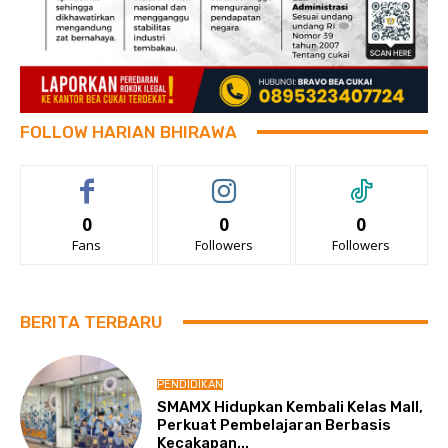
FOLLOW HARIAN BHIRAWA
0
0
0
Fans
Followers
Followers
BERITA TERBARU
PENDIDIKAN
SMAMX Hidupkan Kembali Kelas Mall,
Perkuat Pembelajaran Berbasis
Kecakapan...