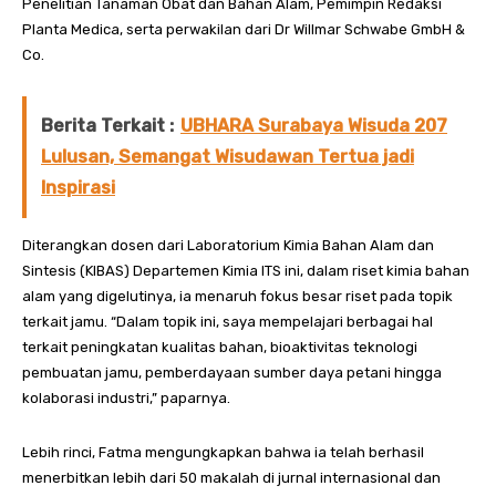
Penelitian Tanaman Obat dan Bahan Alam, Pemimpin Redaksi
Planta Medica, serta perwakilan dari Dr Willmar Schwabe GmbH &
Co.
Berita Terkait :
UBHARA Surabaya Wisuda 207
Lulusan, Semangat Wisudawan Tertua jadi
Inspirasi
Diterangkan dosen dari Laboratorium Kimia Bahan Alam dan
Sintesis (KIBAS) Departemen Kimia ITS ini, dalam riset kimia bahan
alam yang digelutinya, ia menaruh fokus besar riset pada topik
terkait jamu. “Dalam topik ini, saya mempelajari berbagai hal
terkait peningkatan kualitas bahan, bioaktivitas teknologi
pembuatan jamu, pemberdayaan sumber daya petani hingga
kolaborasi industri,” paparnya.
Lebih rinci, Fatma mengungkapkan bahwa ia telah berhasil
menerbitkan lebih dari 50 makalah di jurnal internasional dan