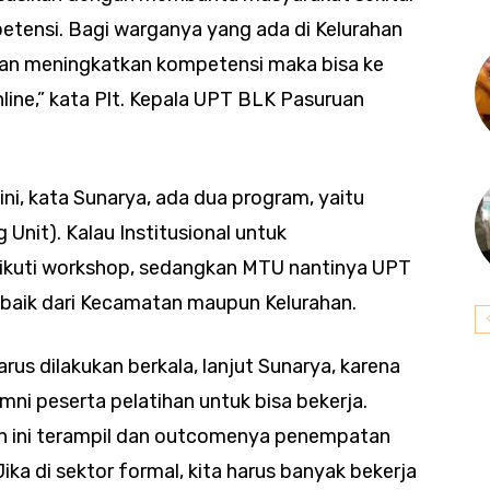
tensi. Bagi warganya yang ada di Kelurahan
n meningkatkan kompetensi maka bisa ke
ine,” kata Plt. Kepala UPT BLK Pasuruan
ni, kata Sunarya, ada dua program, yaitu
 Unit). Kalau Institusional untuk
ikuti workshop, sedangkan MTU nantinya UPT
 baik dari Kecamatan maupun Kelurahan.
rus dilakukan berkala, lanjut Sunarya, karena
ni peserta pelatihan untuk bisa bekerja.
an ini terampil dan outcomenya penempatan
ika di sektor formal, kita harus banyak bekerja