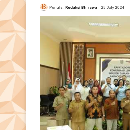
Penulis :
Redaksi Bhirawa
25 July 2024