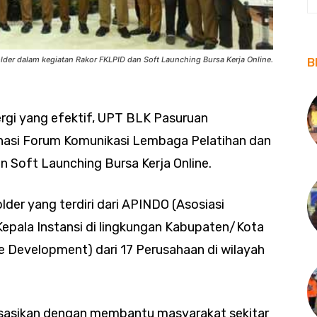
der dalam kegiatan Rakor FKLPID dan Soft Launching Bursa Kerja Online.
B
rgi yang efektif, UPT BLK Pasuruan
nasi Forum Komunikasi Lembaga Pelatihan dan
n Soft Launching Bursa Kerja Online.
older yang terdiri dari APINDO (Asosiasi
Kepala Instansi di lingkungan Kabupaten/Kota
 Development) dari 17 Perusahaan di wilayah
isasikan dengan membantu masyarakat sekitar