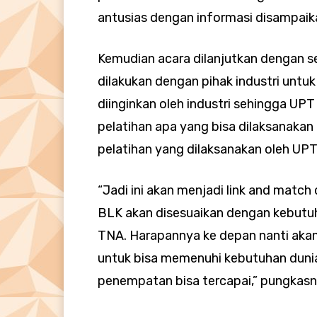
antusias dengan informasi disampaik
Kemudian acara dilanjutkan dengan se
dilakukan dengan pihak industri unt
diinginkan oleh industri sehingga U
pelatihan apa yang bisa dilaksanaka
pelatihan yang dilaksanakan oleh UP
“Jadi ini akan menjadi link and matc
BLK akan disesuaikan dengan kebutuh
TNA. Harapannya ke depan nanti akan
untuk bisa memenuhi kebutuhan dunia
penempatan bisa tercapai,” pungkasn