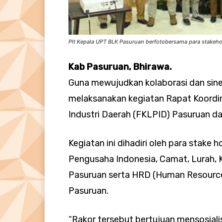
Plt Kepala UPT BLK Pasuruan berfotobersama para stakehol
Kab Pasuruan, Bhirawa.
Guna mewujudkan kolaborasi dan sine
melaksanakan kegiatan Rapat Koordi
Industri Daerah (FKLPID) Pasuruan da
Kegiatan ini dihadiri oleh para stake h
Pengusaha Indonesia, Camat, Lurah, 
Pasuruan serta HRD (Human Resource
Pasuruan.
“Rakor tersebut bertujuan mensosial