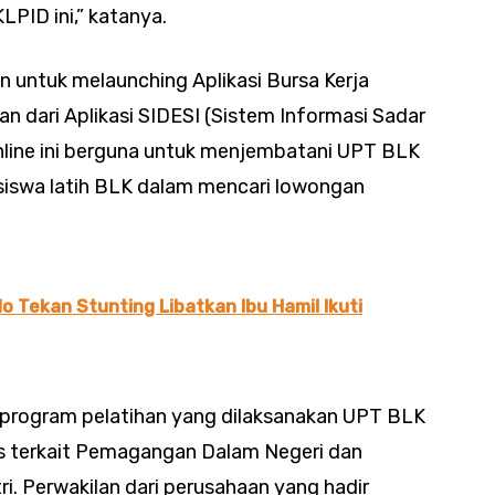
LPID ini,” katanya.
uan untuk melaunching Aplikasi Bursa Kerja
 dari Aplikasi SIDESI (Sistem Informasi Sadar
 Online ini berguna untuk menjembatani UPT BLK
i siswa latih BLK dalam mencari lowongan
Tekan Stunting Libatkan Ibu Hamil Ikuti
program pelatihan yang dilaksanakan UPT BLK
as terkait Pemagangan Dalam Negeri dan
ri. Perwakilan dari perusahaan yang hadir