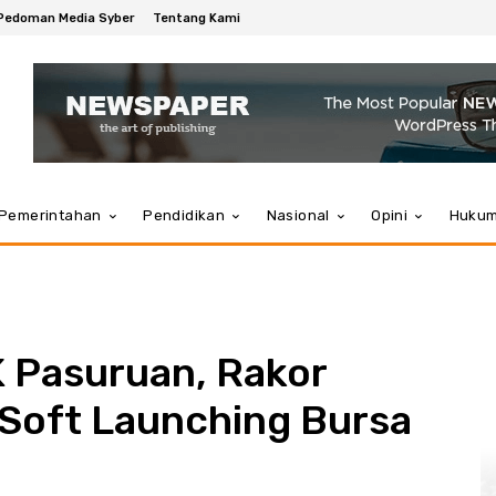
Pedoman Media Syber
Tentang Kami
Pemerintahan
Pendidikan
Nasional
Opini
Huku
K Pasuruan, Rakor
 Soft Launching Bursa