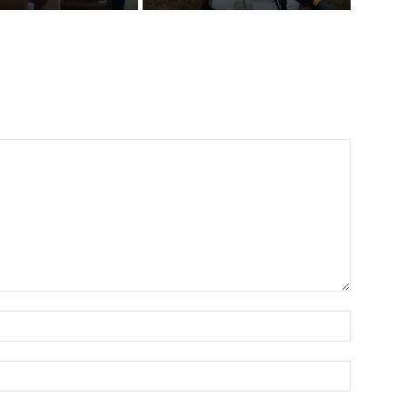
Name:
Email: