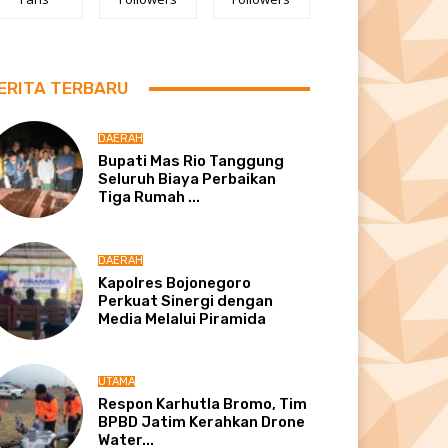
ERITA TERBARU
DAERAH
Bupati Mas Rio Tanggung
Seluruh Biaya Perbaikan
Tiga Rumah ...
DAERAH
Kapolres Bojonegoro
Perkuat Sinergi dengan
Media Melalui Piramida
UTAMA
Respon Karhutla Bromo, Tim
BPBD Jatim Kerahkan Drone
Water...