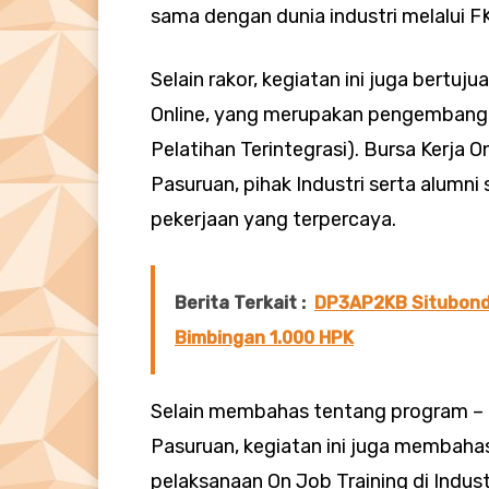
sama dengan dunia industri melalui FK
Selain rakor, kegiatan ini juga bertuj
Online, yang merupakan pengembangan
Pelatihan Terintegrasi). Bursa Kerja
Pasuruan, pihak Industri serta alumn
pekerjaan yang terpercaya.
Berita Terkait :
DP3AP2KB Situbondo 
Bimbingan 1.000 HPK
Selain membahas tentang program – 
Pasuruan, kegiatan ini juga membah
pelaksanaan On Job Training di Indust