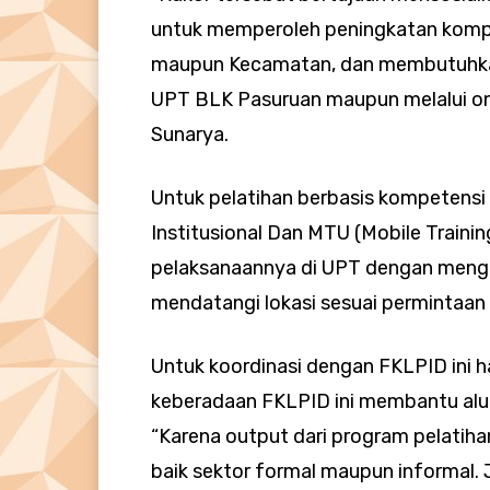
untuk memperoleh peningkatan kompe
maupun Kecamatan, dan membutuhka
UPT BLK Pasuruan maupun melalui onl
Sunarya.
Untuk pelatihan berbasis kompetensi i
Institusional Dan MTU (Mobile Training
pelaksanaannya di UPT dengan meng
mendatangi lokasi sesuai permintaan
Untuk koordinasi dengan FKLPID ini ha
keberadaan FKLPID ini membantu alum
“Karena output dari program pelatih
baik sektor formal maupun informal. J