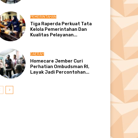
PEMERINTAHAN
Tiga Raperda Perkuat Tata
Kelola Pemerintahan Dan
Kualitas Pelayanan...
DAERAH
Homecare Jember Curi
Perhatian Ombudsman RI,
Layak Jadi Percontohan...