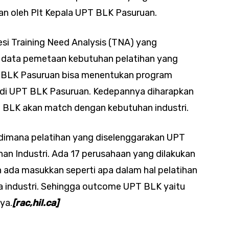
an oleh Plt Kepala UPT BLK Pasuruan.
si Training Need Analysis (TNA) yang
uk data pemetaan kebutuhan pelatihan yang
PT BLK Pasuruan bisa menentukan program
n di UPT BLK Pasuruan. Kedepannya diharapkan
T BLK akan match dengan kebutuhan industri.
h dimana pelatihan yang diselenggarakan UPT
an Industri. Ada 17 perusahaan yang dilakukan
 ada masukkan seperti apa dalam hal pelatihan
 industri. Sehingga outcome UPT BLK yaitu
ya.
[rac,hil.ca]