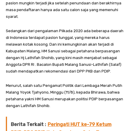
paslon mungkin terjadi jika setelah penundaan dan berakhirnya
masa pendaftaran hanya ada satu calon saja yang memenuhi
syarat.
Sedangkan dari pengalaman Pilkada 2020 ada beberapa daerah
di Indonesia terdapat paslon tunggal, yang mereka harus
melawan kotak kosong. Dan ini kemungkinan akan terjadi di
Kabupaten Malang, HM Sanusi sebagai petahana berpasangan
dengan Hj Lathifah Shohib, yang kini masih menjabat sebagai
Anggota DPR RI . Bacalon Bupati Malang Sanusi-Lathifah (Salaf)
sudah mendapatkan rekomendasi dari DPP PKB dan PDIP.
Menurut, salah satu Pengamat Politik dari Lembaga Merah Putih
Malang Yoyok Tjahyono, Minggu (11/8), kepada Bhirawa, bahwa
petahana yakni HM Sanusi merupakan politisi PDIP berpasangan
dengan Lathifah Shohib.
Berita Terkait :
Peringati HUT ke-79 Ketum