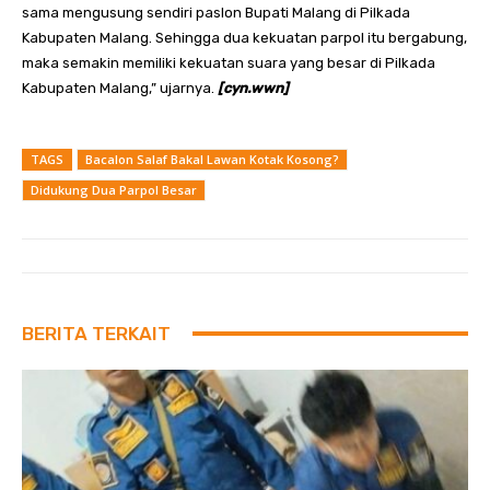
sama mengusung sendiri paslon Bupati Malang di Pilkada
Kabupaten Malang. Sehingga dua kekuatan parpol itu bergabung,
maka semakin memiliki kekuatan suara yang besar di Pilkada
Kabupaten Malang,” ujarnya.
[cyn.wwn]
TAGS
Bacalon Salaf Bakal Lawan Kotak Kosong?
Didukung Dua Parpol Besar
BERITA TERKAIT