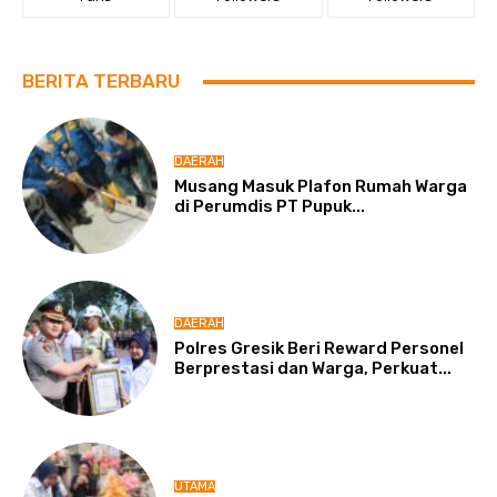
BERITA TERBARU
DAERAH
Musang Masuk Plafon Rumah Warga
di Perumdis PT Pupuk...
DAERAH
Polres Gresik Beri Reward Personel
Berprestasi dan Warga, Perkuat...
UTAMA