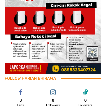
FOLLOW HARIAN BHIRAWA
0
0
0
Fans
Followers
Followers