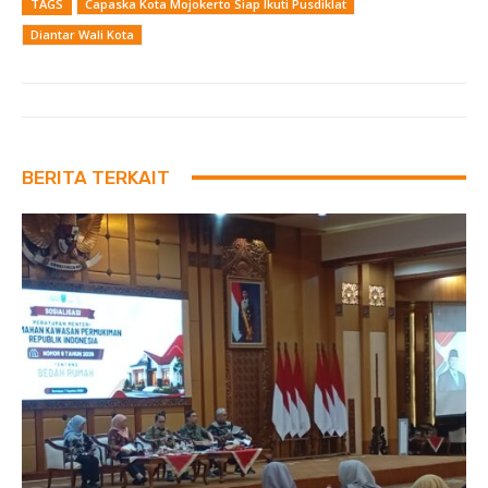
TAGS
Capaska Kota Mojokerto Siap Ikuti Pusdiklat
Diantar Wali Kota
BERITA TERKAIT