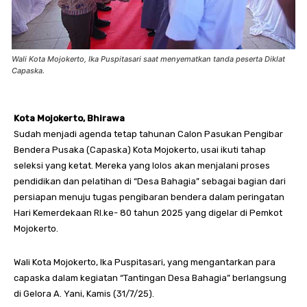
Wali Kota Mojokerto, Ika Puspitasari saat menyematkan tanda peserta Diklat
Capaska.
Kota Mojokerto, Bhirawa
Sudah menjadi agenda tetap tahunan Calon Pasukan Pengibar
Bendera Pusaka (Capaska) Kota Mojokerto, usai ikuti tahap
seleksi yang ketat. Mereka yang lolos akan menjalani proses
pendidikan dan pelatihan di “Desa Bahagia” sebagai bagian dari
persiapan menuju tugas pengibaran bendera dalam peringatan
Hari Kemerdekaan RI.ke- 80 tahun 2025 yang digelar di Pemkot
Mojokerto.
Wali Kota Mojokerto, Ika Puspitasari, yang mengantarkan para
capaska dalam kegiatan “Tantingan Desa Bahagia” berlangsung
di Gelora A. Yani, Kamis (31/7/25).