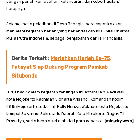
dengan penuh kemudahan, kelancaran, dan keberhasilan,”
harapnya.
Selama masa pelatihan di Desa Bahagia, para capaska akan
menjalani kegiatan harian yang berlandaskan nilai-nilai Dharma
Mulia Putra Indonesia, sebagai penjabaran dari isi Pancasila.
Berita Terkait :
Meriahkan Harlah Ke-75,
Fatayat Siap Dukung Program Pemkab
Situbondo
Turut hadir dalam kegiatan tantingan ini antara lain Wakil Wali
Kota Mojokerto Rachman Sidharta Arisandi, Komandan Kodim
0815/Mojokerto Letkol Inf. Rully Noriza, Wakapolresta Mojokerto
Kompol Suwarno, Sekretaris Daerah Kota Mojokerto Gaguk Tri
Prasetyo, serta kepala sekolah dari para capaska.
[min,oky.wwn]