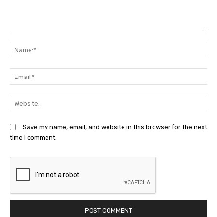
Comment:
N
Em
We
Save my name, email, and website in this browser for the next
time I comment.