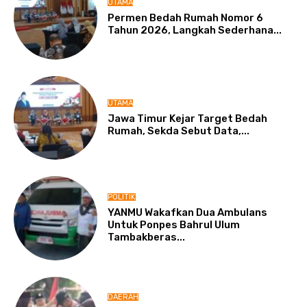
UTAMA
Permen Bedah Rumah Nomor 6
Tahun 2026, Langkah Sederhana...
UTAMA
Jawa Timur Kejar Target Bedah
Rumah, Sekda Sebut Data,...
POLITIK
YANMU Wakafkan Dua Ambulans
Untuk Ponpes Bahrul Ulum
Tambakberas...
DAERAH