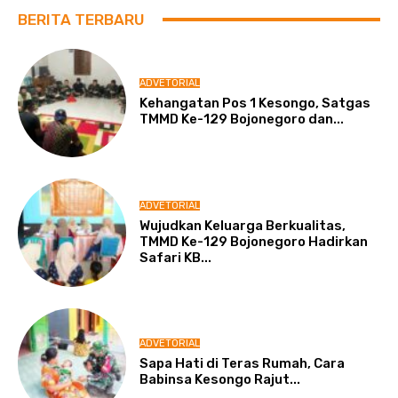
BERITA TERBARU
ADVETORIAL
Kehangatan Pos 1 Kesongo, Satgas
TMMD Ke-129 Bojonegoro dan...
ADVETORIAL
Wujudkan Keluarga Berkualitas,
TMMD Ke-129 Bojonegoro Hadirkan
Safari KB...
ADVETORIAL
Sapa Hati di Teras Rumah, Cara
Babinsa Kesongo Rajut...