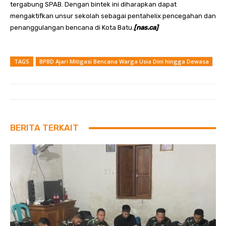
tergabung SPAB. Dengan bintek ini diharapkan dapat
mengaktifkan unsur sekolah sebagai pentahelix pencegahan dan
penanggulangan bencana di Kota Batu.
[nas.ca]
TAGS
BPBD Ajari Mitigasi Bencana Warga Usia Dini hingga Dewasa
BERITA TERKAIT