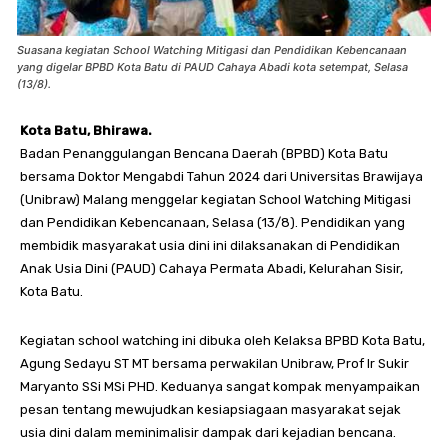
Suasana kegiatan School Watching Mitigasi dan Pendidikan Kebencanaan
yang digelar BPBD Kota Batu di PAUD Cahaya Abadi kota setempat, Selasa
(13/8).
Kota Batu, Bhirawa.
Badan Penanggulangan Bencana Daerah (BPBD) Kota Batu
bersama Doktor Mengabdi Tahun 2024 dari Universitas Brawijaya
(Unibraw) Malang menggelar kegiatan School Watching Mitigasi
dan Pendidikan Kebencanaan, Selasa (13/8). Pendidikan yang
membidik masyarakat usia dini ini dilaksanakan di Pendidikan
Anak Usia Dini (PAUD) Cahaya Permata Abadi, Kelurahan Sisir,
Kota Batu.
Kegiatan school watching ini dibuka oleh Kelaksa BPBD Kota Batu,
Agung Sedayu ST MT bersama perwakilan Unibraw, Prof Ir Sukir
Maryanto SSi MSi PHD. Keduanya sangat kompak menyampaikan
pesan tentang mewujudkan kesiapsiagaan masyarakat sejak
usia dini dalam meminimalisir dampak dari kejadian bencana.