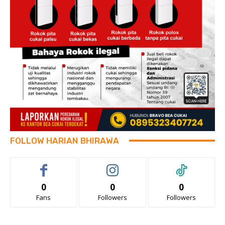
FOLLOW HARIAN BHIRAWA
0
0
0
Fans
Followers
Followers