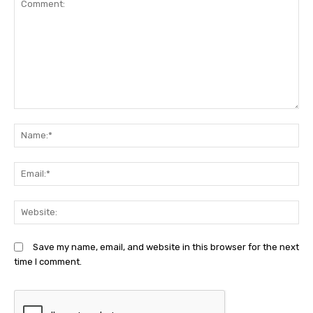
Comment:
N
Em
We
Save my name, email, and website in this browser for the next
time I comment.