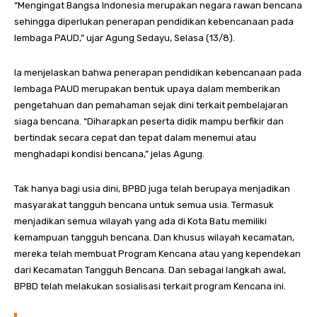
“Mengingat Bangsa Indonesia merupakan negara rawan bencana
sehingga diperlukan penerapan pendidikan kebencanaan pada
lembaga PAUD,” ujar Agung Sedayu, Selasa (13/8).
Ia menjelaskan bahwa penerapan pendidikan kebencanaan pada
lembaga PAUD merupakan bentuk upaya dalam memberikan
pengetahuan dan pemahaman sejak dini terkait pembelajaran
siaga bencana. “Diharapkan peserta didik mampu berfikir dan
bertindak secara cepat dan tepat dalam menemui atau
menghadapi kondisi bencana,” jelas Agung.
Tak hanya bagi usia dini, BPBD juga telah berupaya menjadikan
masyarakat tangguh bencana untuk semua usia. Termasuk
menjadikan semua wilayah yang ada di Kota Batu memiliki
kemampuan tangguh bencana. Dan khusus wilayah kecamatan,
mereka telah membuat Program Kencana atau yang kependekan
dari Kecamatan Tangguh Bencana. Dan sebagai langkah awal,
BPBD telah melakukan sosialisasi terkait program Kencana ini.