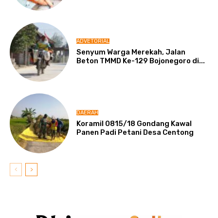
ADVETORIAL
Senyum Warga Merekah, Jalan
Beton TMMD Ke-129 Bojonegoro di...
DAERAH
Koramil 0815/18 Gondang Kawal
Panen Padi Petani Desa Centong