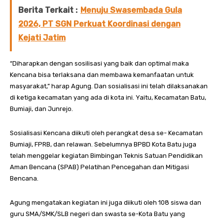
Berita Terkait :
Menuju Swasembada Gula
2026, PT SGN Perkuat Koordinasi dengan
Kejati Jatim
“Diharapkan dengan sosilisasi yang baik dan optimal maka
Kencana bisa terlaksana dan membawa kemanfaatan untuk
masyarakat,” harap Agung. Dan sosialisasi ini telah dilaksanakan
di ketiga kecamatan yang ada di kota ini. Yaitu, Kecamatan Batu,
Bumiaji, dan Junrejo.
Sosialisasi Kencana diikuti oleh perangkat desa se- Kecamatan
Bumiaji, FPRB, dan relawan. Sebelumnya BPBD Kota Batu juga
telah menggelar kegiatan Bimbingan Teknis Satuan Pendidikan
Aman Bencana (SPAB) Pelatihan Pencegahan dan Mitigasi
Bencana.
Agung mengatakan kegiatan ini juga diikuti oleh 108 siswa dan
guru SMA/SMK/SLB negeri dan swasta se-Kota Batu yang