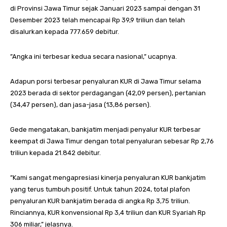
di Provinsi Jawa Timur sejak Januari 2023 sampai dengan 31
Desember 2023 telah mencapai Rp 39,9 triliun dan telah
disalurkan kepada 777.659 debitur.
”Angka ini terbesar kedua secara nasional,” ucapnya.
Adapun porsi terbesar penyaluran KUR di Jawa Timur selama
2023 berada di sektor perdagangan (42,09 persen), pertanian
(34,47 persen), dan jasa-jasa (13,86 persen).
Gede mengatakan, bankjatim menjadi penyalur KUR terbesar
keempat di Jawa Timur dengan total penyaluran sebesar Rp 2,76
triliun kepada 21.842 debitur.
”Kami sangat mengapresiasi kinerja penyaluran KUR bankjatim
yang terus tumbuh positif. Untuk tahun 2024, total plafon
penyaluran KUR bankjatim berada di angka Rp 3,75 triliun.
Rinciannya, KUR konvensional Rp 3,4 triliun dan KUR Syariah Rp
306 miliar,” jelasnya.