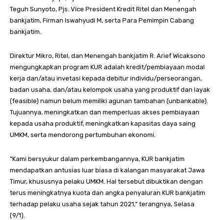
Teguh Sunyoto, Pjs. Vice President Kredit Ritel dan Menengah
bankjatim, Firman Iswahyudi M, serta Para Pemimpin Cabang
bankjatim.
Direktur Mikro, Ritel, dan Menengah bankjatim R. Arief Wicaksono
mengungkapkan program KUR adalah kredit/pembiayaan modal
kerja dan/atau invetasi kepada debitur individu/perseorangan,
badan usaha, dan/atau kelompok usaha yang produktif dan layak
(feasible) namun belum memiliki agunan tambahan (unbankable).
Tujuannya, meningkatkan dan memperluas akses pembiayaan
kepada usaha produktif, meningkatkan kapasitas daya saing
UMKM, serta mendorong pertumbuhan ekonomi.
”Kami bersyukur dalam perkembangannya, KUR bankjatim
mendapatkan antusias luar biasa di kalangan masyarakat Jawa
Timur, khususnya pelaku UMKM. Hal tersebut dibuktikan dengan
terus meningkatnya kuota dan angka penyaluran KUR bankjatim
terhadap pelaku usaha sejak tahun 2021,” terangnya, Selasa
(9/1).