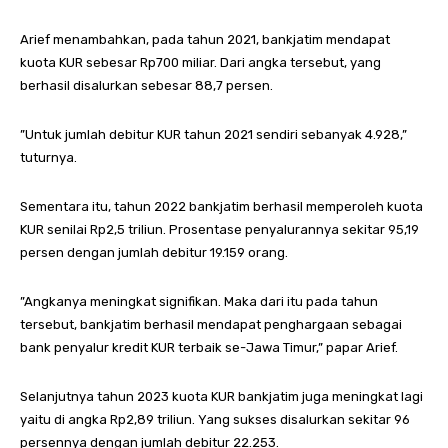
Arief menambahkan, pada tahun 2021, bankjatim mendapat
kuota KUR sebesar Rp700 miliar. Dari angka tersebut, yang
berhasil disalurkan sebesar 88,7 persen.
”Untuk jumlah debitur KUR tahun 2021 sendiri sebanyak 4.928,”
tuturnya.
Sementara itu, tahun 2022 bankjatim berhasil memperoleh kuota
KUR senilai Rp2,5 triliun. Prosentase penyalurannya sekitar 95,19
persen dengan jumlah debitur 19.159 orang.
”Angkanya meningkat signifikan. Maka dari itu pada tahun
tersebut, bankjatim berhasil mendapat penghargaan sebagai
bank penyalur kredit KUR terbaik se-Jawa Timur,” papar Arief.
Selanjutnya tahun 2023 kuota KUR bankjatim juga meningkat lagi
yaitu di angka Rp2,89 triliun. Yang sukses disalurkan sekitar 96
persennya dengan jumlah debitur 22.253.