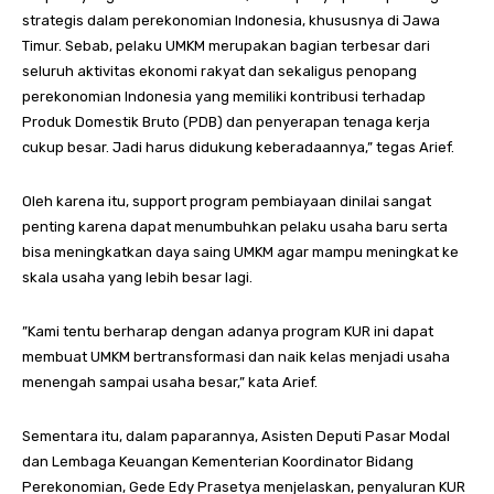
strategis dalam perekonomian Indonesia, khususnya di Jawa
Timur. Sebab, pelaku UMKM merupakan bagian terbesar dari
seluruh aktivitas ekonomi rakyat dan sekaligus penopang
perekonomian Indonesia yang memiliki kontribusi terhadap
Produk Domestik Bruto (PDB) dan penyerapan tenaga kerja
cukup besar. Jadi harus didukung keberadaannya,” tegas Arief.
Oleh karena itu, support program pembiayaan dinilai sangat
penting karena dapat menumbuhkan pelaku usaha baru serta
bisa meningkatkan daya saing UMKM agar mampu meningkat ke
skala usaha yang lebih besar lagi.
”Kami tentu berharap dengan adanya program KUR ini dapat
membuat UMKM bertransformasi dan naik kelas menjadi usaha
menengah sampai usaha besar,” kata Arief.
Sementara itu, dalam paparannya, Asisten Deputi Pasar Modal
dan Lembaga Keuangan Kementerian Koordinator Bidang
Perekonomian, Gede Edy Prasetya menjelaskan, penyaluran KUR