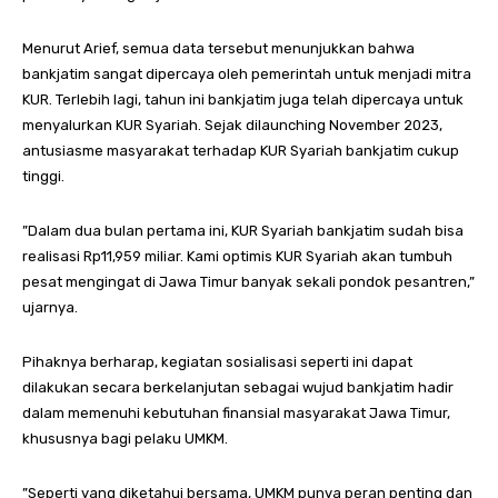
Menurut Arief, semua data tersebut menunjukkan bahwa
bankjatim sangat dipercaya oleh pemerintah untuk menjadi mitra
KUR. Terlebih lagi, tahun ini bankjatim juga telah dipercaya untuk
menyalurkan KUR Syariah. Sejak dilaunching November 2023,
antusiasme masyarakat terhadap KUR Syariah bankjatim cukup
tinggi.
”Dalam dua bulan pertama ini, KUR Syariah bankjatim sudah bisa
realisasi Rp11,959 miliar. Kami optimis KUR Syariah akan tumbuh
pesat mengingat di Jawa Timur banyak sekali pondok pesantren,”
ujarnya.
Pihaknya berharap, kegiatan sosialisasi seperti ini dapat
dilakukan secara berkelanjutan sebagai wujud bankjatim hadir
dalam memenuhi kebutuhan finansial masyarakat Jawa Timur,
khususnya bagi pelaku UMKM.
”Seperti yang diketahui bersama, UMKM punya peran penting dan