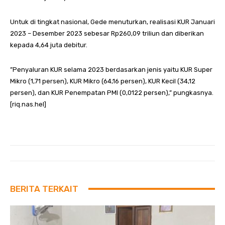
Untuk di tingkat nasional, Gede menuturkan, realisasi KUR Januari
2023 – Desember 2023 sebesar Rp260,09 triliun dan diberikan
kepada 4,64 juta debitur.
”Penyaluran KUR selama 2023 berdasarkan jenis yaitu KUR Super
Mikro (1,71 persen), KUR Mikro (64,16 persen), KUR Kecil (34,12
persen), dan KUR Penempatan PMI (0,0122 persen),” pungkasnya.
[riq.nas.hel]
BERITA TERKAIT