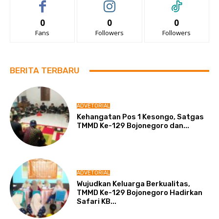
0
0
0
Fans
Followers
Followers
BERITA TERBARU
ADVETORIAL
Kehangatan Pos 1 Kesongo, Satgas
TMMD Ke-129 Bojonegoro dan...
ADVETORIAL
Wujudkan Keluarga Berkualitas,
TMMD Ke-129 Bojonegoro Hadirkan
Safari KB...