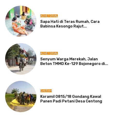
ADVETORIAL
Sapa Hati di Teras Rumah, Cara
Babinsa Kesongo Rajut...
ADVETORIAL
Senyum Warga Merekah, Jalan
Beton TMMD Ke-129 Bojonegoro di...
DAERAH
Koramil 0815/18 Gondang Kawal
Panen Padi Petani Desa Centong