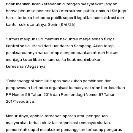
tidak menimbulkan keresahan di tengah masyarakat, jangan
hanya penuntut pemerintah keterbukaan publik, namun LSM juga
harus terbuka terhadap publik seperti legalitas administrasi dan
kantor sekretariatnya. Senin (8/6/26).
“Ormas maupun LSM memiliki hak untuk menjalankan fungsi
kontrol sosial. Meski dari luar daerah Sampang, Akan tetapi,
pelaksanaannya harus tetap mengedepankan aturan hukum,
menjaga ketertiban umum, serta tidak menimbulkan
keresahan”.tegasnya
“Bakesbangpol memiliki tugas melakukan pembinaan dan
pengawasan terhadap organisasi kemasyarakatan berdasarkan
PP Nomor 58 Tahun 2016 dan Permendagri Nomor 57 Tahun
2017”.sebutnya.
Menurutnya, apabila terdapat laporan atau pengaduan
masyarakat terkait aktivitas organisasi kemasyarakatan,
pemerintah dapat melakukan pemanggilan terhadap pengurus