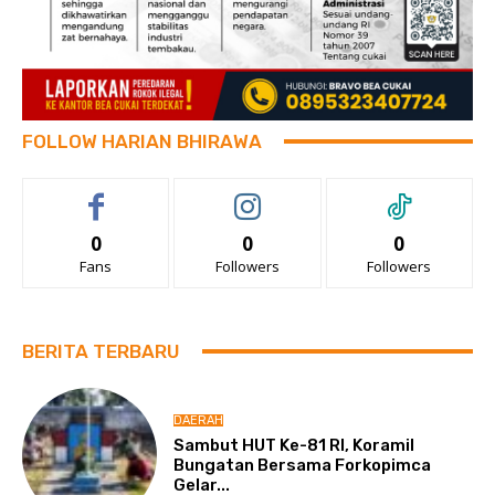
FOLLOW HARIAN BHIRAWA
0
0
0
Fans
Followers
Followers
BERITA TERBARU
DAERAH
Sambut HUT Ke-81 RI, Koramil
Bungatan Bersama Forkopimca
Gelar...