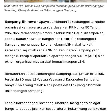
Saat Ketua DPP Ormas Gaib sampaikan masukan pada Kepala Bakesbangpol
Sampang, Chairijah, di Kantor Bakesbangpok Sampang.
Sampang, Bhirawa
– Upaya pembinaan Bakesbangpol terhadap
organisasi kemasyarakatan berdasarkan PP Nomor 58 Tahun
2016 dan Permendagri Nomor 57 Tahun 2017. Hal ini disampaikan
kepala Badan Kesatuan Bangsa dan Politik (Bakesbangpol)
Sampang, menanggapi keluhan oknum LSM nakal, terkait
keresahan sejumlah kepala SMP di Kabupaten Sampang yang
mengaku kerap dilaporkan ke aparat penegak hukum (APH) oleh
oknum organisasi masyarakat (ormas) maupun LSM.
Berdasarkan data Bakesbangpol Sampang, dari jumlah total 105,
terdiri dari Ormas, LSM, atau Yayasan di Kabupaten Sampang,
hanya 6 saja yang melakukan update data link yang dikirimkan
Bakesbangpol Sampang.
Kepala Bakesbangpol Sampang, Chairijah, mengingatkan agar
fungsi tersebut dijalankan sesuai aturan hukum yang berlaku dan