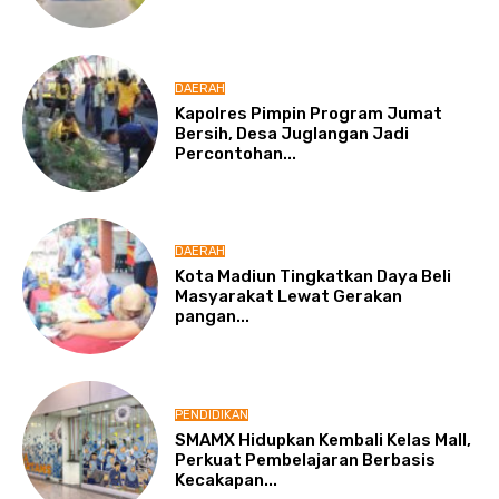
DAERAH
Kapolres Pimpin Program Jumat
Bersih, Desa Juglangan Jadi
Percontohan...
DAERAH
Kota Madiun Tingkatkan Daya Beli
Masyarakat Lewat Gerakan
pangan...
PENDIDIKAN
SMAMX Hidupkan Kembali Kelas Mall,
Perkuat Pembelajaran Berbasis
Kecakapan...