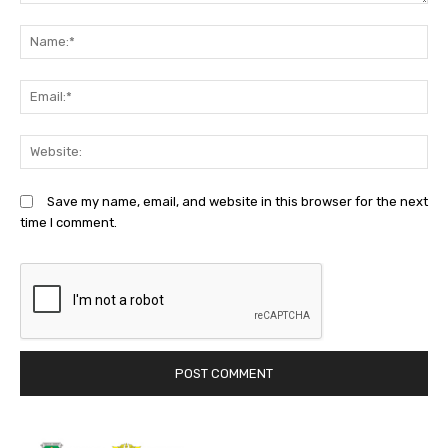
Comment:
N
Em
We
Save my name, email, and website in this browser for the next
time I comment.