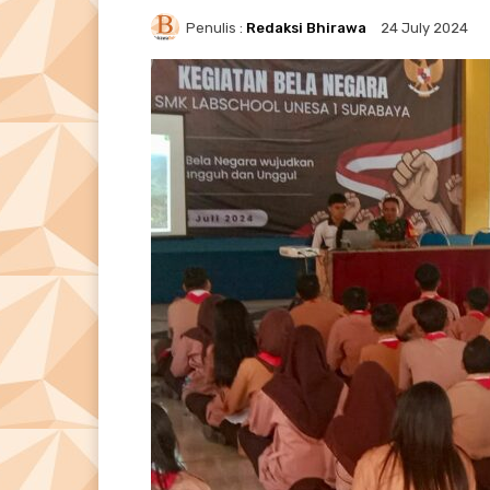
Penulis :
Redaksi Bhirawa
24 July 2024