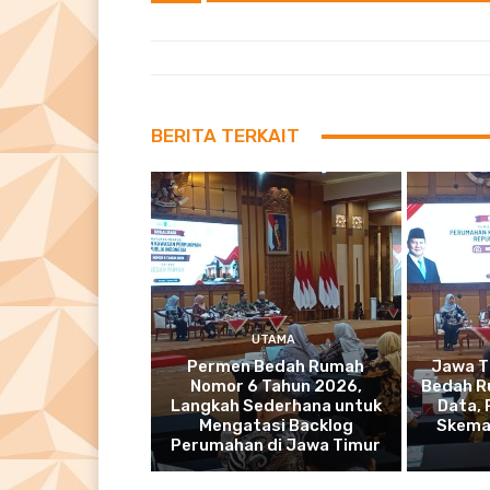
BERITA TERKAIT
UTAMA
Permen Bedah Rumah
Jawa T
Nomor 6 Tahun 2026,
Bedah R
Langkah Sederhana untuk
Data,
Mengatasi Backlog
Skema
Perumahan di Jawa Timur