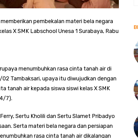
 memberikan pembekalan materi bela negara
B
i kelas X SMK Labschool Unesa 1 Surabaya, Rabu
upaya menumbuhkan rasa cinta tanah air di
31/02 Tambaksari, upaya itu diwujudkan dengan
ta tanah air kepada siswa siswi kelas X SMK
4/7).
Ferry, Sertu Kholili dan Sertu Slamet Pribadyo
an. Serta materi bela negara dan persiapan
enumbuhkan rasa cinta tanah air dikalangan