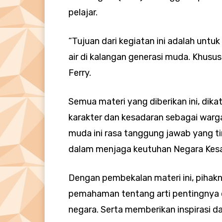
pelajar.
“Tujuan dari kegiatan ini adalah untu
air di kalangan generasi muda. Khusus
Ferry.
Semua materi yang diberikan ini, di
karakter dan kesadaran sebagai warga
muda ini rasa tanggung jawab yang t
dalam menjaga keutuhan Negara Kesat
Dengan pembekalan materi ini, pihak
pemahaman tentang arti pentingnya c
negara. Serta memberikan inspirasi d