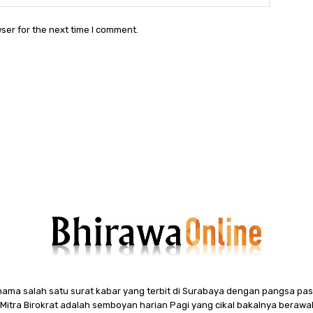
ser for the next time I comment.
ama salah satu surat kabar yang terbit di Surabaya dengan pangsa pasa
itra Birokrat adalah semboyan harian Pagi yang cikal bakalnya berawal