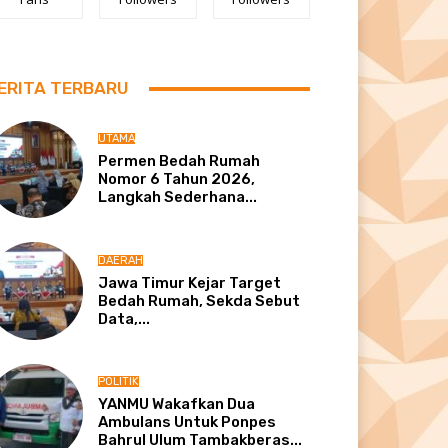
ERITA TERBARU
UTAMA
Permen Bedah Rumah
Nomor 6 Tahun 2026,
Langkah Sederhana...
DAERAH
Jawa Timur Kejar Target
Bedah Rumah, Sekda Sebut
Data,...
POLITIK
YANMU Wakafkan Dua
Ambulans Untuk Ponpes
Bahrul Ulum Tambakberas...