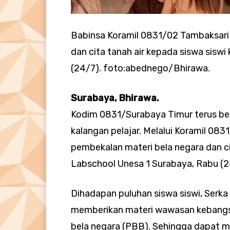
Babinsa Koramil 0831/02 Tambaksari
dan cita tanah air kepada siswa sisw
(24/7). foto:abednego/Bhirawa.
Surabaya, Bhirawa.
Kodim 0831/Surabaya Timur terus ber
kalangan pelajar. Melalui Koramil 08
pembekalan materi bela negara dan ci
Labschool Unesa 1 Surabaya, Rabu (2
Dihadapan puluhan siswa siswi, Serka 
memberikan materi wawasan kebangsa
bela negara (PBB). Sehingga dapat m