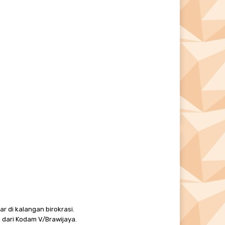
r di kalangan birokrasi.
 dari Kodam V/Brawijaya.