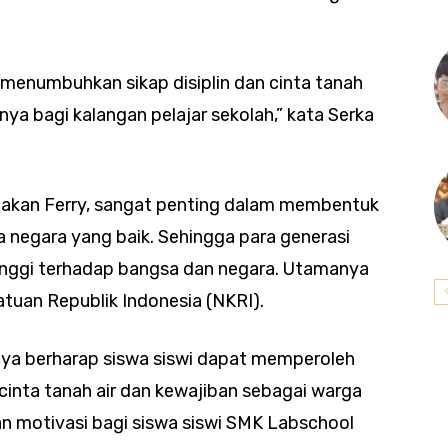
k menumbuhkan sikap disiplin dan cinta tanah
nya bagi kalangan pelajar sekolah,” kata Serka
katakan Ferry, sangat penting dalam membentuk
 negara yang baik. Sehingga para generasi
inggi terhadap bangsa dan negara. Utamanya
uan Republik Indonesia (NKRI).
nya berharap siswa siswi dapat memperoleh
inta tanah air dan kewajiban sebagai warga
an motivasi bagi siswa siswi SMK Labschool