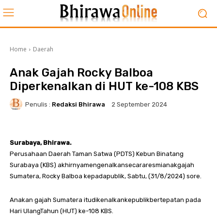
Home
Daerah
Anak Gajah Rocky Balboa
Diperkenalkan di HUT ke-108 KBS
Penulis :
Redaksi Bhirawa
2 September 2024
Surabaya, Bhirawa.
Perusahaan Daerah Taman Satwa (PDTS) Kebun Binatang
Surabaya (KBS) akhirnyamengenalkansecararesmianakgajah
Sumatera, Rocky Balboa kepadapublik, Sabtu, (31/8/2024) sore.
Anakan gajah Sumatera itudikenalkankepublikbertepatan pada
Hari UlangTahun (HUT) ke-108 KBS.