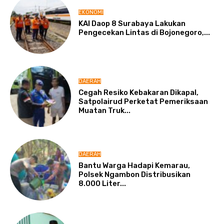
EKONOMI
KAI Daop 8 Surabaya Lakukan
Pengecekan Lintas di Bojonegoro,...
DAERAH
Cegah Resiko Kebakaran Dikapal,
Satpolairud Perketat Pemeriksaan
Muatan Truk...
DAERAH
Bantu Warga Hadapi Kemarau,
Polsek Ngambon Distribusikan
8.000 Liter...