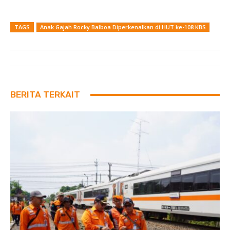
TAGS
Anak Gajah Rocky Balboa Diperkenalkan di HUT ke-108 KBS
BERITA TERKAIT