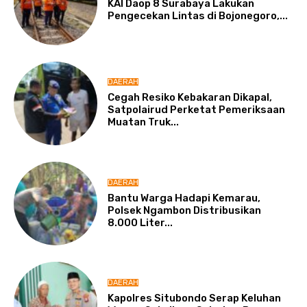
KAI Daop 8 Surabaya Lakukan
Pengecekan Lintas di Bojonegoro,...
DAERAH
Cegah Resiko Kebakaran Dikapal,
Satpolairud Perketat Pemeriksaan
Muatan Truk...
DAERAH
Bantu Warga Hadapi Kemarau,
Polsek Ngambon Distribusikan
8.000 Liter...
DAERAH
Kapolres Situbondo Serap Keluhan