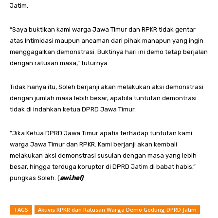
Jatim.
“Saya buktikan kami warga Jawa Timur dan RPKR tidak gentar
atas Intimidasi maupun ancaman dari pihak manapun yang ingin
menggagalkan demonstrasi. Buktinya hari ini demo tetap berjalan
dengan ratusan masa,” tuturnya.
Tidak hanya itu, Soleh berjanji akan melakukan aksi demonstrasi
dengan jumlah masa lebih besar, apabila tuntutan demontrasi
tidak di indahkan ketua DPRD Jawa Timur.
“Jika Ketua DPRD Jawa Timur apatis terhadap tuntutan kami
warga Jawa Timur dan RPKR. Kami berjanji akan kembali
melakukan aksi demonstrasi susulan dengan masa yang lebih
besar, hingga terduga koruptor di DPRD Jatim di babat habis,”
pungkas Soleh. (
awi.hel)
TAGS
Aktivis RPKR dan Ratusan Warga Demo Gedung DPRD Jatim