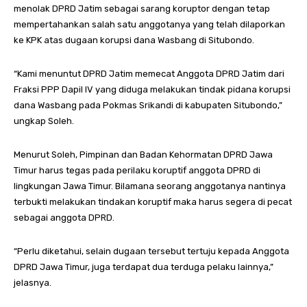
menolak DPRD Jatim sebagai sarang koruptor dengan tetap
mempertahankan salah satu anggotanya yang telah dilaporkan
ke KPK atas dugaan korupsi dana Wasbang di Situbondo.
“Kami menuntut DPRD Jatim memecat Anggota DPRD Jatim dari
Fraksi PPP Dapil IV yang diduga melakukan tindak pidana korupsi
dana Wasbang pada Pokmas Srikandi di kabupaten Situbondo,”
ungkap Soleh.
Menurut Soleh, Pimpinan dan Badan Kehormatan DPRD Jawa
Timur harus tegas pada perilaku koruptif anggota DPRD di
lingkungan Jawa Timur. Bilamana seorang anggotanya nantinya
terbukti melakukan tindakan koruptif maka harus segera di pecat
sebagai anggota DPRD.
“Perlu diketahui, selain dugaan tersebut tertuju kepada Anggota
DPRD Jawa Timur, juga terdapat dua terduga pelaku lainnya,”
jelasnya.