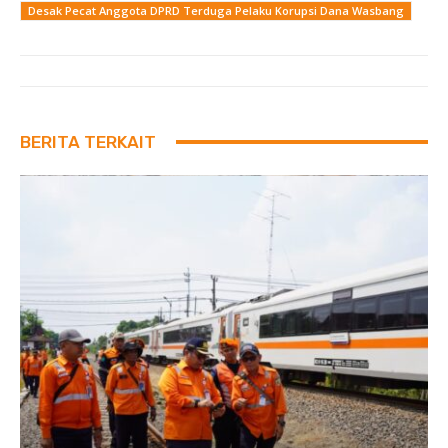
Desak Pecat Anggota DPRD Terduga Pelaku Korupsi Dana Wasbang
BERITA TERKAIT