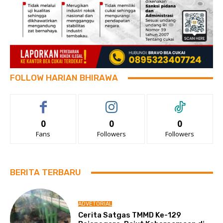
FOLLOW HARIAN BHIRAWA
0
0
0
Fans
Followers
Followers
BERITA TERBARU
ADVETORIAL
Cerita Satgas TMMD Ke-129