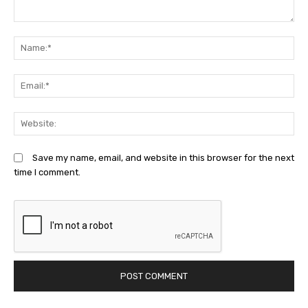
Comment:
N
Em
We
Save my name, email, and website in this browser for the next
time I comment.