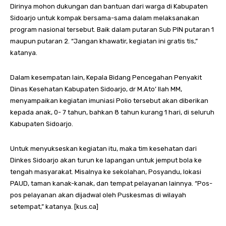
Dirinya mohon dukungan dan bantuan dari warga di Kabupaten
Sidoarjo untuk kompak bersama-sama dalam melaksanakan
program nasional tersebut. Baik dalam putaran Sub PIN putaran 1
maupun putaran 2. “Jangan khawatir, kegiatan ini gratis tis,”
katanya.
Dalam kesempatan lain, Kepala Bidang Pencegahan Penyakit
Dinas Kesehatan Kabupaten Sidoarjo, dr M.Ato’ Ilah MM,
menyampaikan kegiatan imuniasi Polio tersebut akan diberikan
kepada anak, 0- 7 tahun, bahkan 8 tahun kurang 1 hari, di seluruh
Kabupaten Sidoarjo.
Untuk menyukseskan kegiatan itu, maka tim kesehatan dari
Dinkes Sidoarjo akan turun ke lapangan untuk jemput bola ke
tengah masyarakat. Misalnya ke sekolahan, Posyandu, lokasi
PAUD, taman kanak-kanak, dan tempat pelayanan lainnya. “Pos-
pos pelayanan akan dijadwal oleh Puskesmas di wilayah
setempat,” katanya. [kus.ca]