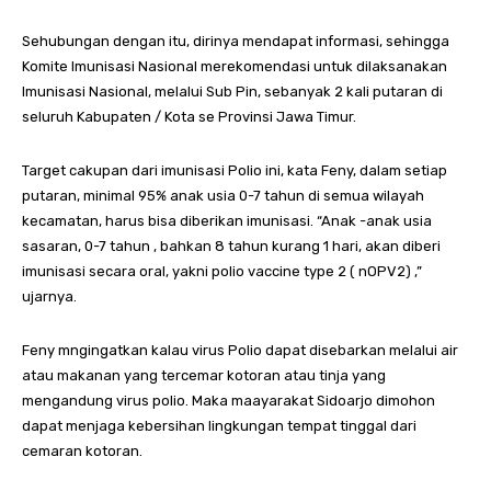
Sehubungan dengan itu, dirinya mendapat informasi, sehingga
Komite Imunisasi Nasional merekomendasi untuk dilaksanakan
Imunisasi Nasional, melalui Sub Pin, sebanyak 2 kali putaran di
seluruh Kabupaten / Kota se Provinsi Jawa Timur.
Target cakupan dari imunisasi Polio ini, kata Feny, dalam setiap
putaran, minimal 95% anak usia 0-7 tahun di semua wilayah
kecamatan, harus bisa diberikan imunisasi. “Anak -anak usia
sasaran, 0-7 tahun , bahkan 8 tahun kurang 1 hari, akan diberi
imunisasi secara oral, yakni polio vaccine type 2 ( nOPV2) ,”
ujarnya.
Feny mngingatkan kalau virus Polio dapat disebarkan melalui air
atau makanan yang tercemar kotoran atau tinja yang
mengandung virus polio. Maka maayarakat Sidoarjo dimohon
dapat menjaga kebersihan lingkungan tempat tinggal dari
cemaran kotoran.