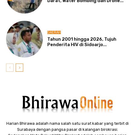
Darat, Water Bombing dan Drone...
DAERAH
Tahun 2001 hingga 2026, Tujuh
Penderita HIV di Sidoarjo...
Harian Bhirawa adalah nama salah satu surat kabar yang terbit di
Surabaya dengan pangsa pasar di kalangan birokrasi.