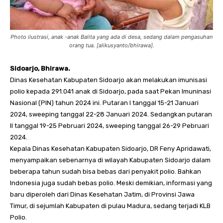
Photo ilustrasi, anak -anak Balita yang ada di desa, sedang dalam pengasuhan
orang tua. [alikusyanto/bhirawa].
Sidoarjo, Bhirawa.
Dinas Kesehatan Kabupaten Sidoarjo akan melakukan imunisasi
polio kepada 291.041 anak di Sidoarjo, pada saat Pekan Imuninasi
Nasional (PIN) tahun 2024 ini. Putaran I tanggal 15-21 Januari
2024, sweeping tanggal 22-28 Januari 2024. Sedangkan putaran
II tanggal 19-25 Pebruari 2024, sweeping tanggal 26-29 Pebruari
2024.
Kepala Dinas Kesehatan Kabupaten Sidoarjo, DR Feny Apridawati,
menyampaikan sebenarnya di wilayah Kabupaten Sidoarjo dalam
beberapa tahun sudah bisa bebas dari penyakit polio. Bahkan
Indonesia juga sudah bebas polio. Meski demikian, informasi yang
baru diperoleh dari Dinas Kesehatan Jatim, di Provinsi Jawa
Timur, di sejumlah Kabupaten di pulau Madura, sedang terjadi KLB
Polio.